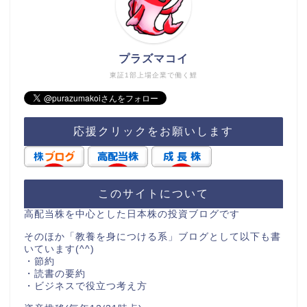
プラズマコイ
東証1部上場企業で働く鯉
応援クリックをお願いします
このサイトについて
高配当株を中心とした日本株の投資ブログです
そのほか「教養を身につける系」ブログとして以下も書
いています(^^)
・節約
・読書の要約
・ビジネスで役立つ考え方