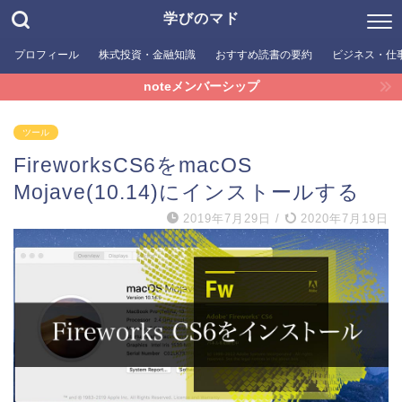
学びのマド
プロフィール
株式投資・金融知識
おすすめ読書の要約
ビジネス・仕
noteメンバーシップ
ツール
FireworksCS6をmacOS
Mojave(10.14)にインストールする
2019年7月29日
/
2020年7月19日