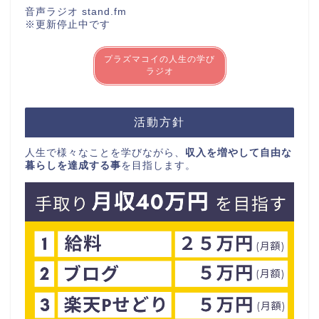
音声ラジオ stand.fm
※更新停止中です
プラズマコイの人生の学び
ラジオ
活動方針
人生で様々なことを学びながら、
収入を増やして自由な
暮らしを達成する事
を目指します。