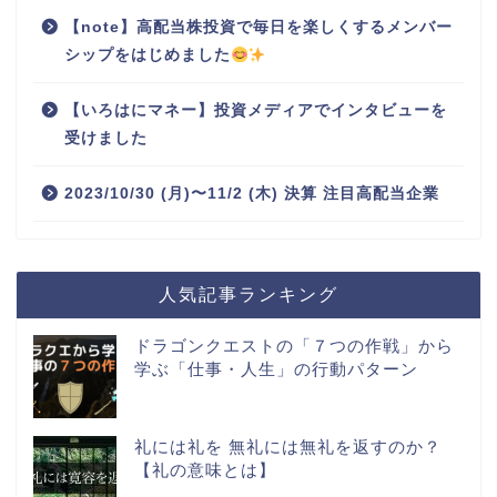
【note】高配当株投資で毎日を楽しくするメンバー
シップをはじめました
【いろはにマネー】投資メディアでインタビューを
受けました
2023/10/30 (月)〜11/2 (木) 決算 注目高配当企業
人気記事ランキング
ドラゴンクエストの「７つの作戦」から
学ぶ「仕事・人生」の行動パターン
礼には礼を 無礼には無礼を返すのか？
【礼の意味とは】