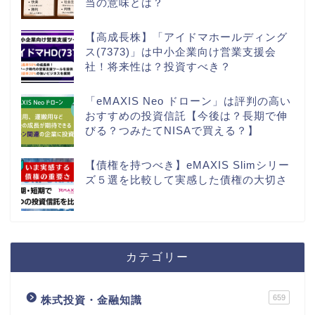
当の意味とは？
【高成長株】「アイドマホールディング
ス(7373)」は中小企業向け営業支援会
社！将来性は？投資すべき？
「eMAXIS Neo ドローン」は評判の高い
おすすめの投資信託【今後は？長期で伸
びる？つみたてNISAで買える？】
【債権を持つべき】eMAXIS Slimシリー
ズ５選を比較して実感した債権の大切さ
カテゴリー
659
株式投資・金融知識