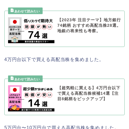
【2023年 注目テーマ】地方銀行
74銘柄 おすすめ高配当株28選。
地銀の将来性も考察。
4万円台以下で買える高配当株を集めました。
【超気軽に買える】4万円台以下
で買える高配当株候補14選【注
目8銘柄をピックアップ】
5万円台〜10万円台で買える高配当株を集めました。