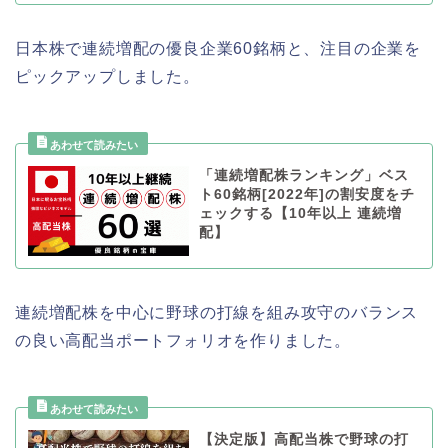
日本株で連続増配の優良企業60銘柄と、注目の企業を
ピックアップしました。
「連続増配株ランキング」ベス
ト60銘柄[2022年]の割安度をチ
ェックする【10年以上 連続増
配】
連続増配株を中心に野球の打線を組み攻守のバランス
の良い高配当ポートフォリオを作りました。
【決定版】高配当株で野球の打