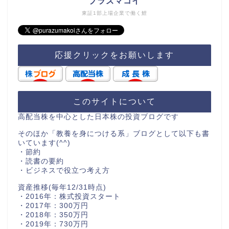
プラズマコイ
東証1部上場企業で働く鯉
応援クリックをお願いします
このサイトについて
高配当株を中心とした日本株の投資ブログです
そのほか「教養を身につける系」ブログとして以下も書
いています(^^)
・節約
・読書の要約
・ビジネスで役立つ考え方
資産推移(毎年12/31時点)
・2016年：株式投資スタート
・2017年：300万円
・2018年：350万円
・2019年：730万円