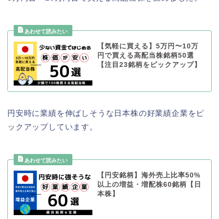
【気軽に買える】5万円〜10万
円で買える高配当株銘柄50選
【注目23銘柄をピックアップ】
円安時に業績を伸ばしそうな日本株の好業績企業をピ
ックアップしています。
【円安銘柄】海外売上比率50%
以上の増益・増配株60銘柄【日
本株】