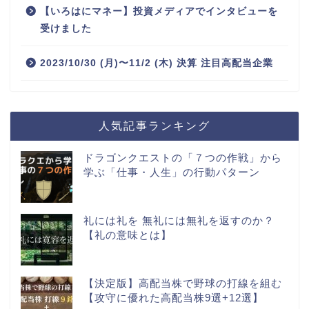
【いろはにマネー】投資メディアでインタビューを
受けました
2023/10/30 (月)〜11/2 (木) 決算 注目高配当企業
人気記事ランキング
ドラゴンクエストの「７つの作戦」から
学ぶ「仕事・人生」の行動パターン
礼には礼を 無礼には無礼を返すのか？
【礼の意味とは】
【決定版】高配当株で野球の打線を組む
【攻守に優れた高配当株9選+12選】