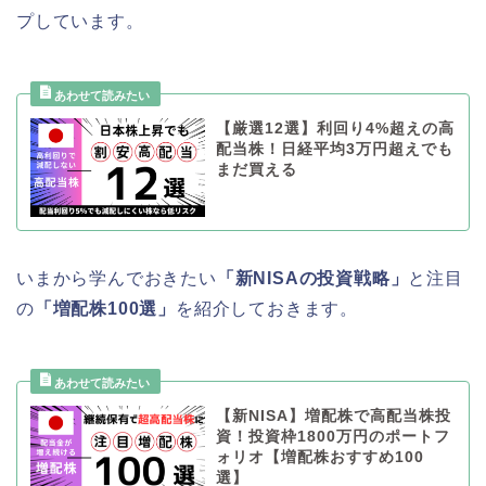
プしています。
【厳選12選】利回り4%超えの高
配当株！日経平均3万円超えでも
まだ買える
いまから学んでおきたい
「新NISAの投資戦略」
と注目
の
「増配株100選」
を紹介しておきます。
【新NISA】増配株で高配当株投
資！投資枠1800万円のポートフ
ォリオ【増配株おすすめ100
選】