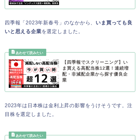
四季報「2023年新春号」のなかから、
いま買っても良
いと思える企業
を選定しました。
【四季報でスクリーニング】い
ま買える高配当株12選！連続増
配・非減配企業から探す優良企
業
2023年は日本株は金利上昇の影響をうけそうです。注
目株を選定しました。