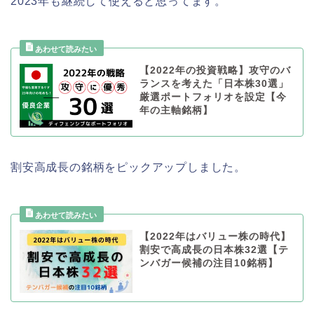
2023年も継続して使えると思ってます。
【2022年の投資戦略】攻守のバ
ランスを考えた「日本株30選」
厳選ポートフォリオを設定【今
年の主軸銘柄】
割安高成長の銘柄をピックアップしました。
【2022年はバリュー株の時代】
割安で高成長の日本株32選【テ
ンバガー候補の注目10銘柄】