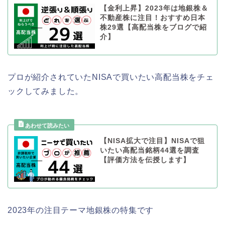
【金利上昇】2023年は地銀株＆
不動産株に注目！おすすめ日本
株29選【高配当株をブログで紹
介】
プロが紹介されていたNISAで買いたい高配当株をチェ
ックしてみました。
【NISA拡大で注目】NISAで狙
いたい高配当銘柄44選を調査
【評価方法を伝授します】
2023年の注目テーマ地銀株の特集です