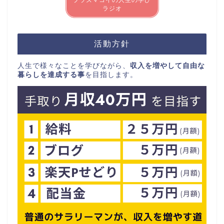
ラジオ
活動方針
人生で様々なことを学びながら、
収入を増やして自由な
暮らしを達成する事
を目指します。