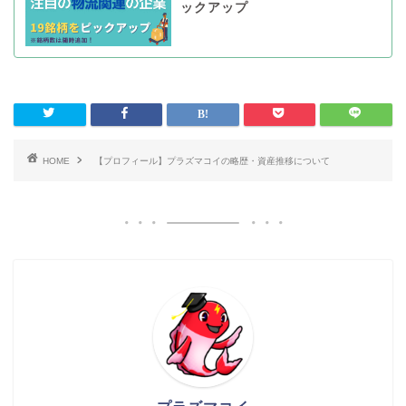
ックアップ
HOME
【プロフィール】プラズマコイの略歴・資産推移について