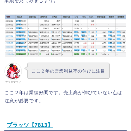
業績を見てみましょう。
ここ２年の営業利益率の伸びに注目
プラズマコイ
ここ２年は業績好調です。売上高が伸びていない点は
注意が必要です。
プラッツ【7813】