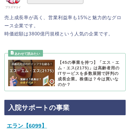
プラズマコイ
売上成長率が高く、営業利益率も15%と魅力的なグロ
ース企業です。
時価総額は3800億円規模という人気の企業です。
【45の事業を持つ】「エス・エ
ム・エス(2175)」は高齢者用の
ITサービスを多数展開で評判の
成長企業。株価は？今は買いな
のか？
入院サポートの事業
エラン【6099】