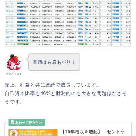
業績は右肩あがり！
プラズマコイ
売上、利益と共に連続で成長しています。
自己資本比率も46%と財務的にも大きな問題はなさそ
うです。
【10年増収＆増配】「セントケ