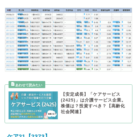
【安定成長】「ケアサービス
(2425)」は介護サービス企業。
株価は？投資すべき？【高齢化
社会関連】
ケア21【2373】