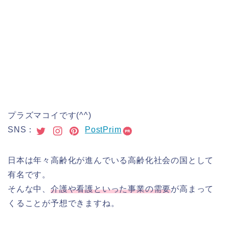
プラズマコイです(^^)
SNS：
PostPrim
日本は年々高齢化が進んでいる高齢化社会の国として
有名です。
そんな中、
介護や看護といった事業の需要
が高まって
くることが予想できますね。