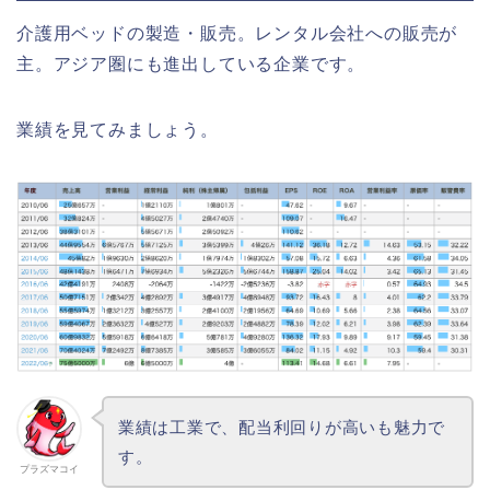
介護用ベッドの製造・販売。レンタル会社への販売が
主。アジア圏にも進出している企業です。
業績を見てみましょう。
業績は工業で、配当利回りが高いも魅力で
す。
プラズマコイ