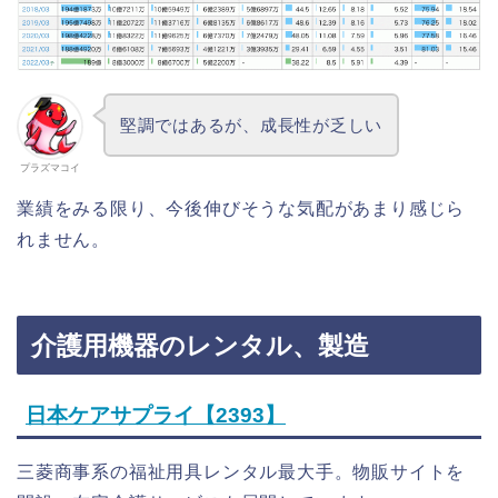
堅調ではあるが、成長性が乏しい
プラズマコイ
業績をみる限り、今後伸びそうな気配があまり感じら
れません。
介護用機器のレンタル、製造
日本ケアサプライ【2393】
三菱商事系の福祉用具レンタル最大手。物販サイトを