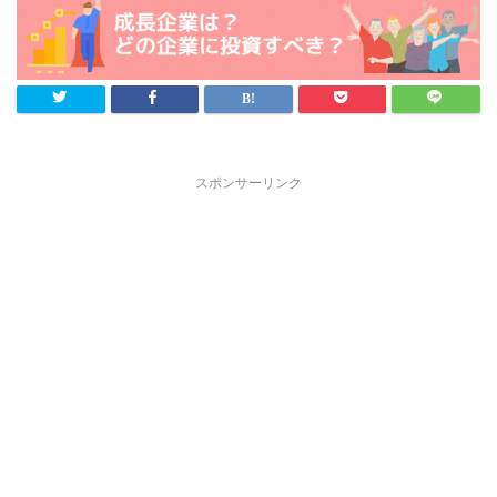
スポンサーリンク