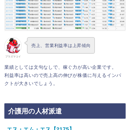
売上、営業利益率は上昇傾向
プラズマコイ
業績としては文句なしで、稼ぐ力が高い企業です。
利益率は高いので売上高の伸びが株価に与えるインパ
クトが大きいでしょう。
介護用の人材派遣
エス・エム・エス【2175】