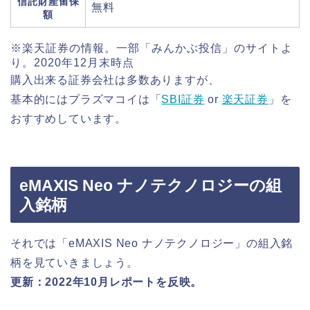
信託財産留保
無料
額
※楽天証券の情報。一部「みんかぶ投信」のサイトよ
り。2020年12月末時点
購入出来る証券会社は多数ありますが、
基本的にはプラズマコイは「
SBI証券
or
楽天証券
」を
おすすめしています。
eMAXIS Neo ナノテクノロジーの組
入銘柄
それでは「eMAXIS Neo ナノテクノロジー」の組入銘
柄を見ていきましょう。
更新：2022年10月レポートを反映。