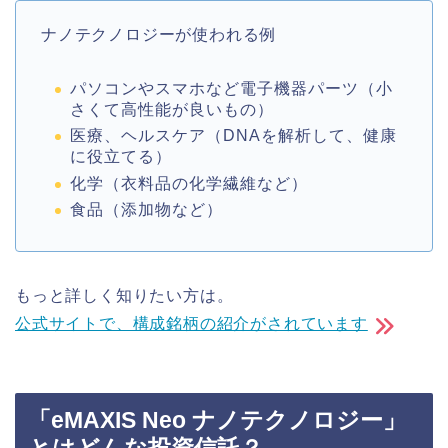
ナノテクノロジーが使われる例
パソコンやスマホなど電子機器パーツ（小
さくて高性能が良いもの）
医療、ヘルスケア（DNAを解析して、健康
に役立てる）
化学（衣料品の化学繊維など）
食品（添加物など）
もっと詳しく知りたい方は。
公式サイトで、構成銘柄の紹介がされています
「eMAXIS Neo ナノテクノロジー」
とはどんな投資信託？