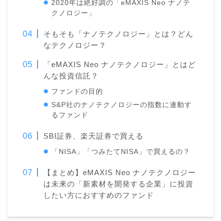
2020年は絶好調の「eMAXIS Neo ナノテ
クノロジー」
そもそも「ナノテクノロジー」とは？どん
なテクノロジー？
「eMAXIS Neo ナノテクノロジー」とはど
んな投資信託？
ファンドの目的
S&P社のナノテクノロジーの指数に連動す
るファンド
SBI証券、楽天証券で買える
「NISA」「つみたてNISA」で買えるの？
【まとめ】eMAXIS Neo ナノテクノロジー
は未来の「新素材を開発する企業」に投資
したい方におすすめのファンド