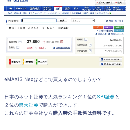
eMAXIS Neoはどこで買えるのでしょうか？
日本のネット証券で人気ランキング１位の
SBI証券
と、
２位の
楽天証券
で購入ができます。
これらの証券会社なら
購入時の手数料は無料です。