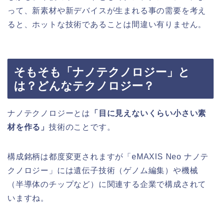
って、新素材や新デバイスが生まれる事の需要を考え
ると、ホットな技術であることは間違い有りません。
そもそも「ナノテクノロジー」と
は？どんなテクノロジー？
ナノテクノロジーとは
「目に見えないくらい小さい素
材を作る」
技術のことです。
構成銘柄は都度変更されますが「eMAXIS Neo ナノテ
クノロジー」には遺伝子技術（ゲノム編集）や機械
（半導体のチップなど）に関連する企業で構成されて
いますね。