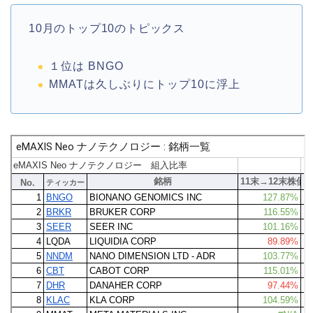
10月のトップ10のトピックス
１位は BNGO
MMATは久しぶりにトップ10に浮上