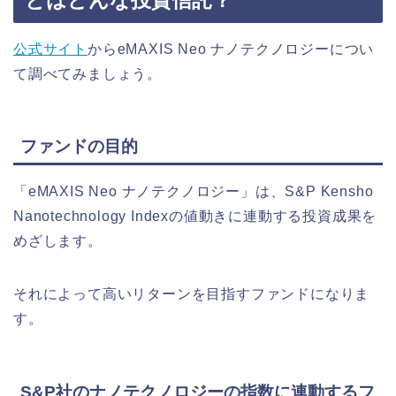
公式サイト
からeMAXIS Neo ナノテクノロジーについ
て調べてみましょう。
ファンドの目的
「eMAXIS Neo ナノテクノロジー」は、S&P Kensho
Nanotechnology Indexの値動きに連動する投資成果を
めざします。
それによって高いリターンを目指すファンドになりま
す。
S&P社のナノテクノロジーの指数に連動するフ