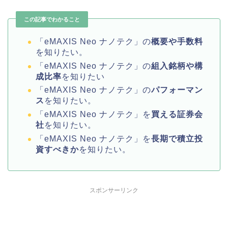
この記事でわかること
「eMAXIS Neo ナノテク」の
概要や手数料
を知りたい。
「eMAXIS Neo ナノテク」の
組入銘柄や構
成比率
を知りたい
「eMAXIS Neo ナノテク」の
パフォーマン
ス
を知りたい。
「eMAXIS Neo ナノテク」を
買える証券会
社
を知りたい。
「eMAXIS Neo ナノテク」を
長期で積立投
資すべきか
を知りたい。
スポンサーリンク