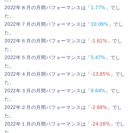
2022年８月の月間パフォーマンスは「
1.77%
」でし
た。
2022年７月の月間パフォーマンスは「
10.09%
」でし
た。
2022年６月の月間パフォーマンスは「
-1.61%
」でし
た。
2022年５月の月間パフォーマンスは「
5.47%
」でし
た。
2022年４月の月間パフォーマンスは「
-13.85%
」でし
た。
2022年３月の月間パフォーマンスは「
8.64%
」でし
た。
2022年２月の月間パフォーマンスは「
-2.69%
」でし
た。
2022年１月の月間パフォーマンスは「
-24.16%
」でし
た。