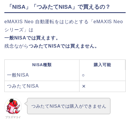
「NISA」「つみたてNISA」で買えるの？
eMAXIS Neo 自動運転をはじめとする「eMAXIS Neo
シリーズ」は
一般NISAでは買えます。
残念ながら
つみたてNISAでは買えません。
NISA種類
購入可能
一般NISA
○
つみたてNISA
✕
つみたてNISAでは購入ができません
プラズマコイ