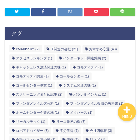
カテゴリ別おすすめ株◯
選
タグ
株式投資・金融知識
eMAXISSlim
(2)
IT関連の会社
(21)
おすすめ◯選
(43)
おすすめ読書の要約
アクセスランキング
(1)
インターネット関連銘柄
(2)
キャッシュレス決済関連の株
(1)
コモディティ
(1)
ビジネス・仕事
コモディティ関連
(1)
コールセンター
(1)
コールセンター事業
(1)
システム関連の株
(1)
スクリーニングまとめ記事
(2)
パラレルインカム
(1)
ファンダメンタルズ分析
(1)
ファンダメンタル投資の教科書
(1)
ホームセンター企業の株
(1)
メタバース
(1)
MENU
リーガルテック
(1)
リース業界の株
(7)
ロボアドバイザー
(5)
不労所得
(1)
会社四季報
(3)
会計ソフトウェア企業
(1)
債権
(1)
利上げ
(1)