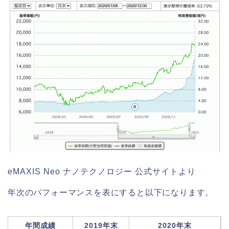
eMAXIS Neo ナノテクノロジー 公式サイトより
年次のパフォーマンスを表にすると以下になります。
年間成績
2019年末
2020年末