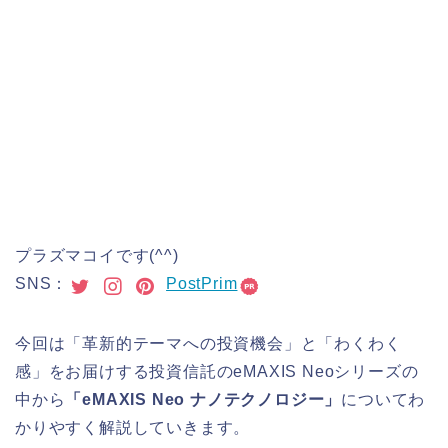
プラズマコイです(^^)
SNS：
PostPrim
今回は「革新的テーマへの投資機会」と「わくわく
感」をお届けする投資信託のeMAXIS Neoシリーズの
中から
「eMAXIS Neo
ナノテクノロジー」
についてわ
かりやすく解説していきます。