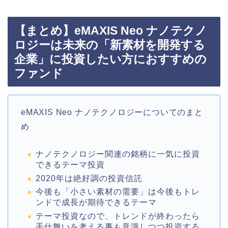
【まとめ】eMAXIS Neo ナノテクノ
ロジーは未来の「新素材を開発する
企業」に投資したい方におすすめの
ファンド
eMAXIS Neo ナノテクノロジーについてのまと
め
ナノテクノロジー関連の銘柄に一気に投資
できるテーマ投資
2020年は絶好調の投資信託
今後も「小さい素材の需要」は今後もトレ
ンドで成長が期待できるテーマ
テーマ投資なので、トレンドが終わったら
手仕舞いを考える事も意識しつつ投資する