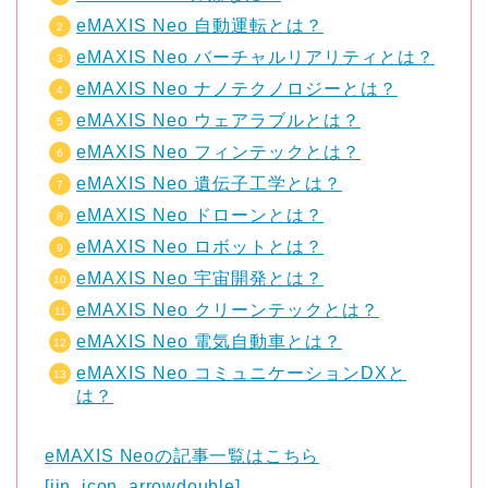
eMAXIS Neo 自動運転とは？
eMAXIS Neo バーチャルリアリティとは？
eMAXIS Neo ナノテクノロジーとは？
eMAXIS Neo ウェアラブルとは？
eMAXIS Neo フィンテックとは？
eMAXIS Neo 遺伝子工学とは？
eMAXIS Neo ドローンとは？
eMAXIS Neo ロボットとは？
eMAXIS Neo 宇宙開発とは？
eMAXIS Neo クリーンテックとは？
eMAXIS Neo 電気自動車とは？
eMAXIS Neo コミュニケーションDXと
は？
eMAXIS Neoの記事一覧はこちら
[jin_icon_arrowdouble]