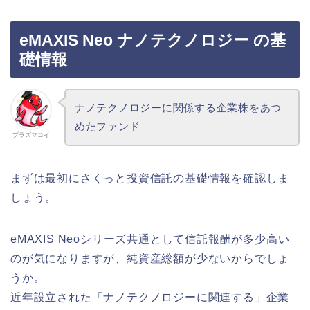
eMAXIS Neo ナノテクノロジー の基
礎情報
ナノテクノロジーに関係する企業株をあつ
めたファンド
プラズマコイ
まずは最初にさくっと投資信託の基礎情報を確認しま
しょう。
eMAXIS Neoシリーズ共通として信託報酬が多少高い
のが気になりますが、純資産総額が少ないからでしょ
うか。
近年設立された「ナノテクノロジーに関連する」企業