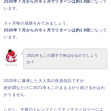
2020年７月からの６ヶ月でリターンは約1.8倍
になって
います。
３ヶ月毎の成績をみてみましょう。
2020年７月からの６ヶ月でリターンは約1.8倍
になって
います。
2021年もこの調子で伸ばせるのでしょう
か？
プラズマコイ
2020年に爆発した大人気の投資信託ですが、
絶好調なだけに2021年もこのまま上がり続けるかはわ
かりません。
しかし、今後のトレンドとしてナノテクノロジーによ