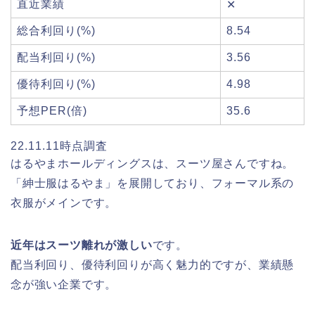
直近業績
✕
総合利回り(%)
8.54
配当利回り(%)
3.56
優待利回り(%)
4.98
予想PER(倍)
35.6
22.11.11時点調査
はるやまホールディングスは、スーツ屋さんですね。
「紳士服はるやま」を展開しており、フォーマル系の
衣服がメインです。
近年はスーツ離れが激しい
です。
配当利回り、優待利回りが高く魅力的ですが、業績懸
念が強い企業です。