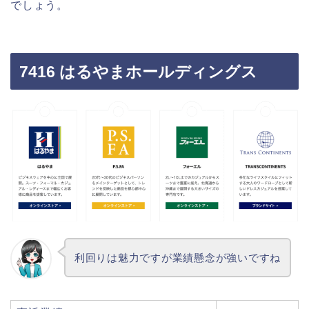
でしょう。
7416 はるやまホールディングス
利回りは魅力ですが業績懸念が強いですね