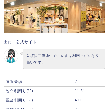
出典：公式サイト
業績は回復途中で、いまは利回りがかなり
高いです。
直近業績
△
総合利回り(%)
11.81
配当利回り(%)
4.01