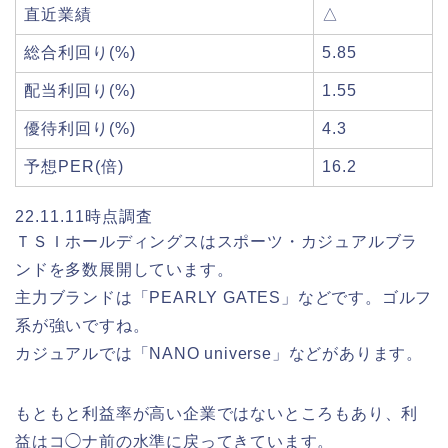
直近業績
△
総合利回り(%)
5.85
配当利回り(%)
1.55
優待利回り(%)
4.3
予想PER(倍)
16.2
22.11.11時点調査
ＴＳＩホールディングスはスポーツ・カジュアルブラ
ンドを多数展開しています。
主力ブランドは「PEARLY GATES」などです。ゴルフ
系が強いですね。
カジュアルでは「NANO universe」などがあります。
もともと利益率が高い企業ではないところもあり、利
益はコ◯ナ前の水準に戻ってきています。