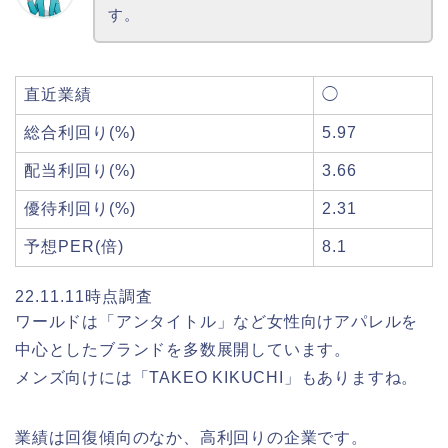
す。
直近業績
◯
総合利回り(%)
5.97
配当利回り(%)
3.66
優待利回り(%)
2.31
予想PER(倍)
8.1
22.11.11時点調査
ワールドは「アンタイトル」など女性向けアパレルを
中心としたブランドを多数展開しています。
メンズ向けには「TAKEO KIKUCHI」もありますね。
業績は回復傾向のなか、高利回りの企業です。