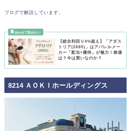
ブログで解説しています。
【総合利回り4%超え】「アダス
トリア(2685)」はアパレルメー
カー「配当+優待」が魅力！株価
は？今は買いなのか？
8214 ＡＯＫＩホールディングス