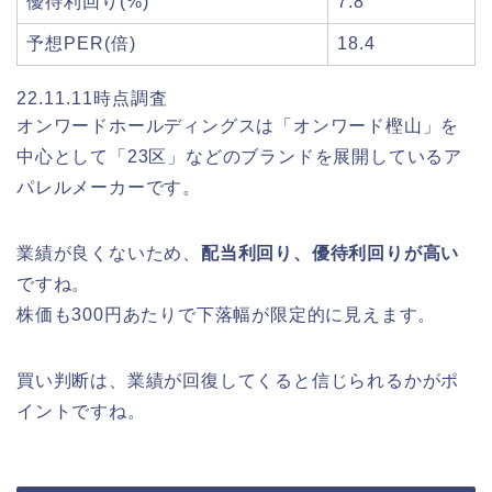
優待利回り(%)
7.8
予想PER(倍)
18.4
22.11.11時点調査
オンワードホールディングスは「オンワード樫山」を
中心として「23区」などのブランドを展開しているア
パレルメーカーです。
業績が良くないため、
配当利回り、優待利回りが高い
ですね。
株価も300円あたりで下落幅が限定的に見えます。
買い判断は、業績が回復してくると信じられるかがポ
イントですね。