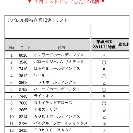
▼ 今回リストアップした12銘柄 ▼