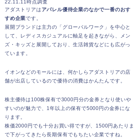
22.11.11時点調査
アダストリアは
アパレル優待企業のなかで一番のおす
すめ企業
です。
展開ブランドは主力の「グローバルワーク」を中心と
して、レディスカジュアルに軸足を起きながら、メン
ズ・キッズと展開しており、生活雑貨などにも広がっ
ています。
イオンなどのモールには、何かしらアダストリアの店
舗が出店しているので優待の消費はかんたんです。
株主優待は100株保有で3000円分の金券となり使いや
すいのが魅力で、1年以上の保有で5000円の金券にな
ります。
株価2000円でも十分お買い得ですが、1500円あたりま
で下がってきたら長期保有でもちたい企業ですね。