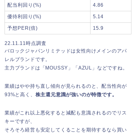
配当利回り(%)
4.86
優待利回り(%)
5.14
予想PER(倍)
15.9
22.11.11時点調査
バロックジャパンリミテッドは女性向けメインのアパ
レルブランドです。
主力ブランドは「MOUSSY」「AZUL」などですね。
業績はやや持ち直し傾向が見られるのと、配当性向が
93%と高く、
株主還元意識が強いのが特徴です。
業績がこれ以上悪化すると減配も意識されるのでリス
キーですが、
そろそろ経営も安定してくることを期待するなら買い