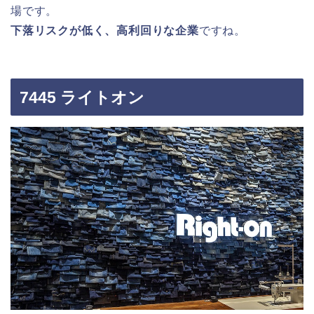
場です。
下落リスクが低く、高利回りな企業
ですね。
7445 ライトオン