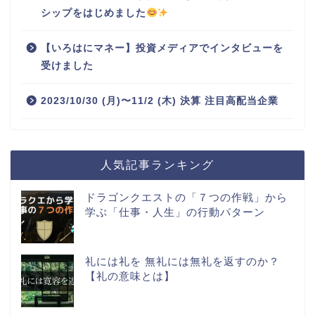
シップをはじめました
【いろはにマネー】投資メディアでインタビューを
受けました
2023/10/30 (月)〜11/2 (木) 決算 注目高配当企業
人気記事ランキング
ドラゴンクエストの「７つの作戦」から
学ぶ「仕事・人生」の行動パターン
礼には礼を 無礼には無礼を返すのか？
【礼の意味とは】