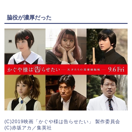
脇役が濃厚だった
(C)2019映画「かぐや様は告らせたい」 製作委員会
(C)赤坂アカ／集英社