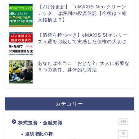
【7月分更新】「eMAXIS Neo クリーン
テック」は評判の投資信託【今後は？組
入銘柄は？】
【債権を持つべき】eMAXIS Slimシリー
ズ５選を比較して実感した債権の大切さ
あなたは本当に「おとな?」大人に必要な
５つの条件、具体的な方法
カテゴリー
659
株式投資・金融知識
連続増配の株
79