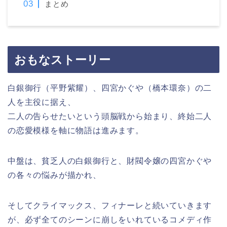
まとめ
おもなストーリー
白銀御行（平野紫耀）、四宮かぐや（橋本環奈）の二
人を主役に据え、
二人の告らせたいという頭脳戦から始まり、終始二人
の恋愛模様を軸に物語は進みます。
中盤は、貧乏人の白銀御行と、財閥令嬢の四宮かぐや
の各々の悩みが描かれ、
そしてクライマックス、フィナーレと続いていきます
が、必ず全てのシーンに崩しをいれているコメディ作