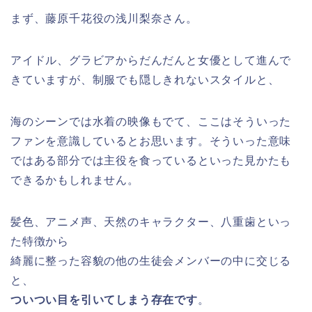
まず、藤原千花役の浅川梨奈さん。
アイドル、グラビアからだんだんと女優として進んで
きていますが、制服でも隠しきれないスタイルと、
海のシーンでは水着の映像もでて、ここはそういった
ファンを意識しているとお思います。そういった意味
ではある部分では主役を食っているといった見かたも
できるかもしれません。
髪色、アニメ声、天然のキャラクター、八重歯といっ
た特徴から
綺麗に整った容貌の他の生徒会メンバーの中に交じる
と、
ついつい目を引いてしまう存在です
。