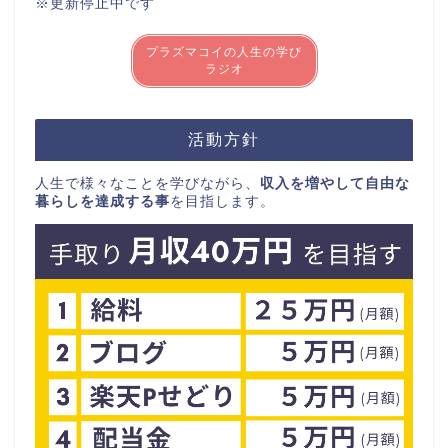
※更新停止中です
プラズマコイの人生の学び
ラジオ
活動方針
人生で様々なことを学びながら、
収入を増やして自由な
暮らしを達成する事
を目指します。