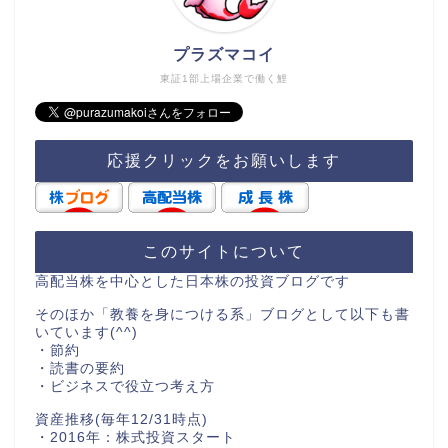
プラズマコイ
東証1部上場企業で働く鯉
応援クリックをお願いします
このサイトについて
高配当株を中心とした日本株の投資ブログです
そのほか「教養を身につける系」ブログとして以下も書
いています(^^)
・節約
・読書の要約
・ビジネスで役立つ考え方
資産推移(毎年12/31時点)
・2016年：株式投資スタート