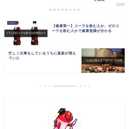
2019年
【健康第一】コーラを飲む人か、ゼロコ
ーラを飲む人かで健康意識が分かる
忙しく仕事をしているうちに資産が増え
ていた