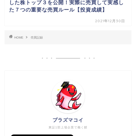
した株トップ３を公開！実際に売買して実感し
た７つの重要な売買ルール【投資成績】
2021年12月30日
HOME
売買記録
プラズマコイ
東証1部上場企業で働く鯉