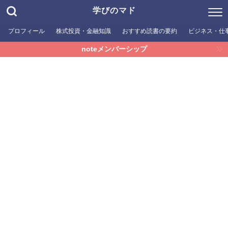
学びのマド
プロフィール
株式投資・金融知識
おすすめ読書の要約
ビジネス・仕
noteメンバーシップ