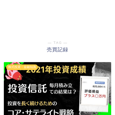
― TAG ―
売買記録
株式投資・金融知識