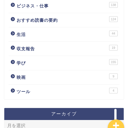
138
ビジネス・仕事
124
おすすめ読書の要約
44
生活
カテゴリ別おすすめ株◯
選
19
収支報告
株式投資・金融知識
155
学び
おすすめ読書の要約
9
映画
4
ツール
ビジネス・仕事
アーカイブ