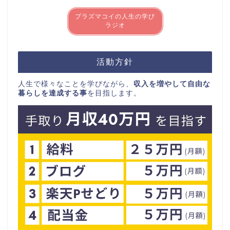
プラズマコイの人生の学び
ラジオ
活動方針
人生で様々なことを学びながら、
収入を増やして自由な
暮らしを達成する事
を目指します。