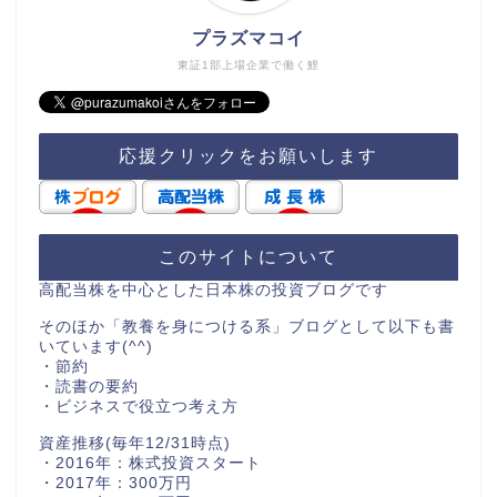
プラズマコイ
東証1部上場企業で働く鯉
応援クリックをお願いします
このサイトについて
高配当株を中心とした日本株の投資ブログです
そのほか「教養を身につける系」ブログとして以下も書
いています(^^)
・節約
・読書の要約
・ビジネスで役立つ考え方
資産推移(毎年12/31時点)
・2016年：株式投資スタート
・2017年：300万円