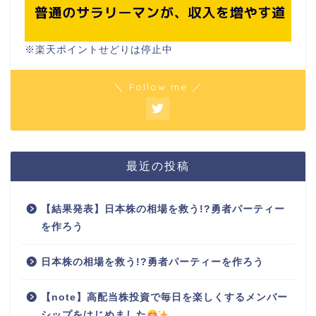
※楽天ポイントせどりは停止中
＼ Follow me ／
最近の投稿
【結果発表】日本株の相場を救う!?勇者パーティー
を作ろう
日本株の相場を救う!?勇者パーティーを作ろう
【note】高配当株投資で毎日を楽しくするメンバー
シップをはじめました