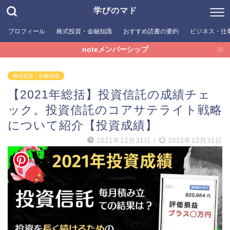
学びのマド
プロフィール
株式投資・金融知識
おすすめ読書の要約
ビジネス・仕
noteメンバーシップ
株式投資・金融知識
【2021年総括】投資信託の成績チェ
ック。投資信託のコアサテライト戦略
について紹介【投資成績】
2021年12月31日
/
2021年12月31日