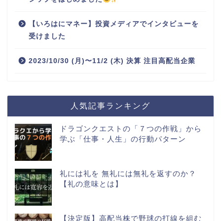
【いろはにマネー】投資メディアでインタビューを
受けました
2023/10/30 (月)〜11/2 (木) 決算 注目高配当企業
人気記事ランキング
ドラゴンクエストの「７つの作戦」から
学ぶ「仕事・人生」の行動パターン
礼には礼を 無礼には無礼を返すのか？
【礼の意味とは】
【決定版】高配当株で野球の打線を組む