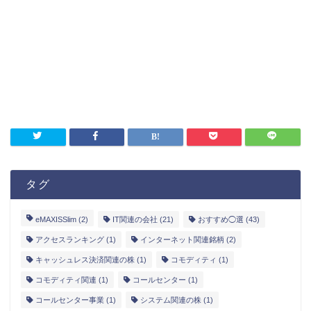
タグ
eMAXISSlim
(2)
IT関連の会社
(21)
おすすめ◯選
(43)
アクセスランキング
(1)
インターネット関連銘柄
(2)
キャッシュレス決済関連の株
(1)
コモディティ
(1)
コモディティ関連
(1)
コールセンター
(1)
コールセンター事業
(1)
システム関連の株
(1)