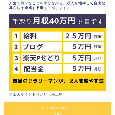
人生で様々なことを学びながら、
収入を増やして自由な
暮らしを達成する事
を目指します。
※楽天ポイントせどりは停止中
＼ Follow me ／