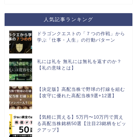
人気記事ランキング
ドラゴンクエストの「７つの作戦」から
学ぶ「仕事・人生」の行動パターン
礼には礼を 無礼には無礼を返すのか？
【礼の意味とは】
【決定版】高配当株で野球の打線を組む
【攻守に優れた高配当株9選+12選】
【気軽に買える】5万円〜10万円で買え
る高配当株銘柄50選【注目23銘柄をピッ
クアップ】