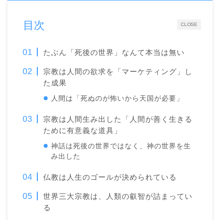
目次
CLOSE
たぶん「死後の世界」なんて本当は無い
宗教は人間の欲求を「マーケティング」し
た成果
人間は「死ぬのが怖いから天国が必要」
宗教は人間生み出した「人間が善く生きる
ために有意義な道具」
神話は死後の世界ではなく、神の世界を生
み出した
仏教は人生のゴールが決められている
世界三大宗教は、人類の叡智が詰まってい
る