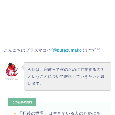
こんにちはプラズマコイ(
@purazumakoi
)です(^^)
今回は、宗教って何のために存在するの？
ということについて解説していきたいと思
プラズマコイ
います。
この記事の要約
「死後の世界」は生きている人のためにあ