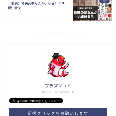
【要約】将来の夢なんか、いま叶えろ
堀江貴文
プラズマコイ
東証1部上場企業で働く鯉
応援クリックをお願いします