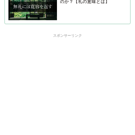
のか？【礼の意味とは】
スポンサーリンク