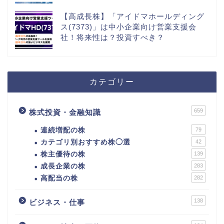
【高成長株】「アイドマホールディング
ス(7373)」は中小企業向け営業支援会
社！将来性は？投資すべき？
カテゴリー
659
株式投資・金融知識
連続増配の株
79
カテゴリ別おすすめ株◯選
42
株主優待の株
139
成長企業の株
283
高配当の株
282
138
ビジネス・仕事