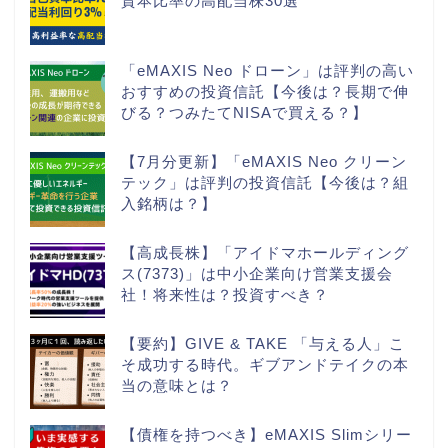
資本比率の高配当株30選
「eMAXIS Neo ドローン」は評判の高い
おすすめの投資信託【今後は？長期で伸
びる？つみたてNISAで買える？】
【7月分更新】「eMAXIS Neo クリーン
テック」は評判の投資信託【今後は？組
入銘柄は？】
【高成長株】「アイドマホールディング
ス(7373)」は中小企業向け営業支援会
社！将来性は？投資すべき？
【要約】GIVE & TAKE 「与える人」こ
そ成功する時代。ギブアンドテイクの本
当の意味とは？
【債権を持つべき】eMAXIS Slimシリー