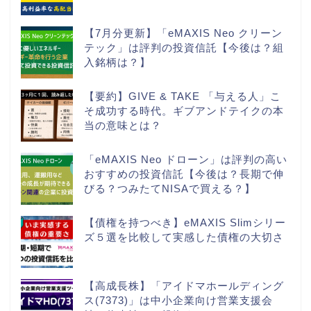
【7月分更新】「eMAXIS Neo クリーン
テック」は評判の投資信託【今後は？組
入銘柄は？】
【要約】GIVE & TAKE 「与える人」こ
そ成功する時代。ギブアンドテイクの本
当の意味とは？
「eMAXIS Neo ドローン」は評判の高い
おすすめの投資信託【今後は？長期で伸
びる？つみたてNISAで買える？】
【債権を持つべき】eMAXIS Slimシリー
ズ５選を比較して実感した債権の大切さ
【高成長株】「アイドマホールディング
ス(7373)」は中小企業向け営業支援会