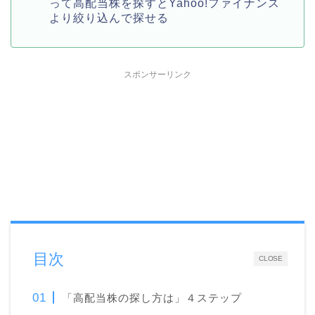
って高配当株を探すとYahoo!ファイナンス
より絞り込んで探せる
スポンサーリンク
目次
CLOSE
「高配当株の探し方は」４ステップ