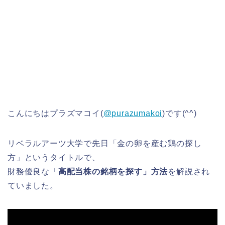
こんにちはプラズマコイ(
@purazumakoi
)です(^^)
リベラルアーツ大学で先日「金の卵を産む鶏の探し
方」というタイトルで、
財務優良な「
高配当株の銘柄を探す」方法
を解説され
ていました。