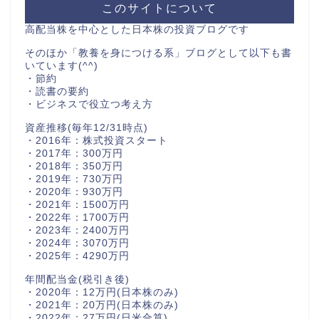
このサイトについて
高配当株を中心とした日本株の投資ブログです
そのほか「教養を身につける系」ブログとして以下も書
いています(^^)
・節約
・読書の要約
・ビジネスで役立つ考え方
資産推移(毎年12/31時点)
・2016年：株式投資スタート
・2017年：300万円
・2018年：350万円
・2019年：730万円
・2020年：930万円
・2021年：1500万円
・2022年：1700万円
・2023年：2400万円
・2024年：3070万円
・2025年：4290万円
年間配当金(税引き後)
・2020年：12万円(日本株のみ)
・2021年：20万円(日本株のみ)
・2022年：27万円(日米合算)