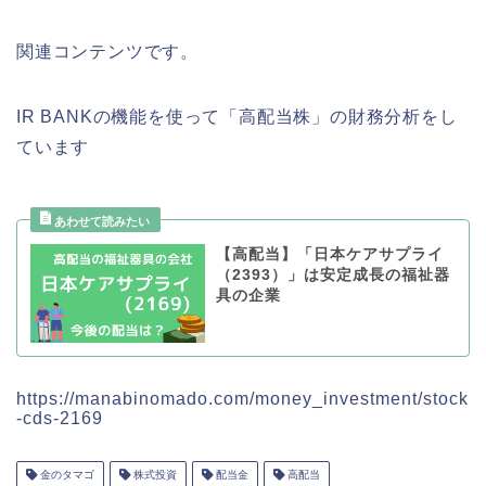
関連コンテンツです。
IR BANKの機能を使って「高配当株」の財務分析をし
ています
【高配当】「日本ケアサプライ
（2393）」は安定成長の福祉器
具の企業
https://manabinomado.com/money_investment/stock
-cds-2169
金のタマゴ
株式投資
配当金
高配当