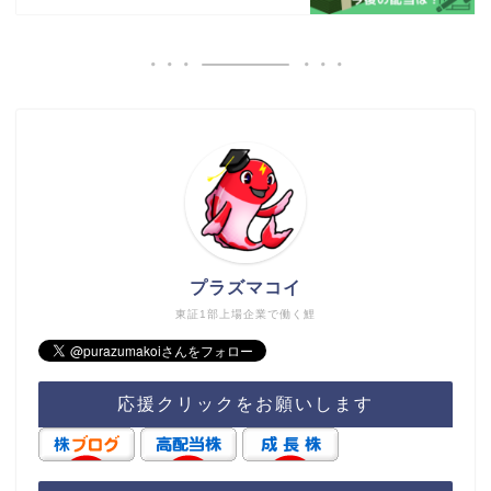
プラズマコイ
東証1部上場企業で働く鯉
応援クリックをお願いします