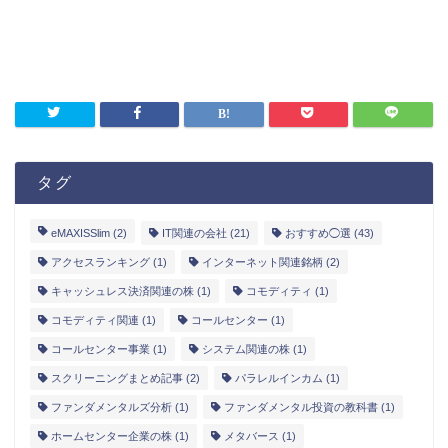
タグ
eMAXISSlim
(2)
IT関連の会社
(21)
おすすめ◯選
(43)
アクセスランキング
(1)
インターネット関連銘柄
(2)
キャッシュレス決済関連の株
(1)
コモディティ
(1)
コモディティ関連
(1)
コールセンター
(1)
コールセンター事業
(1)
システム関連の株
(1)
スクリーニングまとめ記事
(2)
パラレルインカム
(1)
ファンダメンタルズ分析
(1)
ファンダメンタル投資の教科書
(1)
ホームセンター企業の株
(1)
メタバース
(1)