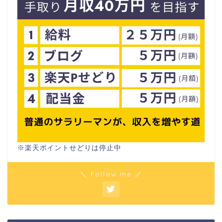
※楽天ポイントせどりは停止中
＼ Follow me ／