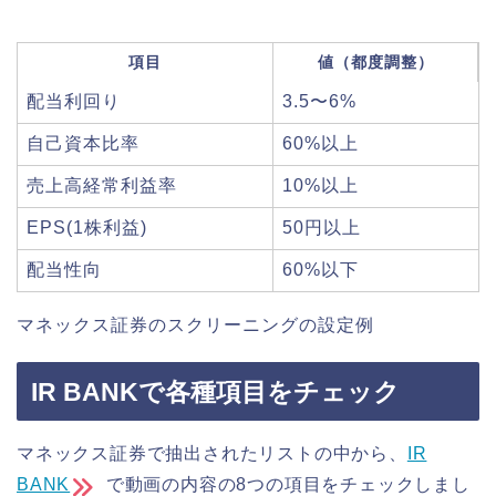
項目
値（都度調整）
配当利回り
3.5〜6%
自己資本比率
60%以上
売上高経常利益率
10%以上
EPS(1株利益)
50円以上
配当性向
60%以下
マネックス証券のスクリーニングの設定例
IR BANKで各種項目をチェック
マネックス証券で抽出されたリストの中から、
IR
BANK
で動画の内容の8つの項目をチェックしまし