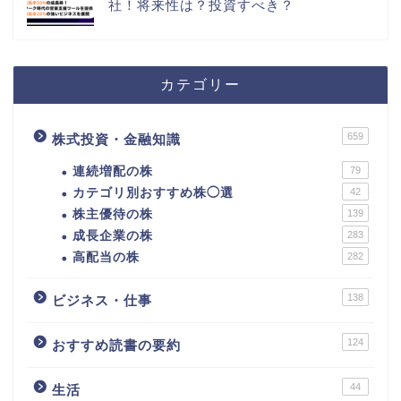
社！将来性は？投資すべき？
カテゴリー
659
株式投資・金融知識
連続増配の株
79
カテゴリ別おすすめ株◯選
42
株主優待の株
139
成長企業の株
283
高配当の株
282
138
ビジネス・仕事
124
おすすめ読書の要約
44
生活