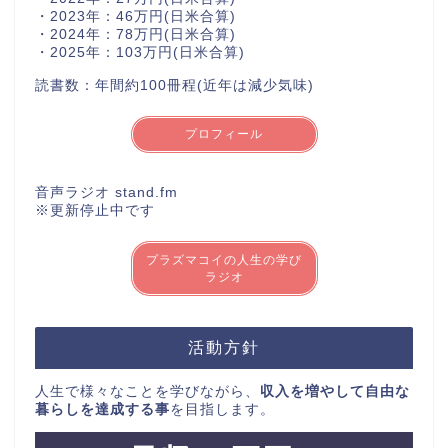
・2023年：46万円(日米合算)
・2024年：78万円(日米合算)
・2025年：103万円(日米合算)
読書数：年間約100冊程(近年は減少気味)
プロフィール
音声ラジオ stand.fm
※更新停止中です
プラズマコイの人生の学び
ラジオ
活動方針
人生で様々なことを学びながら、
収入を増やして自由な
暮らしを達成する事
を目指します。