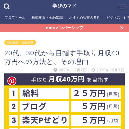
学びのマド
プロフィール
株式投資・金融知識
おすすめ読書の要約
ビジネス・仕
noteメンバーシップ
株式投資・金融知識
20代、30代から目指す手取り月収40
万円への方法と、その理由
2020年12月7日
/
2020年12月7日