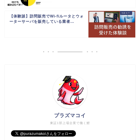
【体験談】訪問販売でWi-fiルータとウォ
ーターサーバを販売している業者...
プラズマコイ
東証1部上場企業で働く鯉