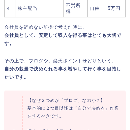
不労所
株主配当
自由
5万円
4
得
会社員を辞めない前提で考えた時に、
会社員として、安定して収入を得る事はとても大切で
す。
その上で、ブログや、楽天ポイントせどりという、
自分の裁量で決められる事を増やして行く事を目指し
たいです。
【なぜ２つめが「ブログ」なのか？】
基本的に２つ目以降は「自分で决める」作業
をするべきです。