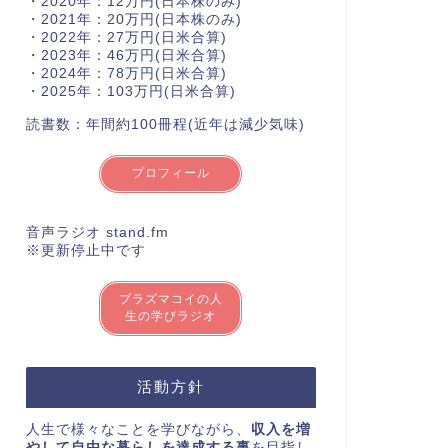
・2020年：12万円(日本株のみ)
・2021年：20万円(日本株のみ)
・2022年：27万円(日米合算)
・2023年：46万円(日米合算)
・2024年：78万円(日米合算)
・2025年：103万円(日米合算)
読書数：年間約100冊程(近年は減少気味)
プロフィール
音声ラジオ stand.fm
※更新停止中です
プラズマコイの人
生の学びラジオ
活動方針
人生で様々なことを学びながら、
収入を増
やして自由な暮らしを達成する事
を目指し