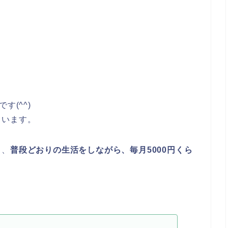
)です(^^)
ています。
て、
普段どおりの生活をしながら、毎月5000円くら