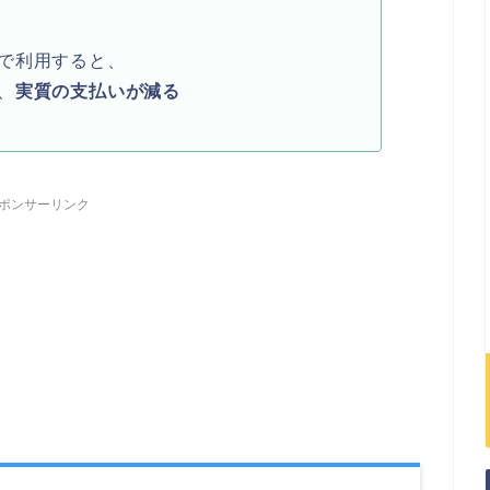
で利用すると、
、
実質の支払いが減る
ポンサーリンク