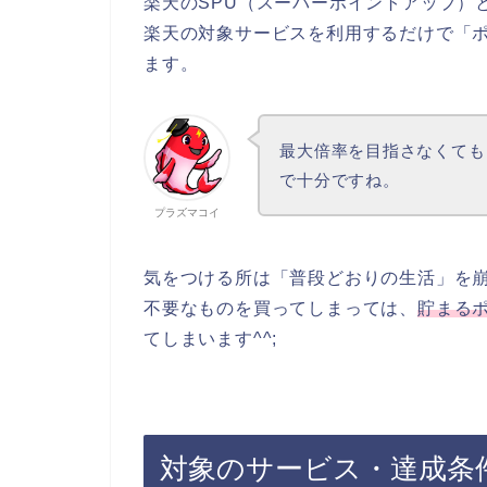
楽天のSPU（スーパーポイントアップ）
楽天の対象サービスを利用するだけで「ポ
ます。
最大倍率を目指さなくても、
で十分ですね。
プラズマコイ
気をつける所は「普段どおりの生活」を
不要なものを買ってしまっては、
貯まる
てしまいます^^;
対象のサービス・達成条