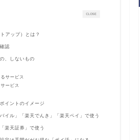
CLOSE
ントアップ）とは？
確認
の、しないもの
するサービス
るサービス
ポイントのイメージ
バイル」「楽天でんき」「楽天ペイ」で使う
「楽天証券」で使う
設定は手間だがお得な「ポイ活」になる