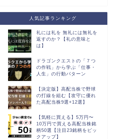
人気記事ランキング
礼には礼を 無礼には無礼を
返すのか？【礼の意味と
は】
ドラゴンクエストの「７つ
の作戦」から学ぶ「仕事・
人生」の行動パターン
【決定版】高配当株で野球
の打線を組む【攻守に優れ
た高配当株9選+12選】
【気軽に買える】5万円〜
10万円で買える高配当株銘
柄50選【注目23銘柄をピッ
クアップ】