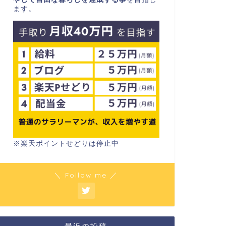
ます。
※楽天ポイントせどりは停止中
＼ Follow me ／