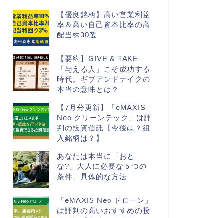
【優良銘柄】高い営業利益
率＆高い自己資本比率の高
配当株30選
【要約】GIVE & TAKE
「与える人」こそ成功する
時代。ギブアンドテイクの
本当の意味とは？
【7月分更新】「eMAXIS
Neo クリーンテック」は評
判の投資信託【今後は？組
入銘柄は？】
あなたは本当に「おと
な?」大人に必要な５つの
条件、具体的な方法
「eMAXIS Neo ドローン」
は評判の高いおすすめの投