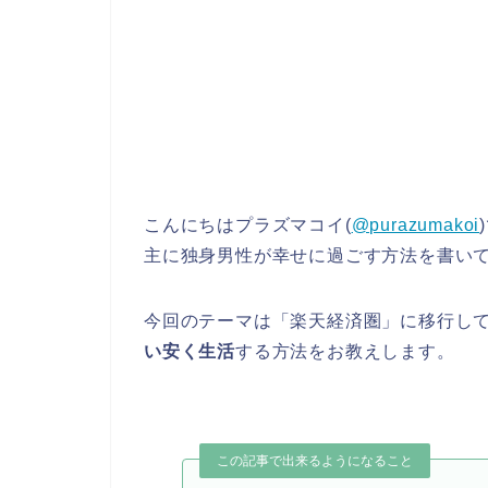
こんにちはプラズマコイ(
@purazumakoi
主に独身男性が幸せに過ごす方法を書い
今回のテーマは「楽天経済圏」に移行し
い安く生活
する方法をお教えします。
この記事で出来るようになること