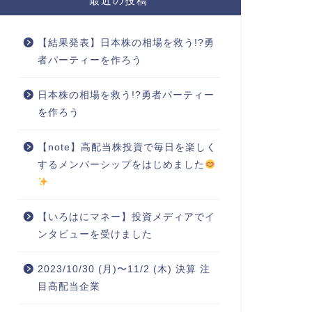
最近の投稿
【結果発表】日本株の相場を救う!?勇
者パーティーを作ろう
日本株の相場を救う!?勇者パーティー
を作ろう
【note】高配当株投資で毎日を楽しく
するメンバーシップをはじめました
【いろはにマネー】投資メディアでイ
ンタビューを受けました
2023/10/30 (月)〜11/2 (木) 決算 注
目高配当企業