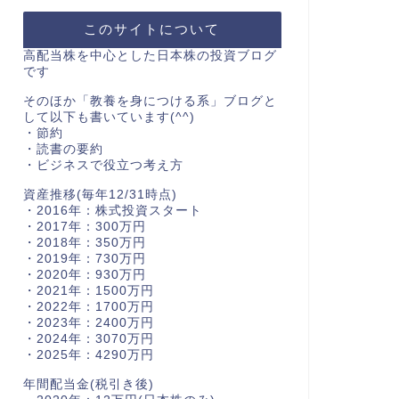
このサイトについて
高配当株を中心とした日本株の投資ブログ
です
そのほか「教養を身につける系」ブログと
して以下も書いています(^^)
・節約
・読書の要約
・ビジネスで役立つ考え方
資産推移(毎年12/31時点)
・2016年：株式投資スタート
・2017年：300万円
・2018年：350万円
・2019年：730万円
・2020年：930万円
・2021年：1500万円
・2022年：1700万円
・2023年：2400万円
・2024年：3070万円
・2025年：4290万円
年間配当金(税引き後)