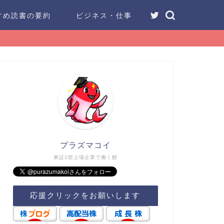
すめ読書の要約
ビジネス・仕事
プラズマコイ
東証1部上場企業で働く鯉
応援クリックをお願いします