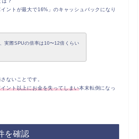
とは？
イントが最大で16%」のキャッシュバックになり
実際SPUの倍率は10〜12倍くらい
崩さないことです。
ポイント以上にお金を失ってしまい
本末転倒になっ
件を確認