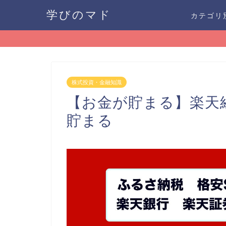
学びのマド
カテゴリ
株式投資・金融知識
【お金が貯まる】楽天
貯まる