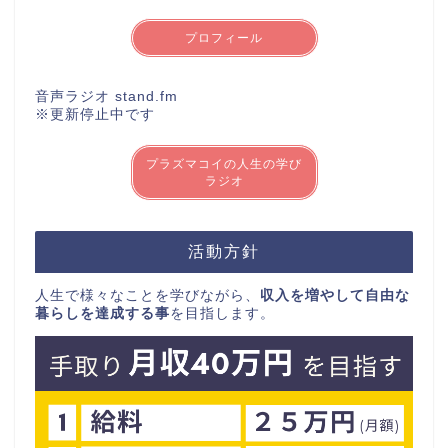
プロフィール
音声ラジオ stand.fm
※更新停止中です
プラズマコイの人生の学び
ラジオ
活動方針
人生で様々なことを学びながら、
収入を増やして自由な
暮らしを達成する事
を目指します。