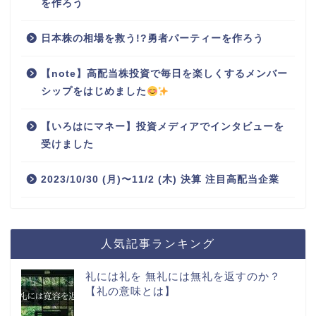
を作ろう
日本株の相場を救う!?勇者パーティーを作ろう
【note】高配当株投資で毎日を楽しくするメンバー
シップをはじめました
【いろはにマネー】投資メディアでインタビューを
受けました
2023/10/30 (月)〜11/2 (木) 決算 注目高配当企業
人気記事ランキング
礼には礼を 無礼には無礼を返すのか？
【礼の意味とは】