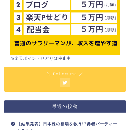
※楽天ポイントせどりは停止中
＼ Follow me ／
最近の投稿
【結果発表】日本株の相場を救う!?勇者パーティー