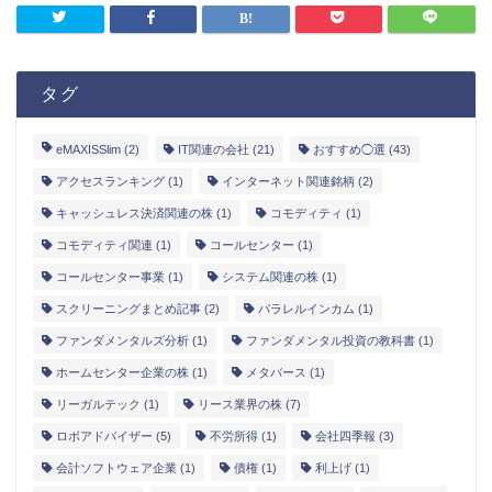
タグ
eMAXISSlim
(2)
IT関連の会社
(21)
おすすめ◯選
(43)
アクセスランキング
(1)
インターネット関連銘柄
(2)
キャッシュレス決済関連の株
(1)
コモディティ
(1)
コモディティ関連
(1)
コールセンター
(1)
コールセンター事業
(1)
システム関連の株
(1)
スクリーニングまとめ記事
(2)
パラレルインカム
(1)
ファンダメンタルズ分析
(1)
ファンダメンタル投資の教科書
(1)
ホームセンター企業の株
(1)
メタバース
(1)
リーガルテック
(1)
リース業界の株
(7)
ロボアドバイザー
(5)
不労所得
(1)
会社四季報
(3)
会計ソフトウェア企業
(1)
債権
(1)
利上げ
(1)