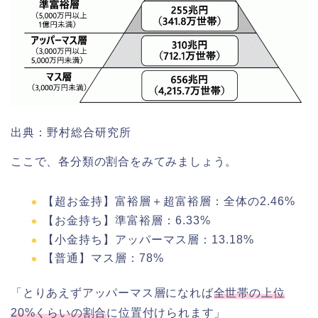
出典：野村総合研究所
ここで、各分類の割合をみてみましょう。
【超お金持】富裕層＋超富裕層：全体の2.46%
【お金持ち】準富裕層：6.33%
【小金持ち】アッパーマス層：13.18%
【普通】マス層：78%
「とりあえずアッパーマス層になれば
全世帯の上位
20%くらいの割合
に位置付けられます」