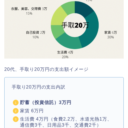
20代、手取り20万円の支出額イメージ
手取り20万円の支出内訳
貯蓄（投資信託）3万円
家賃 6万円
生活費 4万円（食費2.2万、水道光熱1万、
通信費3千、日用品3千、交通費2千）