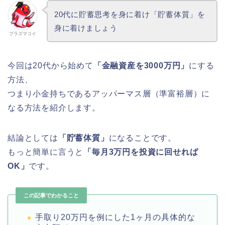
20代に貯蓄思考を身に着け「貯蓄体質」を
身に着けましょう
プラズマコイ
今回は20代から始めて
「金融資産を3000万円」
にする
方法、
つまり小金持ちであるアッパーマス層（準富裕層）に
なる方法を紹介します。
結論としては
「貯蓄体質」
になることです。
もっと簡単に言うと
「毎月3万円を投資に回せれば
OK」
です。
この記事でわかること
手取り20万円を例にした1ヶ月の具体的な