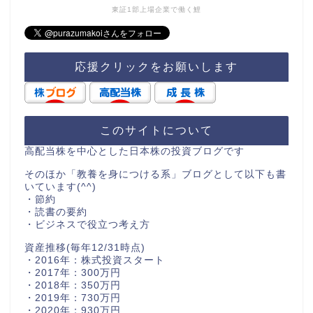
東証1部上場企業で働く鯉
応援クリックをお願いします
このサイトについて
高配当株を中心とした日本株の投資ブログです
そのほか「教養を身につける系」ブログとして以下も書
いています(^^)
・節約
・読書の要約
・ビジネスで役立つ考え方
資産推移(毎年12/31時点)
・2016年：株式投資スタート
・2017年：300万円
・2018年：350万円
・2019年：730万円
・2020年：930万円