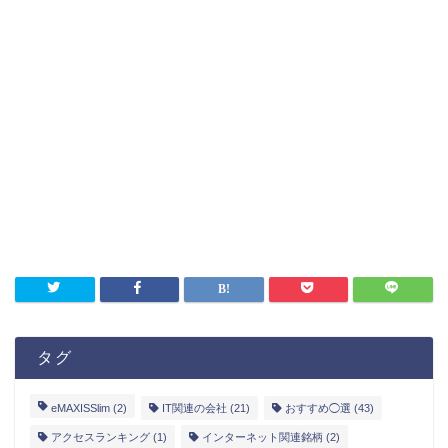
タグ
eMAXISSlim
(2)
IT関連の会社
(21)
おすすめ◯選
(43)
アクセスランキング
(1)
インターネット関連銘柄
(2)