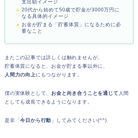
支出額イメージ
20代から始めて50歳で貯金が3000万円に
なる具体的イメージ
お金が貯まる「貯蓄体質」になるために必
要なこと
またこの記事では詳しくは触れませんが、
貯蓄体質になると、お金が貯まる事以外に、
人間力の向上
にもつながります。
僕の実体験として、
お金と向き合うことを通じて
人間
としても成長できるようになります。
是非「
今日から行動
」してみてください(^^)