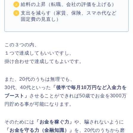
給料の上昇（転職、会社の評価を上げる）
支出を減らす（家賃、保険、スマホ代など
固定費の見直し）
この３つの内、
１つで達成してもいいですし、
掛け合わせで達成してもよいです。
また、20代のうちは無理でも、
30代、40代といった
「後半で毎月10万円など入金力を
ブースト」
させることができれば50歳でお金を3000万
円貯める事が可能になります。
そのためには
「お金を稼ぐ力」
や、騙されないように
「お金を守る力（金融知識）」
を、20代のうちから磨