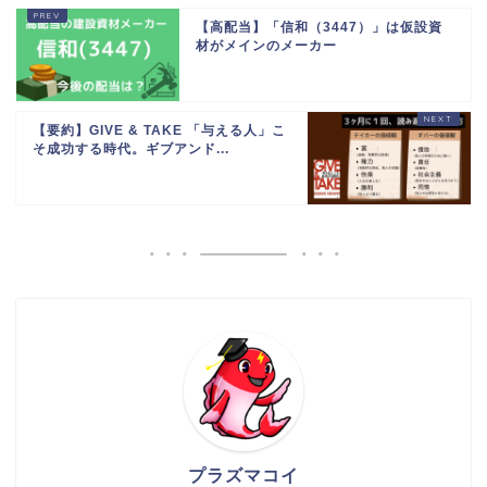
【高配当】「信和（3447）」は仮設資
材がメインのメーカー
【要約】GIVE & TAKE 「与える人」こ
そ成功する時代。ギブアンド...
プラズマコイ