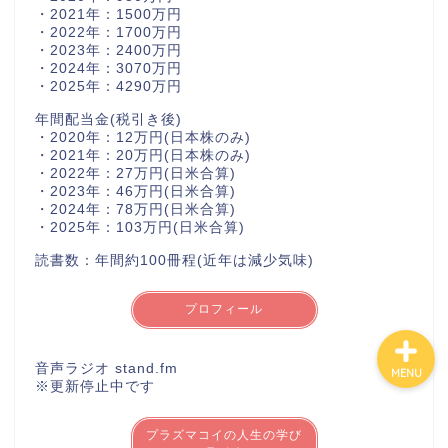
・2021年：1500万円
・2022年：1700万円
カテゴリ別おすすめ株◯
・2023年：2400万円
・2024年：3070万円
選
・2025年：4290万円
年間配当金(税引き後)
株式投資・金融知識
・2020年：12万円(日本株のみ)
・2021年：20万円(日本株のみ)
・2022年：27万円(日米合算)
おすすめ読書の要約
・2023年：46万円(日米合算)
・2024年：78万円(日米合算)
・2025年：103万円(日米合算)
ビジネス・仕事
読書数：年間約100冊程(近年は減少気味)
プロフィール
音声ラジオ stand.fm
MENU
※更新停止中です
プラズマコイの人生の学び