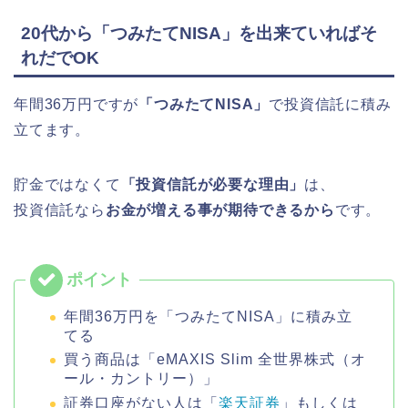
20代から「つみたてNISA」を出来ていればそ
れだでOK
年間36万円ですが
「つみたてNISA」
で投資信託に積み
立てます。
貯金ではなくて
「投資信託が必要な理由」
は、
投資信託なら
お金が増える事が期待できるから
です。
年間36万円を「つみたてNISA」に積み立
てる
買う商品は「eMAXIS Slim 全世界株式（オ
ール・カントリー）」
証券口座がない人は「
楽天証券
」もしくは