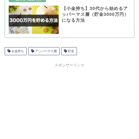
【小金持ち】30代から始めるア
ッパーマス層（貯金3000万円）
になる方法
お金持ち
アッパーマス層
貯金
スポンサーリンク