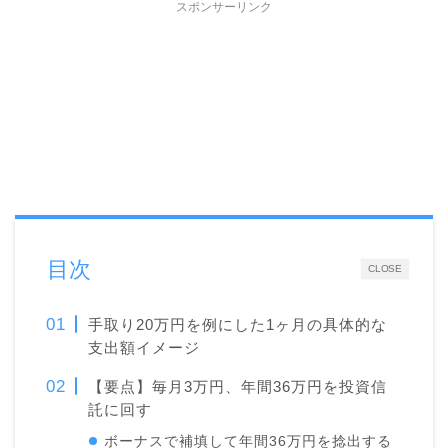
スポンサーリンク
目次
CLOSE
手取り20万円を例にした1ヶ月の具体的な
支出額イメージ
【要点】毎月3万円、年間36万円を投資信
託に回す
ボーナスで補填して年間36万円を捻出する