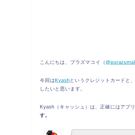
こんにちは、プラズマコイ（
@purazuma
今回は
Kyash
というクレジットカードと
したいと思います。
Kyash（キャッシュ）は、正確にはアプ
す。