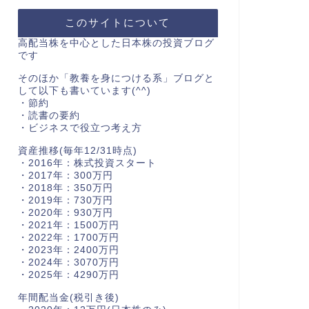
このサイトについて
高配当株を中心とした日本株の投資ブログ
です
そのほか「教養を身につける系」ブログと
して以下も書いています(^^)
・節約
・読書の要約
・ビジネスで役立つ考え方
資産推移(毎年12/31時点)
・2016年：株式投資スタート
・2017年：300万円
・2018年：350万円
・2019年：730万円
・2020年：930万円
・2021年：1500万円
・2022年：1700万円
・2023年：2400万円
・2024年：3070万円
・2025年：4290万円
年間配当金(税引き後)