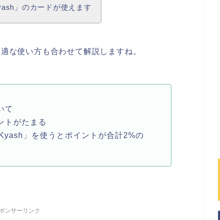
yash」のカードが使えます
の最適な使い方も合わせて解説しますね。
いて
イントがたまる
Kyash」を使うとポイントが合計2%の
ポンサーリンク