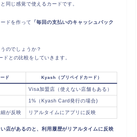
ードと同じ感覚で使えるカードです。
カードを作って
「毎回の支払いのキャッシュバック
違うのでしょうか？
ードとの比較をしていきます。
カード
Kyash（プリペイドカード）
Visa加盟店（使えない店舗もある）
1%（Kyash Card発行の場合)
明細が反映
リアルタイムにアプリに反映
ない店があるのと、利用履歴がリアルタイムに反映