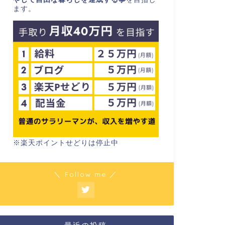
ます。
※楽天ポイントせどりは停止中
＼ Follow me ／