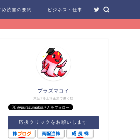
すめ読書の要約
ビジネス・仕事
プラズマコイ
東証1部上場企業で働く鯉
応援クリックをお願いします