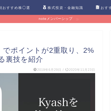
別おすすめ株◯選
株式投資・金融知識
おす
noteメンバーシップ
ド」でポイントが2重取り、2%
る裏技を紹介
2019年6月29日
/
2020年11月23日