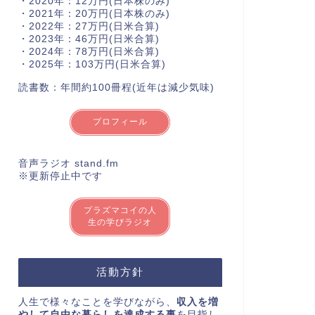
・2020年：12万円(日本株のみ)
・2021年：20万円(日本株のみ)
・2022年：27万円(日米合算)
・2023年：46万円(日米合算)
・2024年：78万円(日米合算)
・2025年：103万円(日米合算)
読書数：年間約100冊程(近年は減少気味)
プロフィール
音声ラジオ stand.fm
※更新停止中です
プラズマコイの人
生の学びラジオ
活動方針
人生で様々なことを学びながら、
収入を増
やして自由な暮らしを達成する事
を目指し