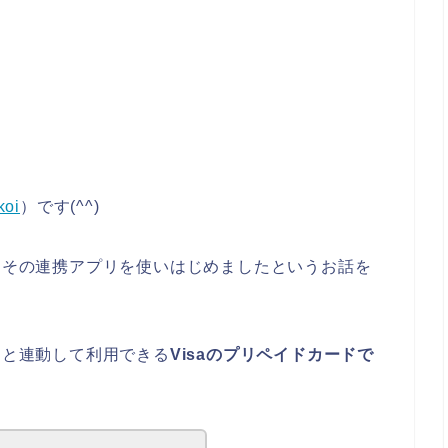
koi
）です(^^)
、その連携アプリを使いはじめましたというお話を
リと連動して利用できる
Visaのプリペイドカードで