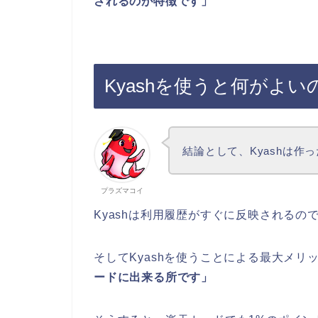
されるのが特徴です」
Kyashを使うと何がよい
結論として、Kyashは作
プラズマコイ
Kyashは利用履歴がすぐに反映される
そしてKyashを使うことによる最大メリ
ードに出来る所です」