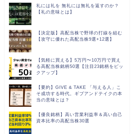
礼には礼を 無礼には無礼を返すのか？
【礼の意味とは】
【決定版】高配当株で野球の打線を組む
【攻守に優れた高配当株9選+12選】
【気軽に買える】5万円〜10万円で買え
る高配当株銘柄50選【注目23銘柄をピッ
クアップ】
【要約】GIVE & TAKE 「与える人」こ
そ成功する時代。ギブアンドテイクの本
当の意味とは？
【優良銘柄】高い営業利益率＆高い自己
資本比率の高配当株30選