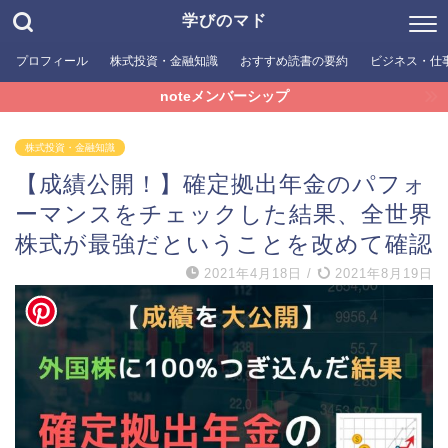
学びのマド
プロフィール
株式投資・金融知識
おすすめ読書の要約
ビジネス・仕
noteメンバーシップ
株式投資・金融知識
【成績公開！】確定拠出年金のパフォ
ーマンスをチェックした結果、全世界
株式が最強だということを改めて確認
2021年4月18日
/
2021年8月19日