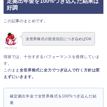
定拠出年金を100%つぎ込んだ結果は
好調
この記事のまとめです。
全世界株式の投資信託につぎ込めばOK
プラズマコイ
現状では、十分すぎるパフォーマンスを発揮していま
す。
このまま
全世界株式に全力でつぎ込んで行く方針は変
えずにいきます。
確定拠出年金で全世界株式を100%つぎ込んだ結
果