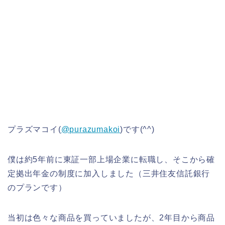
プラズマコイ(
@purazumakoi
)です(^^)
僕は約5年前に東証一部上場企業に転職し、そこから確
定拠出年金の制度に加入しました（三井住友信託銀行
のプランです）
当初は色々な商品を買っていましたが、2年目から商品