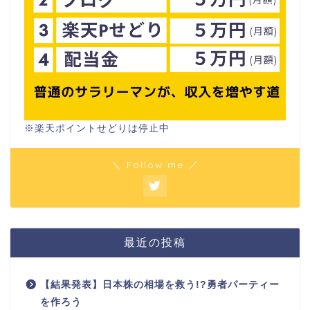
※楽天ポイントせどりは停止中
＼ Follow me ／
最近の投稿
【結果発表】日本株の相場を救う!?勇者パーティー
を作ろう