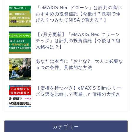
「eMAXIS Neo ドローン」は評判の高い
おすすめの投資信託【今後は？長期で伸
びる？つみたてNISAで買える？】
【7月分更新】「eMAXIS Neo クリーン
テック」は評判の投資信託【今後は？組
入銘柄は？】
あなたは本当に「おとな?」大人に必要な
５つの条件、具体的な方法
【債権を持つべき】eMAXIS Slimシリー
ズ５選を比較して実感した債権の大切さ
カテゴリー