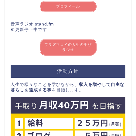
プロフィール
音声ラジオ stand.fm
※更新停止中です
プラズマコイの人生の学び
ラジオ
活動方針
人生で様々なことを学びながら、
収入を増やして自由な
暮らしを達成する事
を目指します。