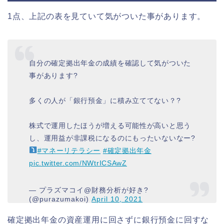
1点、上記の表を見ていて気がついた事があります。
自分の確定拠出年金の成績を確認して気がついた
事があります?
多くの人が「銀行預金」に積み立ててない？?
株式で運用したほうが増える可能性が高いと思う
し、運用益が非課税になるのにもったいないなー?
#マネーリテラシー
#確定拠出年金
pic.twitter.com/NWtrICSAwZ
— プラズマコイ@財務分析が好き?
(@purazumakoi)
April 10, 2021
確定拠出年金の資産運用に回さずに銀行預金に回すな