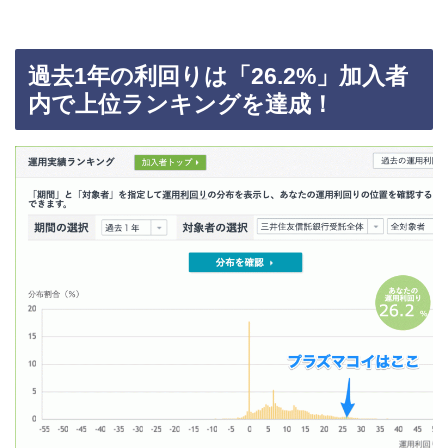
過去1年の利回りは「26.2%」加入者
内で上位ランキングを達成！