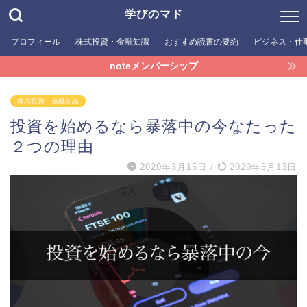
学びのマド
プロフィール
株式投資・金融知識
おすすめ読書の要約
ビジネス・仕
noteメンバーシップ
株式投資・金融知識
投資を始めるなら暴落中の今なたった
２つの理由
2020年3月15日
/
2020年6月13日