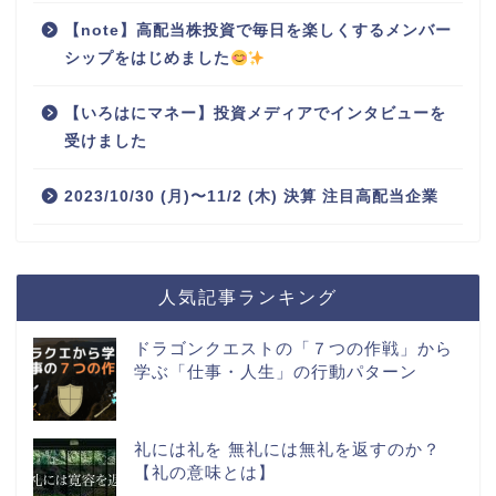
【note】高配当株投資で毎日を楽しくするメンバー
シップをはじめました
【いろはにマネー】投資メディアでインタビューを
受けました
2023/10/30 (月)〜11/2 (木) 決算 注目高配当企業
人気記事ランキング
ドラゴンクエストの「７つの作戦」から
学ぶ「仕事・人生」の行動パターン
礼には礼を 無礼には無礼を返すのか？
【礼の意味とは】