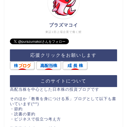
プラズマコイ
東証1部上場企業で働く鯉
応援クリックをお願いします
このサイトについて
高配当株を中心とした日本株の投資ブログです
そのほか「教養を身につける系」ブログとして以下も書
いています(^^)
・節約
・読書の要約
・ビジネスで役立つ考え方