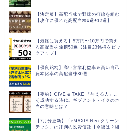
【決定版】高配当株で野球の打線を組む
【攻守に優れた高配当株9選+12選】
【気軽に買える】5万円〜10万円で買え
る高配当株銘柄50選【注目23銘柄をピッ
クアップ】
【優良銘柄】高い営業利益率＆高い自己
資本比率の高配当株30選
【要約】GIVE & TAKE 「与える人」こ
そ成功する時代。ギブアンドテイクの本
当の意味とは？
【7月分更新】「eMAXIS Neo クリーン
テック」は評判の投資信託【今後は？組