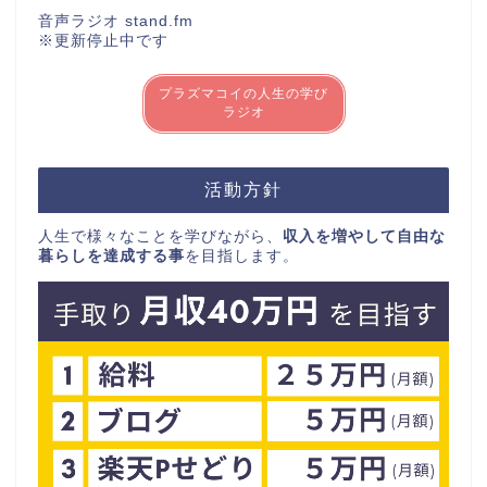
音声ラジオ stand.fm
※更新停止中です
プラズマコイの人生の学び
ラジオ
活動方針
人生で様々なことを学びながら、
収入を増やして自由な
暮らしを達成する事
を目指します。