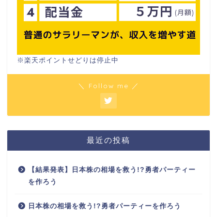
※楽天ポイントせどりは停止中
＼ Follow me ／
最近の投稿
【結果発表】日本株の相場を救う!?勇者パーティー
を作ろう
日本株の相場を救う!?勇者パーティーを作ろう