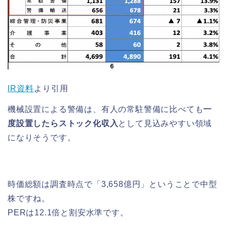
IR資料
より引用
機械設置による警備は、有人の常駐警備に比べても
一
度設置したらストック化収入
として見込みやすい領域
になりそうです。
時価総額は調査時点で「3,658億円」ということで中型
株ですね。
PERは12.1倍と割安水準です。