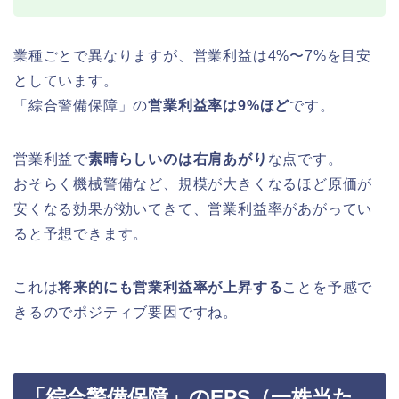
業種ごとで異なりますが、営業利益は4%〜7%を目安
としています。
「綜合警備保障」の
営業利益率は9%ほど
です。
営業利益で
素晴らしいのは右肩あがり
な点です。
おそらく機械警備など、規模が大きくなるほど原価が
安くなる効果が効いてきて、営業利益率があがってい
ると予想できます。
これは
将来的にも営業利益率が上昇する
ことを予感で
きるのでポジティブ要因ですね。
「綜合警備保障」のEPS（一株当た