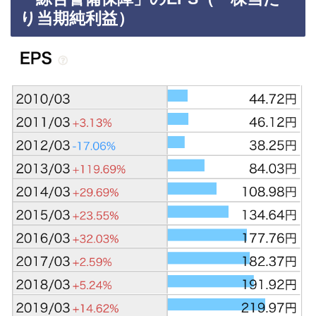
り当期純利益）