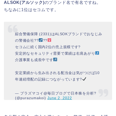
ALSOK(アルソック)
のブランド名で有名ですね。
ちなみに1位はセコムです。
綜合警備保障 (2331)はALSOKブランドでおなじみ
の警備会社??‍
??‍
セコムに続く国内2位の売上規模です?
安定的なセキュリティ需要で業績は右肩あがり
介護事業も成長中です
安定業績から生み出される配当金は気がつけば10
年連続増配の記録につながっています?
— プラズマコイ@毎日ブログで日本株を分析?
(@purazumakoi)
June 2, 2022