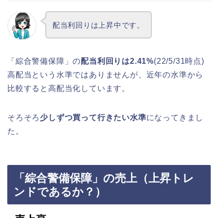
配当利回りは上昇中です。
「綜合警備保障」の
配当利回りは2.41%
(22/5/31時点)
高配当という水準ではありませんが、近年の水準から
比較すると高配当化しています。
そろそろ
少しずつ買って行きたい水準
になってきまし
た。
「綜合警備保障」の売上（上昇トレ
ンドであるか？）