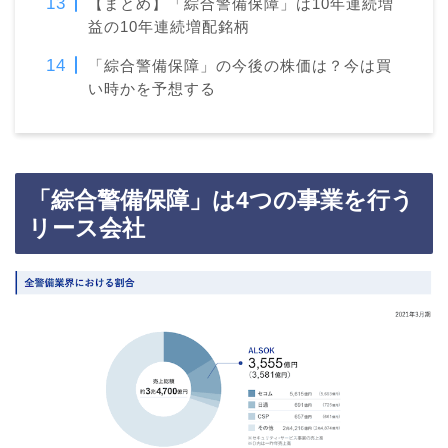
【まとめ】「綜合警備保障」は10年連続増
益の10年連続増配銘柄
「綜合警備保障」の今後の株価は？今は買
い時かを予想する
「綜合警備保障」は4つの事業を行う
リース会社