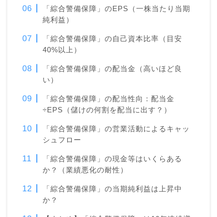
「綜合警備保障」のEPS（一株当たり当期
純利益）
「綜合警備保障」の自己資本比率（目安
40%以上）
「綜合警備保障」の配当金（高いほど良
い）
「綜合警備保障」の配当性向：配当金
÷EPS（儲けの何割を配当に出す？）
「綜合警備保障」の営業活動によるキャッ
シュフロー
「綜合警備保障」の現金等はいくらある
か？（業績悪化の耐性）
「綜合警備保障」の当期純利益は上昇中
か？