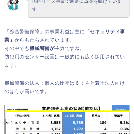
国内リース事業で順調に成長を続けていま
す
「綜合警備保障」の事業利益は主に
「セキュリティ事
業」
からもたらされています。
その中でも
機械警備が主力
ですね。
防犯用のセンサー設置は一般的にも広く採用されてい
ます。
機械警備の法人：個人の比率は６：４と若干法人向け
のほうが高いです。