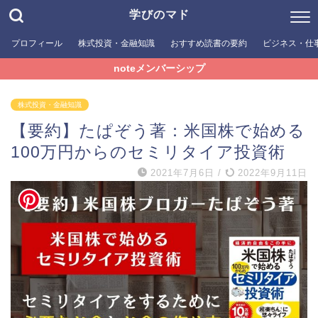
学びのマド
プロフィール
株式投資・金融知識
おすすめ読書の要約
ビジネス・仕
noteメンバーシップ
株式投資・金融知識
【要約】たぱぞう著：米国株で始める
100万円からのセミリタイア投資術
2021年7月6日
/
2022年9月11日