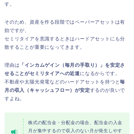
す。
そのため、資産を作る段階ではペーパーアセットは有
効ですが、
セミリタイアを意識するときはハードアセットにも分
散することが重要になってきます。
理由は
「インカムゲイン（毎月の手取り）」を安定さ
せることがセミリタイアへの近道
になるからです。
不動産や太陽光発電などのハードアセットを持つと
毎
月の収入（キャッシュフロー）が安定
するのが良いで
すよね。
株式の配当金・分配金の場合、配当金の入金
月が集中するので収入のない月が発生しやす