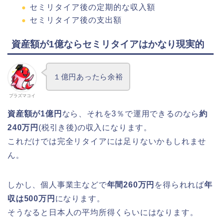
セミリタイア後の定期的な収入額
セミリタイア後の支出額
資産額が1億ならセミリタイアはかなり現実的
１億円あったら余裕
プラズマコイ
資産額が1億円
なら、それを3％で運用できるのなら
約
240万円
(税引き後)の収入になります。
これだけでは完全リタイアには足りないかもしれませ
ん。
しかし、個人事業主などで
年間260万円
を得られれば
年
収は500万円
になります。
そうなると日本人の平均所得くらいにはなります。