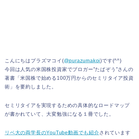
こんにちはプラズマコイ(
@purazumakoi
)です(^^)
今回は人気の米国株投資家でブロガー”たぱぞう”さんの
著書「米国株で始める100万円からのセミリタイア投資
術」を要約しました。
セミリタイアを実現するための具体的なロードマップ
が書かれていて、大変勉強になる１冊でした。
リベ大の両学長のYouTube動画でも紹介
されています