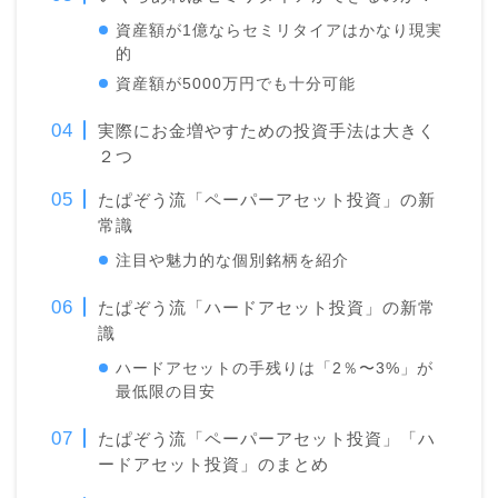
資産額が1億ならセミリタイアはかなり現実
的
資産額が5000万円でも十分可能
実際にお金増やすための投資手法は大きく
２つ
たぱぞう流「ペーパーアセット投資」の新
常識
注目や魅力的な個別銘柄を紹介
たぱぞう流「ハードアセット投資」の新常
識
ハードアセットの手残りは「2％〜3%」が
最低限の目安
たぱぞう流「ペーパーアセット投資」「ハ
ードアセット投資」のまとめ