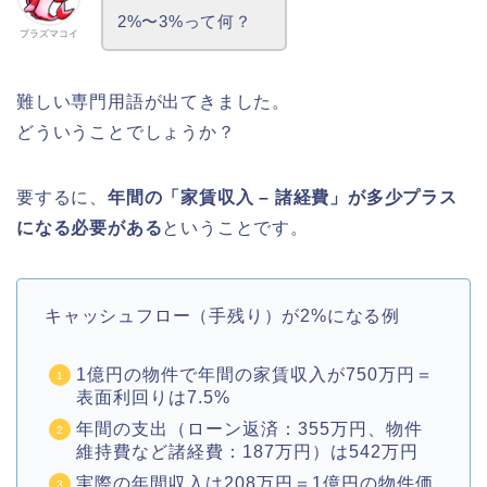
2%〜3%って何？
プラズマコイ
難しい専門用語が出てきました。
どういうことでしょうか？
要するに、
年間の「家賃収入 – 諸経費」が多少プラス
になる必要がある
ということです。
キャッシュフロー（手残り）が2%になる例
1億円の物件で年間の家賃収入が750万円＝
表面利回りは7.5%
年間の支出（ローン返済：355万円、物件
維持費など諸経費：187万円）は542万円
実際の年間収入は208万円＝1億円の物件価