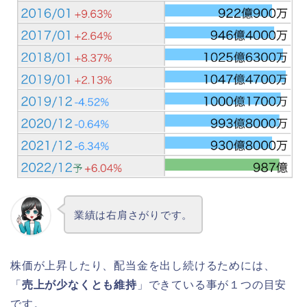
業績は右肩さがりです。
株価が上昇したり、配当金を出し続けるためには、
「
売上が少なくとも維持
」できている事が１つの目安
です。