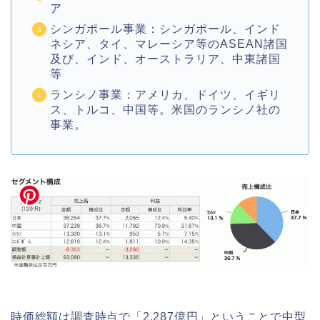
ア
シンガポール事業：シンガポール、インド
ネシア、タイ、マレーシア等のASEAN諸国
及び、インド、オーストラリア、中東諸国
等
ランシノ事業：アメリカ、ドイツ、イギリ
ス、トルコ、中国等。米国のランシノ社の
事業。
時価総額は調査時点で「2,287億円」ということで中型