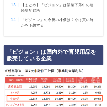
【まとめ】「ピジョン」は業績下落中の連
続増配銘柄
「ピジョン」の今後の株価は？今は買い時
かを予想する
「ピジョン」は国内外で育児用品を
販売している企業