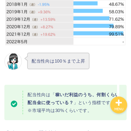
カテゴリ別おすすめ株◯
選
株式投資・金融知識
おすすめ読書の要約
配当性向は100％まで上昇
ビジネス・仕事
配当性向は「
稼いだ利益のうち、何割くらい
配当金に使っている？
」という指標です。
MENU
※市場平均は30%くらいです。