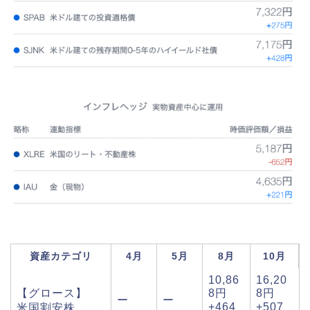
資産カテゴリ
4月
5月
8月
10月
10,86
16,20
【グロース】
8円
8円
ー
ー
+464
+507
米国割安株