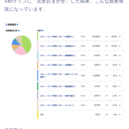
SBIラップに「完全おまかせ」した結果、こんな資産状
況になっています。