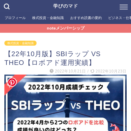
学びのマド
プロフィール
株式投資・金融知識
おすすめ読書の要約
ビジネス・仕
noteメンバーシップ
株式投資・金融知識
【22年10月版】SBIラップ VS
THEO【ロボアド運用実績】
2022年10月21日
/
2022年10月23日