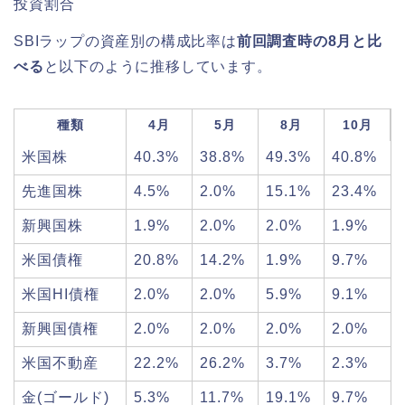
投資割合
SBIラップの資産別の構成比率は
前回調査時の8月と比
べる
と以下のように推移しています。
種類
4月
5月
8月
10月
米国株
40.3%
38.8%
49.3%
40.8%
先進国株
4.5%
2.0%
15.1%
23.4%
新興国株
1.9%
2.0%
2.0%
1.9%
米国債権
20.8%
14.2%
1.9%
9.7%
米国HI債権
2.0%
2.0%
5.9%
9.1%
新興国債権
2.0%
2.0%
2.0%
2.0%
米国不動産
22.2%
26.2%
3.7%
2.3%
金(ゴールド)
5.3%
11.7%
19.1%
9.7%