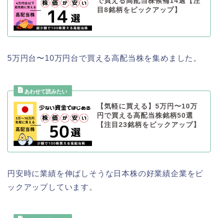
で買える高配当株候補14選【注
目8銘柄をピックアップ】
5万円台〜10万円台で買える高配当株を集めました。
【気軽に買える】5万円〜10万
円で買える高配当株銘柄50選
【注目23銘柄をピックアップ】
円安時に業績を伸ばしそうな日本株の好業績企業をピ
ックアップしています。