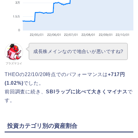
成長株メインなので地合いが悪いですね?
プラズマコイ
THEOの22/10/20時点でのパフォーマンスは
+717円
(1.02%)
でした。
前回調査に続き、
SBIラップに比べて大きくマイナス
で
す。
投資カテゴリ別の資産割合