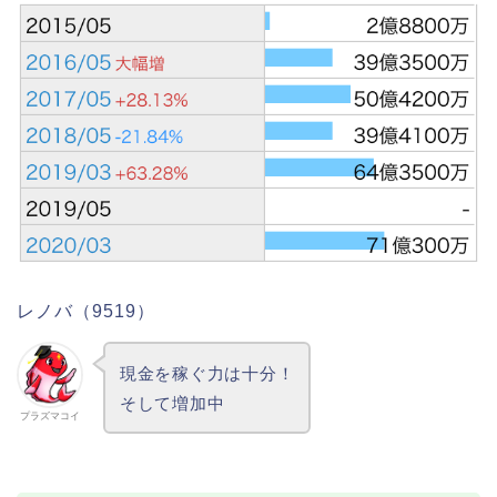
レノバ（9519）
現金を稼ぐ力は十分！
そして増加中
プラズマコイ