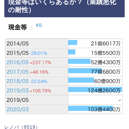
現金等はいくらあるか？（業績悪化
の耐性）
レノバ（9519）