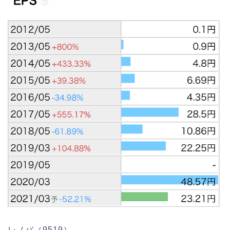
レノバ（9519）