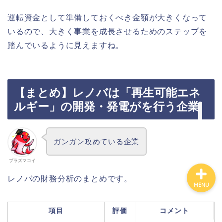
運転資金として準備しておくべき金額が大きくなって
カテゴリ別おすすめ株◯
いるので、大きく事業を成長させるためのステップを
選
踏んでいるように見えますね。
株式投資・金融知識
おすすめ読書の要約
【まとめ】レノバは「再生可能エネ
ルギー」の開発・発電がを行う企業
ビジネス・仕事
ガンガン攻めている企業
プラズマコイ
レノバの財務分析のまとめです。
MENU
項目
評価
コメント