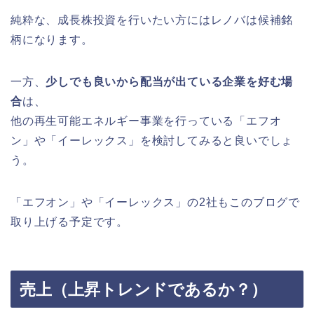
純粋な、成長株投資を行いたい方にはレノバは候補銘
柄になります。
一方、
少しでも良いから配当が出ている企業を好む場
合
は、
他の再生可能エネルギー事業を行っている「エフオ
ン」や「イーレックス」を検討してみると良いでしょ
う。
「エフオン」や「イーレックス」の2社もこのブログで
取り上げる予定です。
売上（上昇トレンドであるか？）