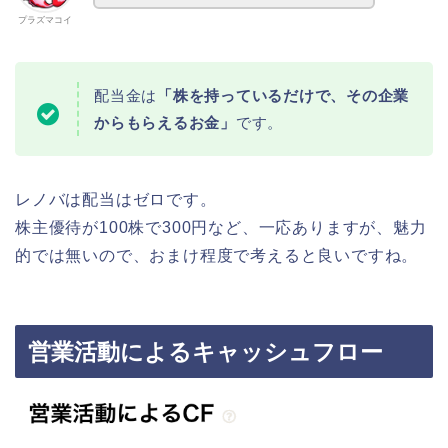
プラズマコイ
配当金は
「株を持っているだけで、その企業
からもらえるお金」
です。
レノバは配当はゼロです。
株主優待が100株で300円など、一応ありますが、魅力
的では無いので、おまけ程度で考えると良いですね。
営業活動によるキャッシュフロー