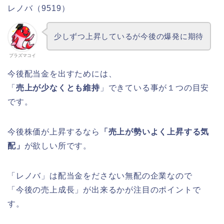
レノバ（9519）
少しずつ上昇しているが今後の爆発に期待
プラズマコイ
今後配当金を出すためには、
「
売上が少なくとも維持
」できている事が１つの目安
です。
今後株価が上昇するなら
「売上が勢いよく上昇する気
配」
が欲しい所です。
「レノバ」は配当金をださない無配の企業なので
「今後の売上成長」が出来るかが注目のポイントで
す。