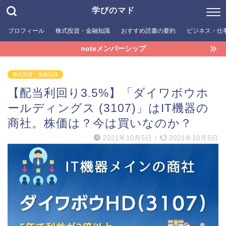
学びのマド
プロフィール
株式投資・金融知識
おすすめ読書の要約
ビジネス・仕
noteメンバーシップ
株式投資・金融知識
【配当利回り3.5%】「ダイワボウホ
ールディングス (3107)」はIT機器の
商社。株価は？今は買いなのか？
2021年10月5日
/
2021年10月5日