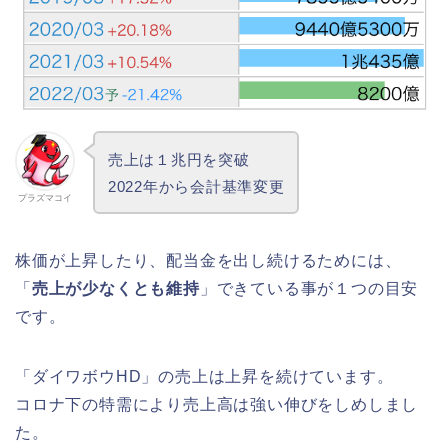
売上は１兆円を突破
2022年から会計基準変更
プラズマコイ
株価が上昇したり、配当金を出し続けるためには、
「
売上が少なくとも維持
」できている事が１つの目安
です。
「ダイワボウHD」の売上は上昇を続けています。
コロナ下の特需により売上高は強い伸びをしめしまし
た。