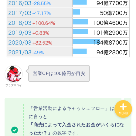
カテゴリ別おすすめ株◯
選
株式投資・金融知識
おすすめ読書の要約
ビジネス・仕事
営業CFは100億円が目安
プラズマコイ
「営業活動によるキャッシュフロー」は簡単
MENU
に言うと
「商売によって入金されたお金がいくらにな
ったか？」
の数字です。