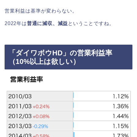
営業利益は基準が変わらない。
2022年は
普通に減収、減益
ということですね。
「ダイワボウHD」の営業利益率
（10%以上は欲しい）