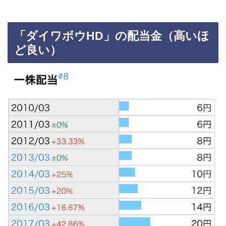
「ダイワボウHD」の配当金（高いほ
ど良い）