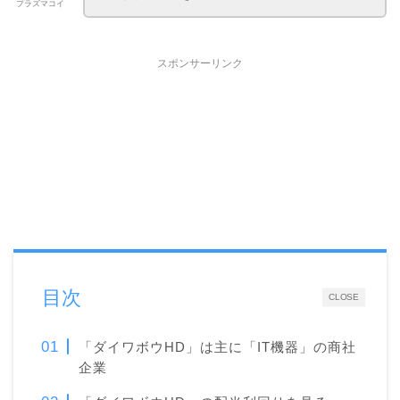
プラズマコイ
スポンサーリンク
目次
CLOSE
「ダイワボウHD」は主に「
IT機器」の商社
企業