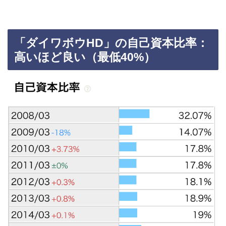
「ダイワボウHD」の自己資本比率：
高いほど良い（最低40%）