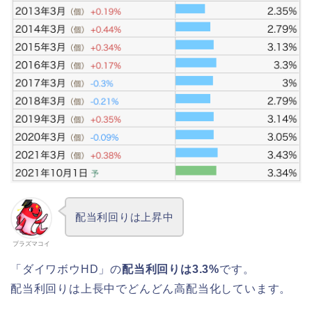
配当利回りは上昇中
プラズマコイ
「ダイワボウHD」の
配当利回りは3.3%
です。
配当利回りは上長中でどんどん高配当化しています。