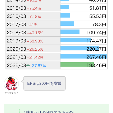
EPSは200円を突破
プラズマコイ
1株あたりの利益であるEPS。