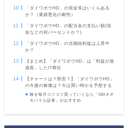
「ダイワボウHD」の現金等はいくらある
か？（業績悪化の耐性）
「ダイワボウHD」の配当金の支払い額(現
金などの何パーセントか？)
「ダイワボウHD」の当期純利益は上昇中
か？
【まとめ】「ダイワボウHD」は「利益が急
成長」したIT商社
【チャートは？割安？】「ダイワボウHD」
の今後の株価は？今は買い時かを予想する
株を毎月コツコツ買っていくなら「SBIネオ
モバイル証券」がおすすめ