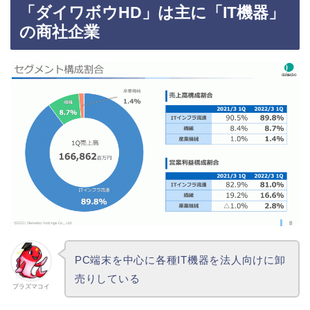
「ダイワボウHD」は主に「
IT機器」
の商社企業
PC端末を中心に各種IT機器を法人向けに卸
売りしている
プラズマコイ