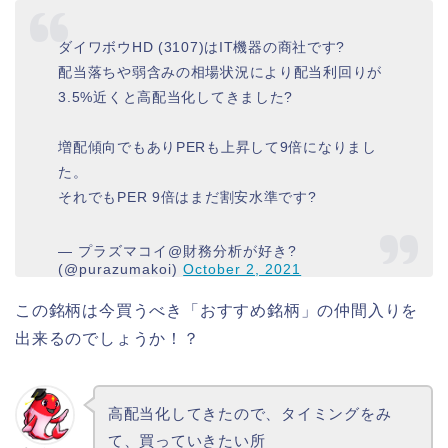
ダイワボウHD (3107)はIT機器の商社です?
配当落ちや弱含みの相場状況により配当利回りが
3.5%近くと高配当化してきました?
増配傾向でもありPERも上昇して9倍になりまし
た。
それでもPER 9倍はまだ割安水準です?
— プラズマコイ@財務分析が好き?
(@purazumakoi)
October 2, 2021
この銘柄は今買うべき「おすすめ銘柄」の仲間入りを
出来るのでしょうか！？
高配当化してきたので、タイミングをみ
て、買っていきたい所