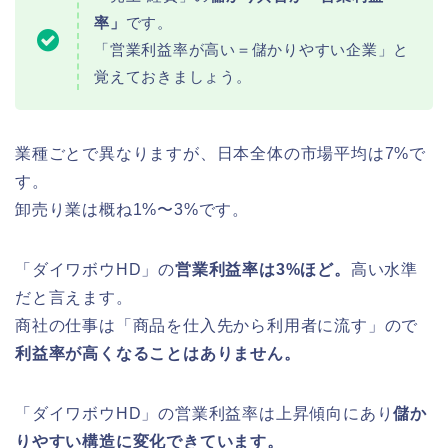
率」
です。
「営業利益率が高い＝儲かりやすい企業」と
覚えておきましょう。
業種ごとで異なりますが、日本全体の市場平均は7%で
す。
卸売り業は概ね1%〜3%です。
「ダイワボウHD」の
営業利益率は3%ほど。
高い水準
だと言えます。
商社の仕事は「商品を仕入先から利用者に流す」ので
利益率が高くなることはありません。
「ダイワボウHD」の営業利益率は上昇傾向にあり
儲か
りやすい構造に変化できています。