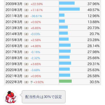
配当性向は30%で設定