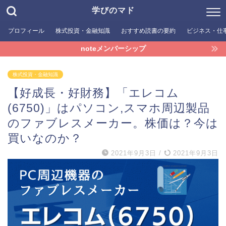
学びのマド
プロフィール
株式投資・金融知識
おすすめ読書の要約
ビジネス・仕
noteメンバーシップ
株式投資・金融知識
【好成長・好財務】「エレコム
(6750)」はパソコン,スマホ周辺製品
のファブレスメーカー。株価は？今は
買いなのか？
2021年9月3日
/
2021年9月3日