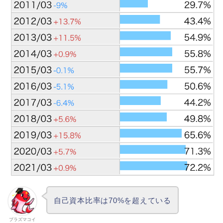
自己資本比率は70%を超えている
プラズマコイ