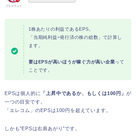
プラズマコイ
1株あたりの利益であるEPS。
「当期純利益÷発行済の株の総数」で計算し
ます。
要はEPSが高いほうが稼ぐ力が高い企業
って
ことです。
EPSは個人的に
「上昇中であるか、もしくは100円」
が
一つの目安です。
「エレコム」のEPSは100円を超えています。
しかも”EPSは右肩あがり”です。