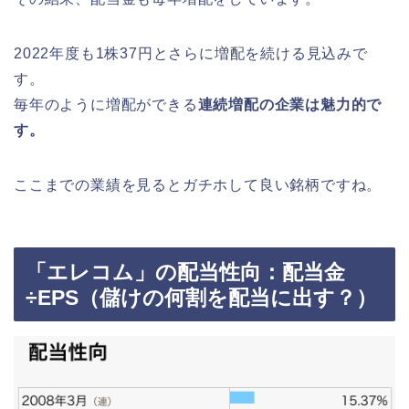
2022年度も1株37円とさらに増配を続ける見込みで
す。
毎年のように増配ができる
連続増配の企業は魅力的で
す。
ここまでの業績を見るとガチホして良い銘柄ですね。
「エレコム」の配当性向：配当金
÷EPS（儲けの何割を配当に出す？）