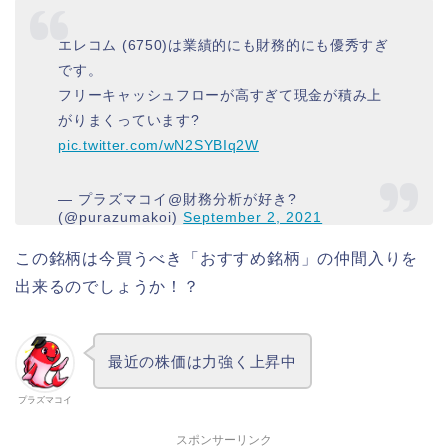
エレコム (6750)は業績的にも財務的にも優秀すぎ
です。
フリーキャッシュフローが高すぎて現金が積み上
がりまくっています?
pic.twitter.com/wN2SYBIq2W
— プラズマコイ@財務分析が好き?
(@purazumakoi)
September 2, 2021
この銘柄は今買うべき「おすすめ銘柄」の仲間入りを
出来るのでしょうか！？
最近の株価は力強く上昇中
プラズマコイ
スポンサーリンク