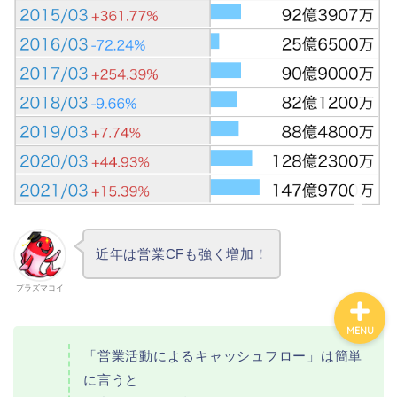
カテゴリ別おすすめ株◯
選
株式投資・金融知識
おすすめ読書の要約
ビジネス・仕事
近年は営業CFも強く増加！
プラズマコイ
MENU
「営業活動によるキャッシュフロー」は簡単
に言うと