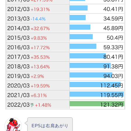
EPSは右肩あがり