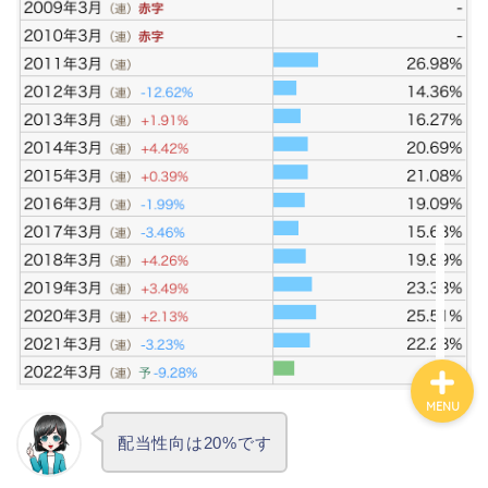
カテゴリ別おすすめ株◯
選
株式投資・金融知識
おすすめ読書の要約
ビジネス・仕事
MENU
配当性向は20%です