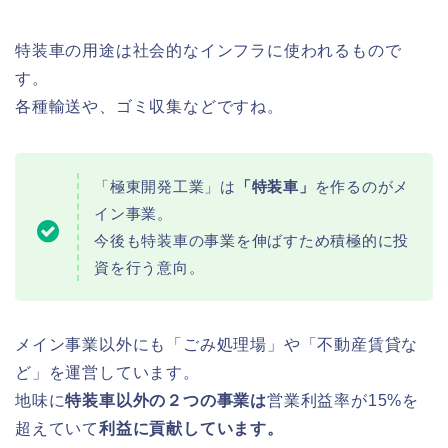
特装車の用途は社会的なインフラに使われるもので
す。
各種輸送や、ゴミ収集などですね。
「極東開発工業」は
「特装車」
を作るのがメ
イン事業。
今後も特装車の事業を伸ばすため積極的に投
資を行う意向。
メイン事業以外にも「ごみ処理場」や「不動産賃貸な
ど」を運営しています。
地味に
特装車以外の２つの事業は
営業利益率が15%を
超えていて
利益に貢献しています。