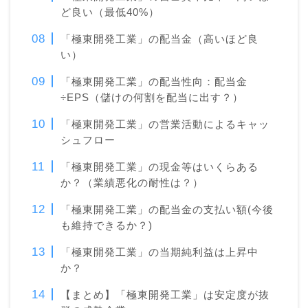
ど良い（最低40%）
「極東開発工業」の配当金（高いほど良
い）
「極東開発工業」の配当性向：配当金
÷EPS（儲けの何割を配当に出す？）
「極東開発工業」の営業活動によるキャッ
シュフロー
「極東開発工業」の現金等はいくらある
か？（業績悪化の耐性は？）
「極東開発工業」の配当金の支払い額(今後
も維持できるか？)
「極東開発工業」の当期純利益は上昇中
か？
【まとめ】「極東開発工業」は安定度が抜