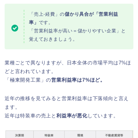
「売上-経費」の
儲かり具合が「営業利益
率」
です。
「営業利益率が高い＝儲かりやすい企業」と
覚えておきましょう。
業種ごとで異なりますが、日本全体の市場平均は7%ほ
どと言われています。
「極東開発工業」の
営業利益率は7%ほど。
近年の推移を見てみると営業利益率は下落傾向と言え
ます。
近年は特装車の売上と
利益率が悪化
しています。