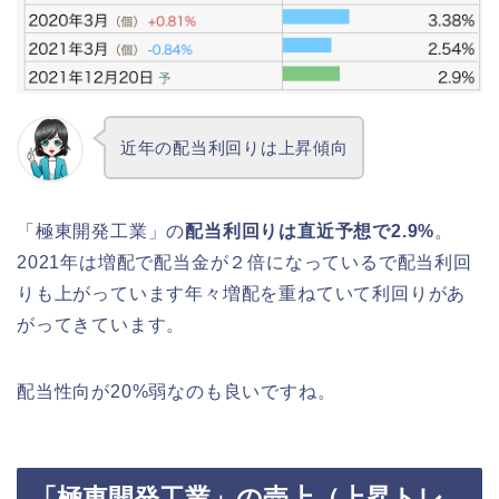
近年の配当利回りは上昇傾向
「極東開発工業」の
配当利回りは直近予想で2.9%
。
2021年は増配で配当金が２倍になっているで配当利回
りも上がっています年々増配を重ねていて利回りがあ
がってきています。
配当性向が20%弱なのも良いですね。
「極東開発工業」の売上（上昇トレ