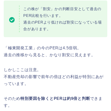
この株が「割安」かの判断目安として過去の
PER比較を行います。
過去のPERより低ければ割安になっている場
合があります。
「極東開発工業」の今のPERは4.5倍弱。
過去の推移から見ると、かなり割安に見えます。
しかしここは注意。
不動産売却の影響で前年の倍ほどの利益が特別にあが
っています。
そのため
特別要因を除くとPERは約9倍と判断
できま
す。