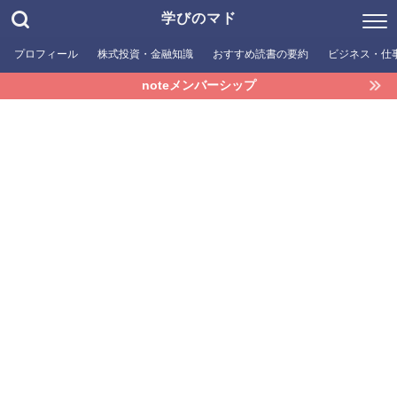
学びのマド
プロフィール
株式投資・金融知識
おすすめ読書の要約
ビジネス・仕
noteメンバーシップ