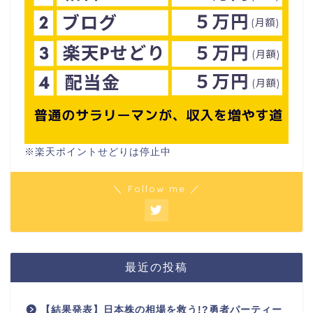
※楽天ポイントせどりは停止中
＼ Follow me ／
最近の投稿
【結果発表】日本株の相場を救う!?勇者パーティー