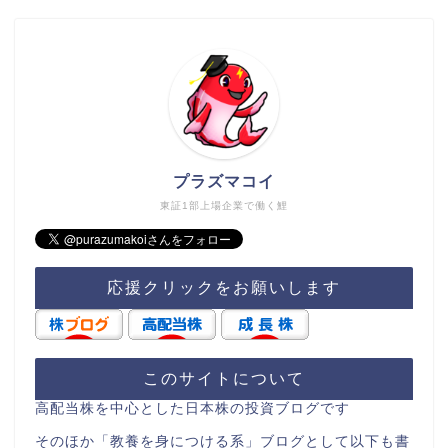
プラズマコイ
東証1部上場企業で働く鯉
応援クリックをお願いします
このサイトについて
高配当株を中心とした日本株の投資ブログです
そのほか「教養を身につける系」ブログとして以下も書