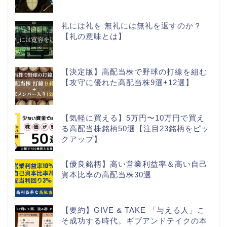
礼には礼を 無礼には無礼を返すのか？
【礼の意味とは】
【決定版】高配当株で野球の打線を組む
【攻守に優れた高配当株9選+12選】
【気軽に買える】5万円〜10万円で買え
る高配当株銘柄50選【注目23銘柄をピッ
クアップ】
【優良銘柄】高い営業利益率＆高い自己
資本比率の高配当株30選
【要約】GIVE & TAKE 「与える人」こ
そ成功する時代。ギブアンドテイクの本