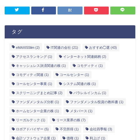
タグ
eMAXISSlim
(2)
IT関連の会社
(21)
おすすめ◯選
(43)
アクセスランキング
(1)
インターネット関連銘柄
(2)
キャッシュレス決済関連の株
(1)
コモディティ
(1)
コモディティ関連
(1)
コールセンター
(1)
コールセンター事業
(1)
システム関連の株
(1)
スクリーニングまとめ記事
(2)
パラレルインカム
(1)
ファンダメンタルズ分析
(1)
ファンダメンタル投資の教科書
(1)
ホームセンター企業の株
(1)
メタバース
(1)
リーガルテック
(1)
リース業界の株
(7)
ロボアドバイザー
(5)
不労所得
(1)
会社四季報
(3)
会計ソフトウェア企業
(1)
債権
(1)
利上げ
(1)