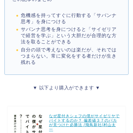
危機感を持ってすぐに行動する「サバンナ
思考」を身につける
サバンナ思考を身につけると「サイゼリア
で経営を学ぶ」という大胆だが合理的な方
法を取ることができる
自分の頭で考えないのは楽だが、それでは
つまらない。常に変化をする者だけが生き
残れる
▼ 以下より購入ができます ▼
なぜ星付きシェフの僕がサイゼリヤで
バイトするのか？ 偏差値３７のバカ
が見つけた必勝法 /飛鳥新社/村山太
一