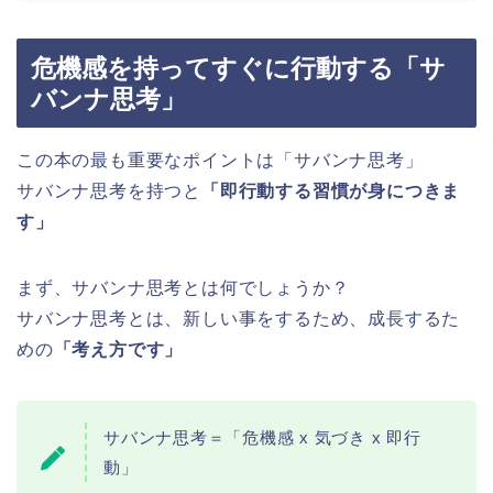
危機感を持ってすぐに行動する「サ
バンナ思考」
この本の最も重要なポイントは「サバンナ思考」
サバンナ思考を持つと
「即行動する習慣が身につきま
す」
まず、サバンナ思考とは何でしょうか？
サバンナ思考とは、新しい事をするため、成長するた
めの
「考え方です」
サバンナ思考＝「危機感 x 気づき x 即行
動」