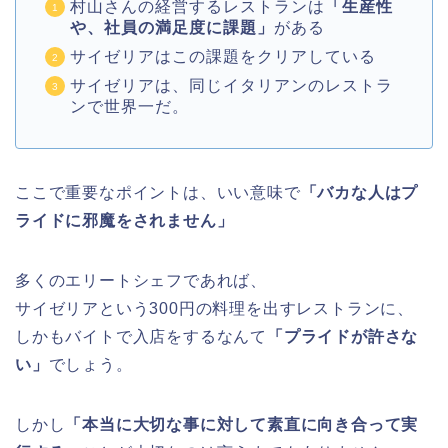
村山さんの経営するレストランは
「生産性
や、社員の満足度に課題」
がある
サイゼリアはこの課題をクリアしている
サイゼリアは、同じイタリアンのレストラ
ンで世界一だ。
ここで重要なポイントは、いい意味で
「バカな人はプ
ライドに邪魔をされません」
多くのエリートシェフであれば、
サイゼリアという300円の料理を出すレストランに、
しかもバイトで入店をするなんて
「プライドが許さな
い」
でしょう。
しかし
「本当に大切な事に対して素直に向き合って実