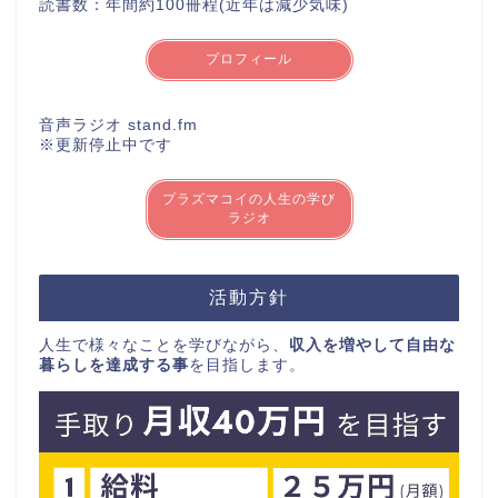
読書数：年間約100冊程(近年は減少気味)
プロフィール
音声ラジオ stand.fm
※更新停止中です
プラズマコイの人生の学び
ラジオ
活動方針
人生で様々なことを学びながら、
収入を増やして自由な
暮らしを達成する事
を目指します。