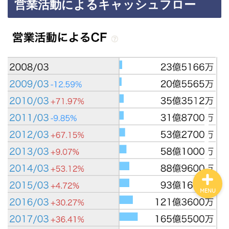
営業活動によるキャッシュフロー
カテゴリ別おすすめ株◯
選
株式投資・金融知識
おすすめ読書の要約
ビジネス・仕事
MENU