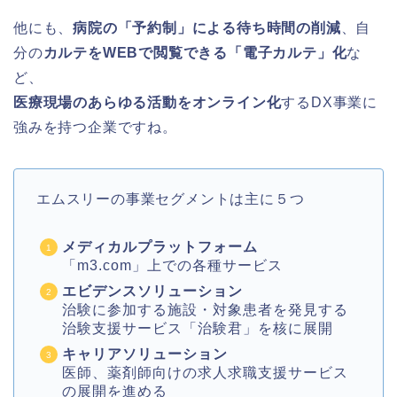
他にも、
病院の「予約制」による待ち時間の削減
、自
分の
カルテをWEBで閲覧できる「電子カルテ」化
な
ど、
医療現場のあらゆる活動をオンライン化
するDX事業に
強みを持つ企業ですね。
エムスリーの事業セグメントは主に５つ
メディカルプラットフォーム
「m3.com」上での各種サービス
エビデンスソリューション
治験に参加する施設・対象患者を発見する
治験支援サービス「治験君」を核に展開
キャリアソリューション
医師、薬剤師向けの求人求職支援サービス
の展開を進める