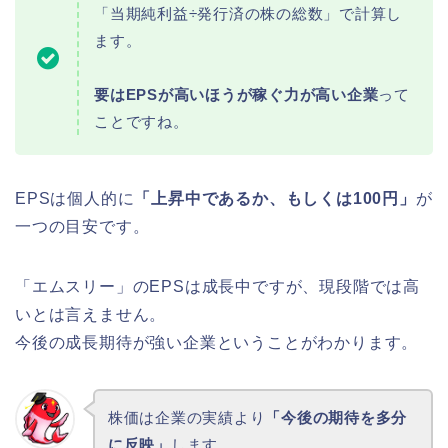
「当期純利益÷発行済の株の総数」で計算し
ます。
要はEPSが高いほうが稼ぐ力が高い企業
って
ことですね。
EPSは個人的に
「上昇中であるか、もしくは100円」
が
一つの目安です。
「エムスリー」のEPSは成長中ですが、現段階では高
いとは言えません。
今後の成長期待が強い企業ということがわかります。
株価は企業の実績より
「今後の期待を多分
に反映」
します。