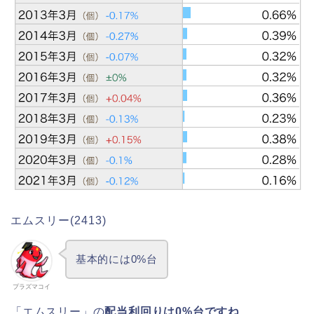
エムスリー(2413)
基本的には0%台
プラズマコイ
「エムスリー」の
配当利回りは0%台ですね
。