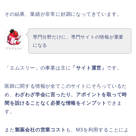
その結果、業績が非常に好調になってきています。
専門分野だけに、専門サイトの情報が重要
になる
プラズマコイ
「エムスリー」の事業は主に
「サイト運営」
です。
医師に関する情報が全てこのサイトにそろっているた
め、
わざわざ学会に言ったり、アポイントを取って時
間を設けることなく必要な情報をインプット
できま
す。
また
製薬会社の営業コスト
も、M3を利用することによ