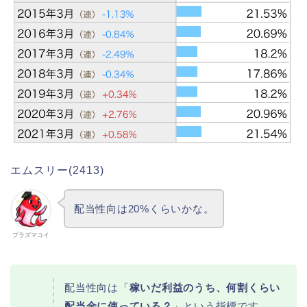
エムスリー(2413)
配当性向は20%くらいかな。
プラズマコイ
配当性向は「
稼いだ利益のうち、何割くらい
配当金に使っている？
」という指標です。