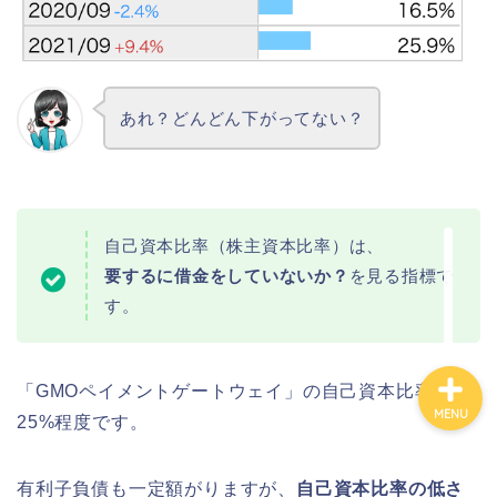
カテゴリ別おすすめ株◯
選
あれ？どんどん下がってない？
株式投資・金融知識
おすすめ読書の要約
自己資本比率（株主資本比率）は、
ビジネス・仕事
要するに借金をしていないか？
を見る指標で
す。
「GMOペイメントゲートウェイ」の自己資本比率は
MENU
25%程度です。
有利子負債も一定額がりますが、
自己資本比率の低さ