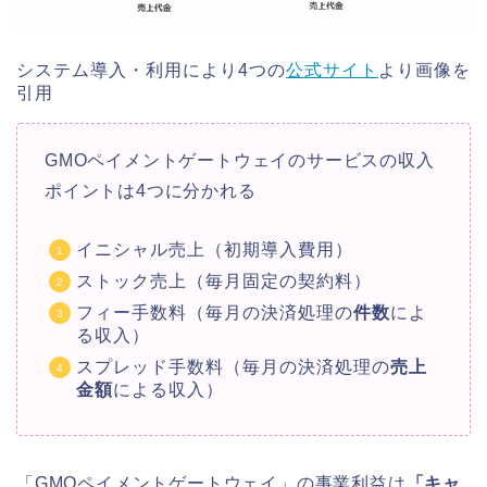
システム導入・利用により4つの
公式サイト
より画像を
引用
GMOペイメントゲートウェイのサービスの収入
ポイントは4つに分かれる
イニシャル売上（初期導入費用）
ストック売上（毎月固定の契約料）
フィー手数料（毎月の決済処理の
件数
によ
る収入）
スプレッド手数料（毎月の決済処理の
売上
金額
による収入）
「GMOペイメントゲートウェイ」の事業利益は
「キャ