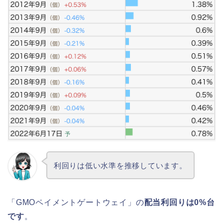
利回りは低い水準を推移しています。
「GMOペイメントゲートウェイ」の
配当利回りは0%台
です
。