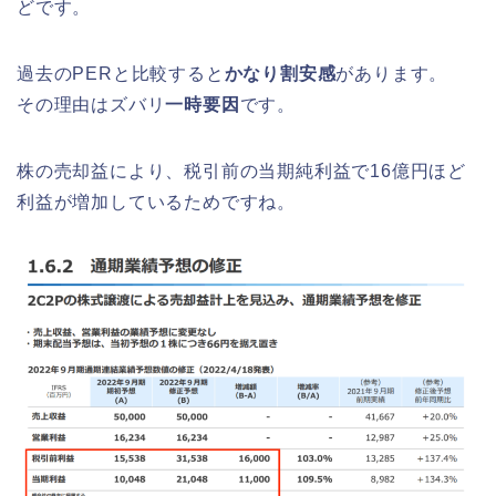
どです。
過去のPERと比較すると
かなり割安感
があります。
その理由はズバリ
一時要因
です。
株の売却益により、税引前の当期純利益で16億円ほど
利益が増加しているためですね。