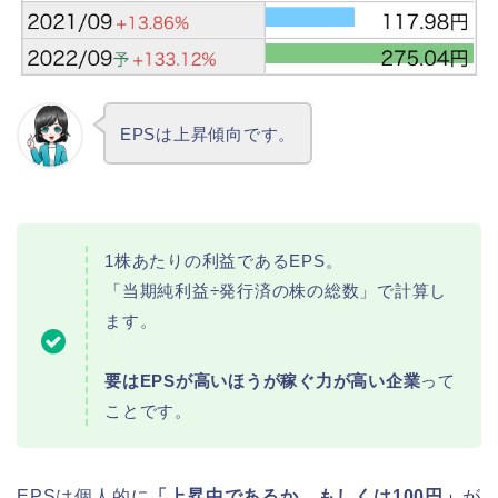
EPSは上昇傾向です。
1株あたりの利益であるEPS。
「当期純利益÷発行済の株の総数」で計算し
ます。
要はEPSが高いほうが稼ぐ力が高い企業
って
ことです。
EPSは個人的に
「上昇中であるか、もしくは100円」
が