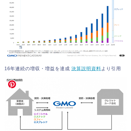
16年連続の増収・増益を達成
決算説明資料
より引用