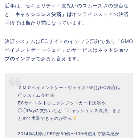
近年は、セキュリティ・支払いのスムーズさの観点な
ど
「キャッシュレス決済」は
オンラインストアの決済
手段では
当たり前
になっています。
決済システムはECサイトのインフラ部分であり「GMO
ペイメントゲートウェイ」のサービスは
ネットショッ
プのインフラ
であると言えます。
ＧＭＯペイメントゲートウェイ(3769)はEC決済代
行システム会社
ECサイトを中心にクレジットカード決済や、
◯◯Payの支払いなど「キャッシュレス決済」をま
とめて実装できるのが強み
2014年以降はPERが50倍〜100倍超えで割高感が