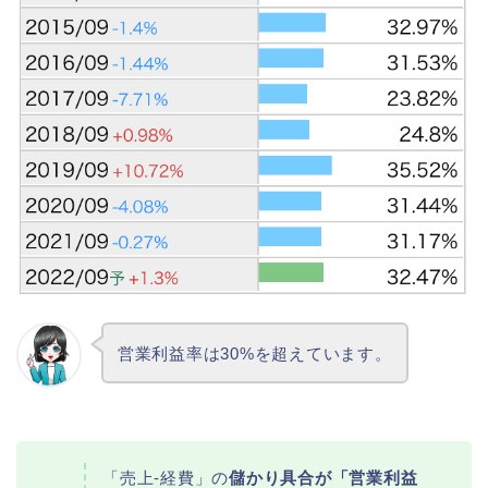
営業利益率は30%を超えています。
「売上-経費」の
儲かり具合が「営業利益