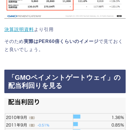
決算説明資料
より引用
そのため
実際はPER60倍くらいのイメージ
で見ておく
と良いでしょう。
「GMOペイメントゲートウェイ」の
配当利回りを見る