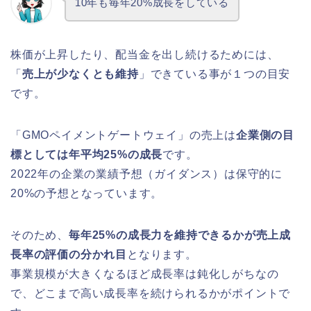
10年も毎年20%成長をしている
株価が上昇したり、配当金を出し続けるためには、
「
売上が少なくとも維持
」できている事が１つの目安
です。
「GMOペイメントゲートウェイ」の売上は
企業側の目
標としては年平均25%の成長
です。
2022年の企業の業績予想（ガイダンス）は保守的に
20%の予想となっています。
そのため、
毎年25%の成長力を維持できるかが売上成
長率の評価の分かれ目
となります。
事業規模が大きくなるほど成長率は鈍化しがちなの
で、どこまで高い成長率を続けられるかがポイントで