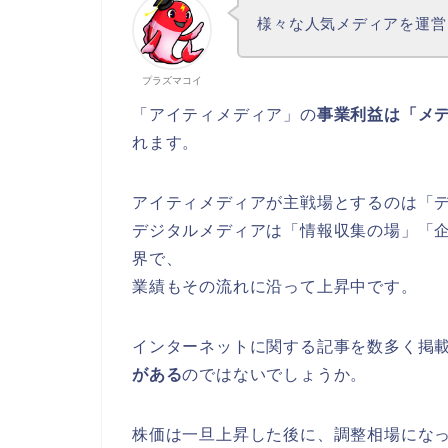
様々な人気メディアを運営
プラズマコイ
「アイティメディア」の
事業利益は
「メ
れます。
アイティメディアが主戦場とするのは「
デジタルメディアは「情報収集の場」「
界で、
業績もその流れに沿って上昇中です。
インターネットに関する記事を数多く掲
がある
のではないでしょうか。
株価は一旦上昇した後に、調整相場にな