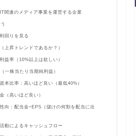
IT関連のメディア事業を運営する企業
行う
利回りを見る
（上昇トレンドであるか？）
利益率（10%以上は欲しい）
S（一株当たり当期純利益）
資本比率：高いほど良い（最低40%）
金（高いほど良い）
性向：配当金÷EPS（儲けの何割を配当に出
活動によるキャッシュフロー