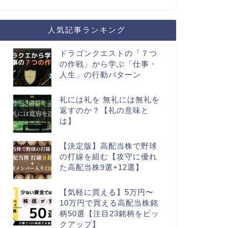
人気記事ランキング
ドラゴンクエストの「７つ
の作戦」から学ぶ「仕事・
人生」の行動パターン
礼には礼を 無礼には無礼を
返すのか？【礼の意味と
は】
【決定版】高配当株で野球
の打線を組む【攻守に優れ
た高配当株9選+12選】
【気軽に買える】5万円〜
10万円で買える高配当株銘
柄50選【注目23銘柄をピッ
クアップ】