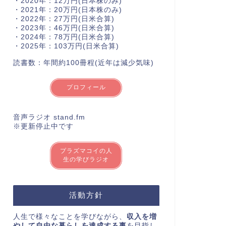
・2020年：12万円(日本株のみ)
・2021年：20万円(日本株のみ)
・2022年：27万円(日米合算)
・2023年：46万円(日米合算)
・2024年：78万円(日米合算)
・2025年：103万円(日米合算)
読書数：年間約100冊程(近年は減少気味)
プロフィール
音声ラジオ stand.fm
※更新停止中です
プラズマコイの人
生の学びラジオ
活動方針
人生で様々なことを学びながら、
収入を増
やして自由な暮らしを達成する事
を目指し