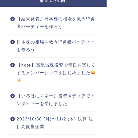
最近の投稿
【結果発表】日本株の相場を救う!?勇
者パーティーを作ろう
日本株の相場を救う!?勇者パーティー
を作ろう
【note】高配当株投資で毎日を楽しく
するメンバーシップをはじめました
【いろはにマネー】投資メディアでイ
ンタビューを受けました
2023/10/30 (月)〜11/2 (木) 決算 注
目高配当企業