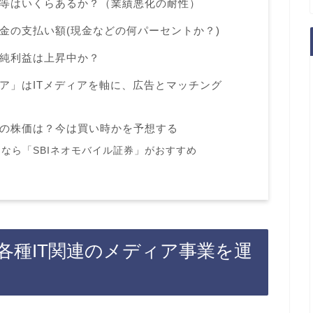
等はいくらあるか？（業績悪化の耐性）
金の支払い額(現金などの何パーセントか？)
純利益は上昇中か？
ア」はITメディアを軸に、広告とマッチング
の株価は？今は買い時かを予想する
なら「SBIネオモバイル証券」がおすすめ
各種IT関連のメディア事業を運