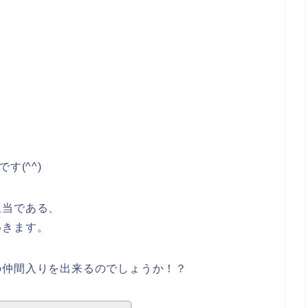
)です(^^)
担当である、
いきます。
の仲間入りを出来るのでしょうか！？