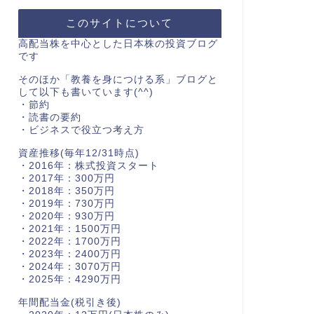
このサイトについて
高配当株を中心とした日本株の投資ブログ
です
そのほか「教養を身につける系」ブログと
して以下も書いています(^^)
・節約
・読書の要約
・ビジネスで役立つ考え方
資産推移(毎年12/31時点)
・2016年：株式投資スタート
・2017年：300万円
・2018年：350万円
・2019年：730万円
・2020年：930万円
・2021年：1500万円
・2022年：1700万円
・2023年：2400万円
・2024年：3070万円
・2025年：4290万円
年間配当金(税引き後)