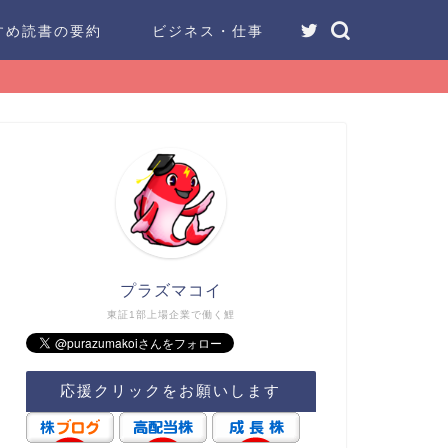
すめ読書の要約
ビジネス・仕事
プラズマコイ
東証1部上場企業で働く鯉
応援クリックをお願いします