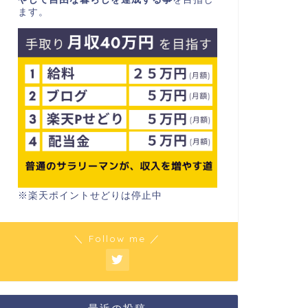
ます。
※楽天ポイントせどりは停止中
＼ Follow me ／