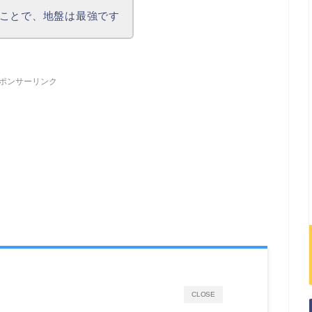
ことで、地盤は最強です
ポンサーリンク
CLOSE