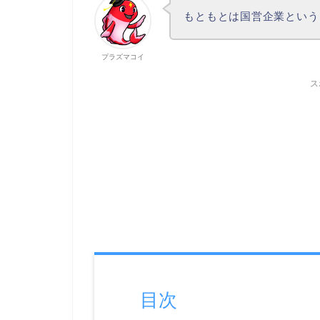
もともとは国営企業という
プラズマコイ
ス
目次