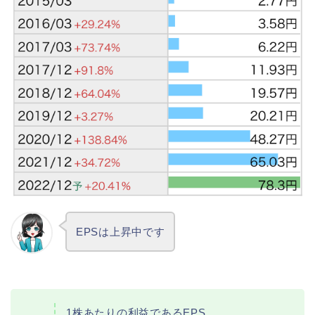
EPSは上昇中です
1株あたりの利益であるEPS。