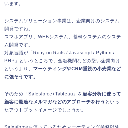
います。
システムソリューション事業は、企業向けのシステム
開発ですね。
スマホアプリ、WEBシステム、基幹システムのシステ
ム開発です。
対象言語が「Ruby on Rails / Javascript / Python /
PHP」というところで、金融機関などの堅い企業向け
というより、
マーケティングやCRM重視の小売業など
に強そうです。
そのため「Salesforce+Tableau」を
顧客分析に使って
顧客に最適なメルマガなどのアプローチを行う
といっ
たアウトプットイメージでしょうか。
Salesforceを使っているためマーケティング業務以外