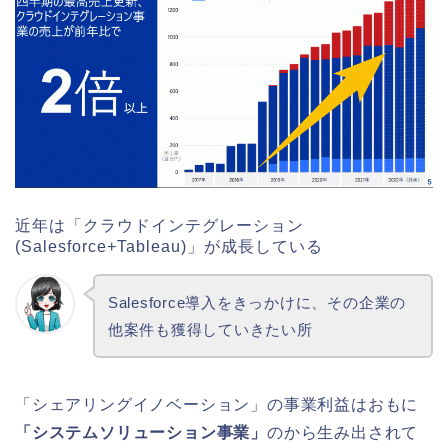
近年は「クラウドインテグレーション
(Salesforce+Tableau)」が成長している
Salesforce導入をきっかけに、その企業の
他案件も獲得していきたい所
「シェアリングイノベーション」の事業利益はおもに
「システムソリューション事業」
のから生み出されて