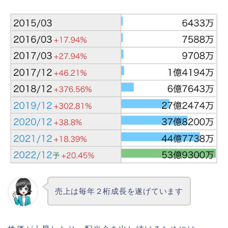
売上は毎年２桁成長を遂げています