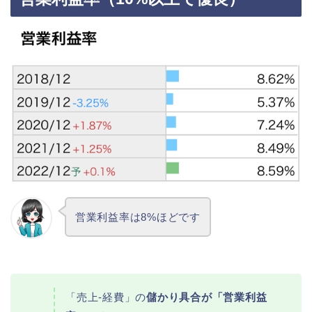
営業利益率は8%ほどです
「売上-経費」の
儲かり具合が「営業利益