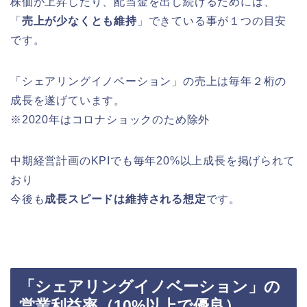
株価が上昇したり、配当金を出し続けるためには、
「
売上が少なくとも維持
」できている事が１つの目安
です。
「シェアリングイノベーション」の売上は毎年２桁の
成長を遂げています。
※2020年はコロナショックのため除外
中期経営計画のKPIでも毎年20%以上成長を掲げられて
おり
今後も
成長スピードは維持される想定
です。
「シェアリングイノベーション」の
営業利益率（10%以上で優良）