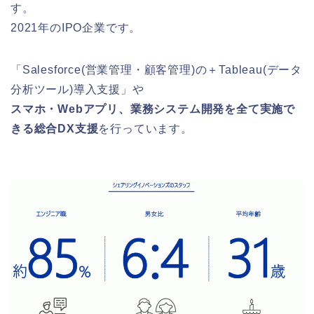
す。
2021年のIPO企業です。
「Salesforce(営業管理・顧客管理)の＋Tableau(データ
分析ツール)導入支援」や
スマホ・Webアプリ、業務システム開発を全て実施で
きる総合DX支援
を行っています。