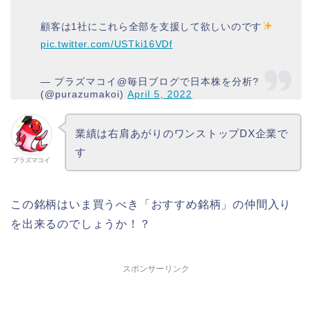
顧客は1社にこれら全部を支援して欲しいのです
pic.twitter.com/USTki16VDf
— プラズマコイ@毎日ブログで日本株を分析?
(@purazumakoi)
April 5, 2022
業績は右肩あがりのワンストップDX企業で
す
プラズマコイ
この銘柄はいま買うべき「おすすめ銘柄」の仲間入り
を出来るのでしょうか！？
スポンサーリンク