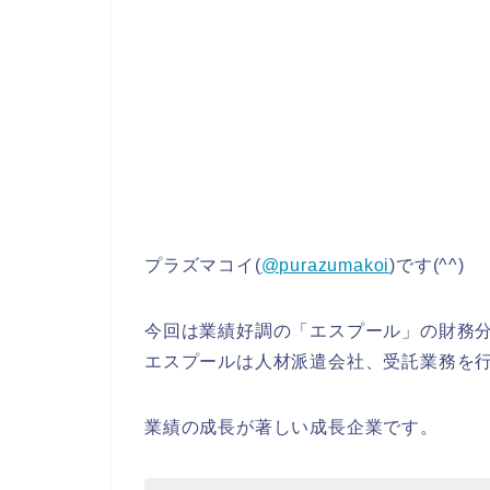
プラズマコイ(
@purazumakoi
)です(^^)
今回は業績好調の「エスプール」の財務
エスプールは人材派遣会社、受託業務を
業績の成長が著しい成長企業です。