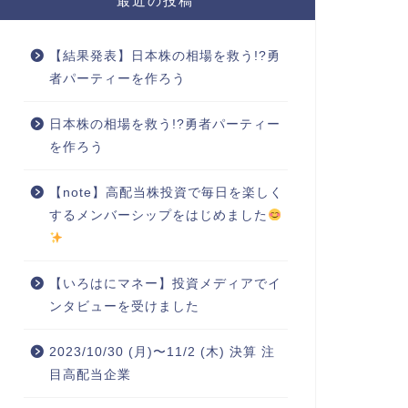
最近の投稿
【結果発表】日本株の相場を救う!?勇
者パーティーを作ろう
日本株の相場を救う!?勇者パーティー
を作ろう
【note】高配当株投資で毎日を楽しく
するメンバーシップをはじめました
【いろはにマネー】投資メディアでイ
ンタビューを受けました
2023/10/30 (月)〜11/2 (木) 決算 注
目高配当企業