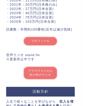
・2020年：12万円(日本株のみ)
・2021年：20万円(日本株のみ)
・2022年：27万円(日米合算)
・2023年：46万円(日米合算)
・2024年：78万円(日米合算)
・2025年：103万円(日米合算)
読書数：年間約100冊程(近年は減少気味)
プロフィール
音声ラジオ stand.fm
※更新停止中です
プラズマコイの人
生の学びラジオ
活動方針
人生で様々なことを学びながら、
収入を増
やして自由な暮らしを達成する事
を目指し