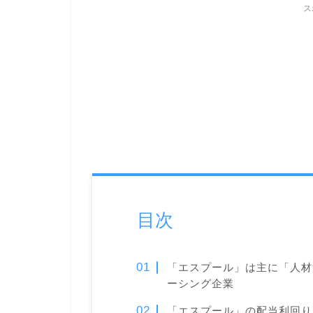
ス
目次
「エスプール」は主に「
人材
ーシング企業
「エスプール」の配当利回り