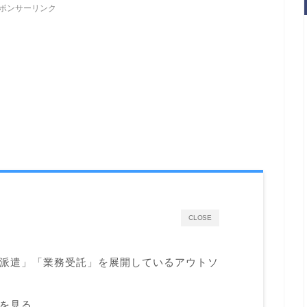
ポンサーリンク
CLOSE
派遣」「業務受託」を展開しているアウトソ
を見る