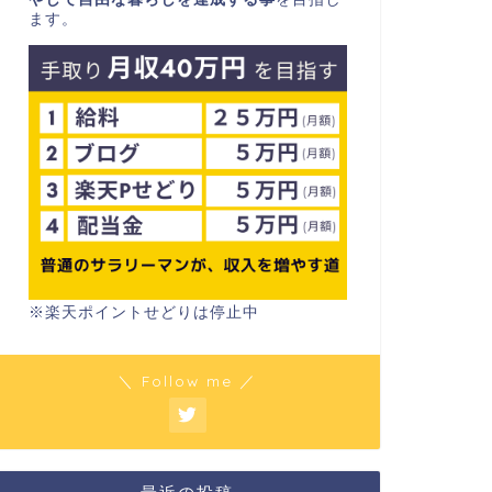
ます。
※楽天ポイントせどりは停止中
＼ Follow me ／