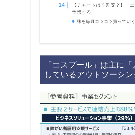
【チャートは？割安？】「エ
予想する
株を毎月コツコツ買っていく
「エスプール」は主に「
しているアウトソーシン