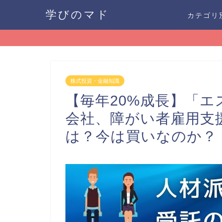
学びのマド
カテゴリ
株式投資・金融知識
【毎年20%成長】「エス
会社、障がい者雇用支
は？今は買いなのか？