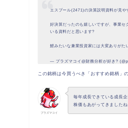
エスプール(2471)の決算説明資料が見や
好決算だったのも嬉しいですが、事業セ
いる資料だと思います?
鯉みたいな兼業投資家には大変ありがた
— プラズマコイ@財務分析が好き? (@pur
この銘柄は今買うべき「おすすめ銘柄」
毎年成長できている成長企
株価もあがってきましたね
プラズマコイ