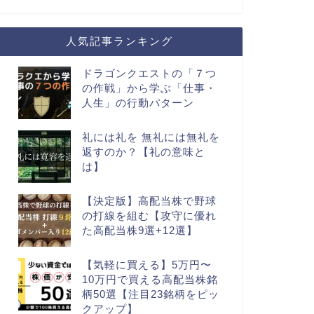
人気記事ランキング
ドラゴンクエストの「７つ
の作戦」から学ぶ「仕事・
人生」の行動パターン
礼には礼を 無礼には無礼を
返すのか？【礼の意味と
は】
【決定版】高配当株で野球
の打線を組む【攻守に優れ
た高配当株9選+12選】
【気軽に買える】5万円〜
10万円で買える高配当株銘
柄50選【注目23銘柄をピッ
クアップ】