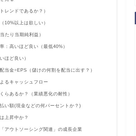
トレンドであるか？）
（10%以上は欲しい）
株当たり当期純利益）
率：高いほど良い（最低40%）
いほど良い）
配当金÷EPS（儲けの何割を配当に出す？）
よるキャッシュフロー
いくらあるか？（業績悪化の耐性）
払い額(現金などの何パーセントか？)
は上昇中か？
「アウトソーシング関連」の成長企業