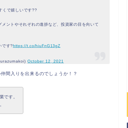
すくで嬉しいです??
グメントやそれぞれの進捗など、投資家の目を向いて
いです?
https://t.co/hiuFnG13gZ
azumakoi)
October 12, 2021
の仲間入りを出来るのでしょうか！？
業です。
。