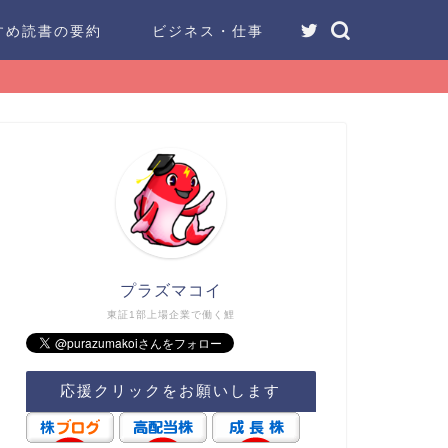
すめ読書の要約
ビジネス・仕事
プラズマコイ
東証1部上場企業で働く鯉
応援クリックをお願いします