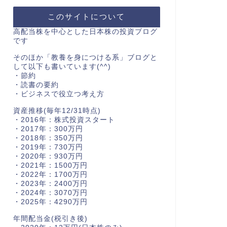
このサイトについて
高配当株を中心とした日本株の投資ブログ
です
そのほか「教養を身につける系」ブログと
して以下も書いています(^^)
・節約
・読書の要約
・ビジネスで役立つ考え方
資産推移(毎年12/31時点)
・2016年：株式投資スタート
・2017年：300万円
・2018年：350万円
・2019年：730万円
・2020年：930万円
・2021年：1500万円
・2022年：1700万円
・2023年：2400万円
・2024年：3070万円
・2025年：4290万円
年間配当金(税引き後)