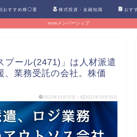
別おすすめ株◯選
株式投資・金融知識
おす
noteメンバーシップ
プール(2471)」は人材派遣
援、業務受託の会社。株価
2021年10月15日
/
2021年10月15日