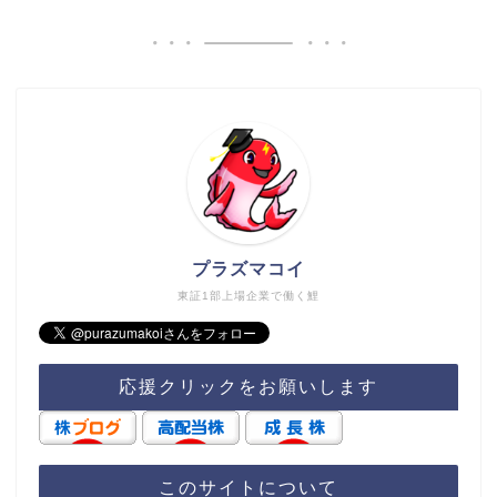
プラズマコイ
東証1部上場企業で働く鯉
応援クリックをお願いします
このサイトについて