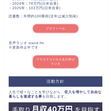
・2024年：78万円(日米合算)
・2025年：103万円(日米合算)
読書数：年間約100冊程(近年は減少気味)
プロフィール
音声ラジオ stand.fm
※更新停止中です
プラズマコイの人生の学び
ラジオ
活動方針
人生で様々なことを学びながら、
収入を増やして自由な
暮らしを達成する事
を目指します。