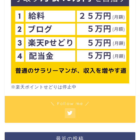
※楽天ポイントせどりは停止中
＼ Follow me ／
最近の投稿