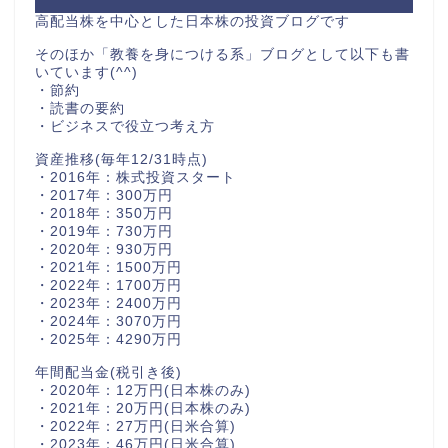
高配当株を中心とした日本株の投資ブログです
そのほか「教養を身につける系」ブログとして以下も書
いています(^^)
・節約
・読書の要約
・ビジネスで役立つ考え方
資産推移(毎年12/31時点)
・2016年：株式投資スタート
・2017年：300万円
・2018年：350万円
・2019年：730万円
・2020年：930万円
・2021年：1500万円
・2022年：1700万円
・2023年：2400万円
・2024年：3070万円
・2025年：4290万円
年間配当金(税引き後)
・2020年：12万円(日本株のみ)
・2021年：20万円(日本株のみ)
・2022年：27万円(日米合算)
・2023年：46万円(日米合算)