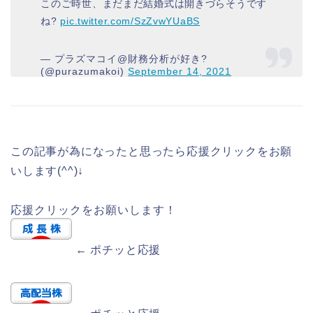
このご時世、まだまだ結婚式は開きづらそうです
ね?
pic.twitter.com/SzZvwYUaBS
— プラズマコイ@財務分析が好き?
(@purazumakoi)
September 14, 2021
この記事が為になったと思ったら応援クリックをお願
いします(^^)↓
応援クリックをお願いします！
← ポチッと応援