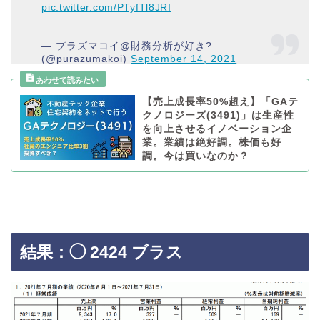
pic.twitter.com/PTyfTl8JRI
— プラズマコイ@財務分析が好き?
(@purazumakoi)
September 14, 2021
【売上成長率50%超え】「GAテ
クノロジーズ(3491)」は生産性
を向上させるイノベーション企
業。業績は絶好調。株価も好
調。今は買いなのか？
結果：◯ 2424 ブラス