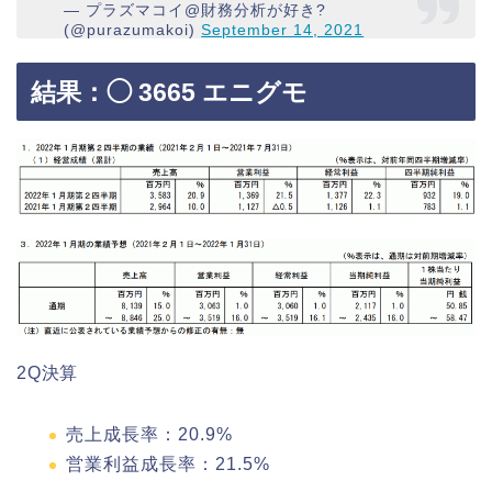
— プラズマコイ@財務分析が好き?
(@purazumakoi)
September 14, 2021
結果：◯ 3665 エニグモ
2Q決算
売上成長率：20.9%
営業利益成長率：21.5%