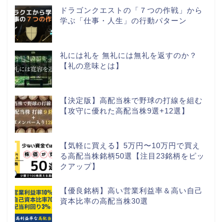
ドラゴンクエストの「７つの作戦」から
学ぶ「仕事・人生」の行動パターン
礼には礼を 無礼には無礼を返すのか？
【礼の意味とは】
【決定版】高配当株で野球の打線を組む
【攻守に優れた高配当株9選+12選】
【気軽に買える】5万円〜10万円で買え
る高配当株銘柄50選【注目23銘柄をピッ
クアップ】
【優良銘柄】高い営業利益率＆高い自己
資本比率の高配当株30選