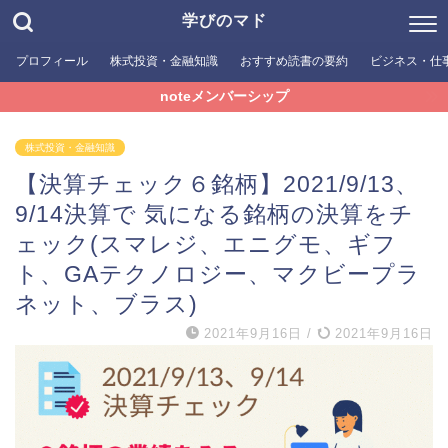
学びのマド
プロフィール
株式投資・金融知識
おすすめ読書の要約
ビジネス・仕
noteメンバーシップ
株式投資・金融知識
【決算チェック６銘柄】2021/9/13、
9/14決算で 気になる銘柄の決算をチ
ェック(スマレジ、エニグモ、ギフ
ト、GAテクノロジー、マクビープラ
ネット、ブラス)
2021年9月16日
/
2021年9月16日