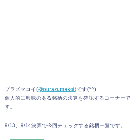
プラズマコイ(
@purazumakoi
)です(^^)
個人的に興味のある銘柄の決算を確認するコーナーで
す。
9/13、9/14決算で今回チェックする銘柄一覧です。