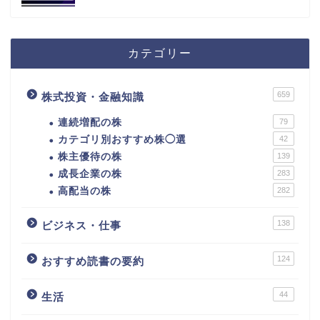
カテゴリー
659
株式投資・金融知識
連続増配の株
79
カテゴリ別おすすめ株◯選
42
株主優待の株
139
成長企業の株
283
高配当の株
282
138
ビジネス・仕事
124
おすすめ読書の要約
44
生活
カテゴリ別おすすめ株◯