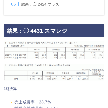
結果：◯ 2424 ブラス
結果：◯ 4431 スマレジ
1Q決算
売上成長率：28.7%