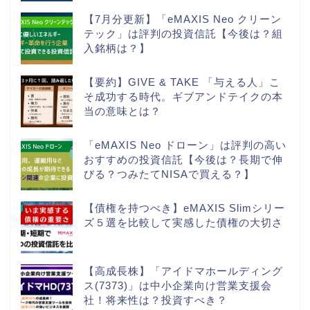
【7月分更新】「eMAXIS Neo クリーン
テック」は評判の投資信託【今後は？組
入銘柄は？】
【要約】GIVE & TAKE 「与える人」こ
そ成功する時代。ギブアンドテイクの本
当の意味とは？
「eMAXIS Neo ドローン」は評判の高い
おすすめの投資信託【今後は？長期で伸
びる？つみたてNISAで買える？】
【債権を持つべき】eMAXIS Slimシリー
ズ５選を比較して実感した債権の大切さ
【高成長株】「アイドマホールディング
ス(7373)」は中小企業向け営業支援会
社！将来性は？投資すべき？