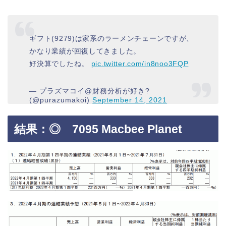
ギフト(9279)は家系のラーメンチェーンですが、
かなり業績が回復してきました。
好決算でしたね。
pic.twitter.com/in8noo3FQP
— プラズマコイ@財務分析が好き?
(@purazumakoi)
September 14, 2021
結果：◎ 7095 Macbee Planet