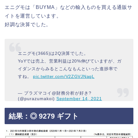
エニグモは「BUYMA」などの輸入ものを買える通販サ
イトを運営しています。
好調な決算でした。
エニグモ(3665)は2Q決算でした。
YoYでは売上、営業利益は20%伸びていますが、ガ
イダンスからみるとこんなもんといった進捗率で
すね。
pic.twitter.com/V2ZGVJNaqL
— プラズマコイ@財務分析が好き?
(@purazumakoi)
September 14, 2021
結果：◎ 9279 ギフト