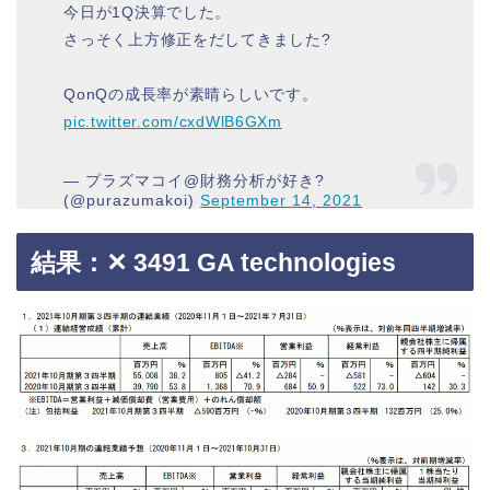
今日が1Q決算でした。
さっそく上方修正をだしてきました?
QonQの成長率が素晴らしいです。
pic.twitter.com/cxdWlB6GXm
— プラズマコイ@財務分析が好き?
(@purazumakoi)
September 14, 2021
結果：✕ 3491 GA technologies