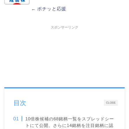
← ポチッと応援
スポンサーリンク
目次
CLOSE
10倍株候補の68銘柄一覧をスプレッドシー
トにて公開。さらに14銘柄を注目銘柄に認