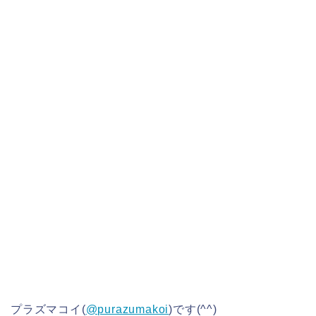
プラズマコイ(
@purazumakoi
)です(^^)