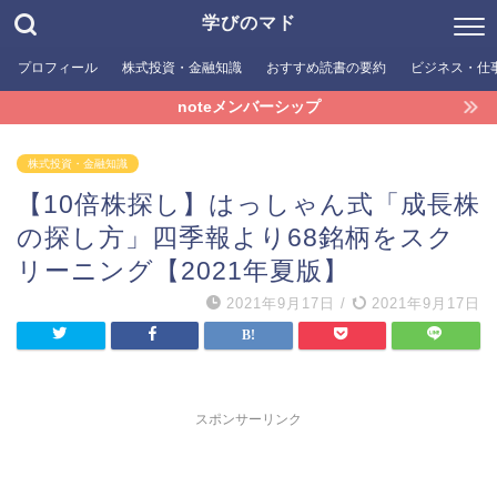
学びのマド
プロフィール
株式投資・金融知識
おすすめ読書の要約
ビジネス・仕
noteメンバーシップ
株式投資・金融知識
【10倍株探し】はっしゃん式「成長株
の探し方」四季報より68銘柄をスク
リーニング【2021年夏版】
2021年9月17日
/
2021年9月17日
スポンサーリンク