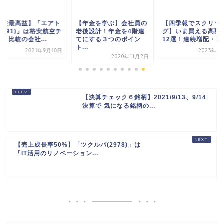
ト...
2021年9月10日
2023年1
2020年11月2日
【決算チェック６銘柄】2021/9/13、9/14
決算で 気になる銘柄の...
【売上成長率50%】「ツクルバ(2978)」は
「IT活用のリノベーション...