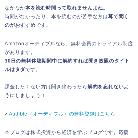
なかなか
本を読む時間って取れませんよね。
時間がなかったり、本を読むのが苦手な方は
耳で聞く
のがおすすめ
です。
Amazonオーディブルなら、無料会員のトライアル制度
があります。
30日の無料体験期間中に解約すれば聞き放題のタイト
ルはタダ
です。
課金したくない方は聞き終わったら
解約を忘れないよ
うに
しましょう！
>
Audible（オーディブル）の無料登録はこちら
本ブログは株式投資から経済を学ぶブログです。応援