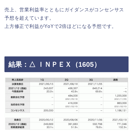
売上、営業利益率とともにガイダンスがコンセンサス
予想を超えています。
上方修正で利益がYoYで2倍ほどになる予想です。
結果：△ ＩＮＰＥＸ（1605）