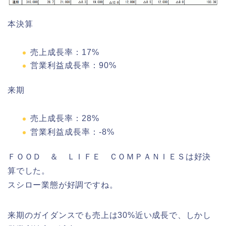
本決算
売上成長率：17%
営業利益成長率：90%
来期
売上成長率：28%
営業利益成長率：-8%
ＦＯＯＤ ＆ ＬＩＦＥ ＣＯＭＰＡＮＩＥＳは好決
算でした。
スシロー業態が好調ですね。
来期のガイダンスでも売上は30%近い成長で、しかし