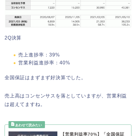
2Q決算
売上進捗率：39%
営業利益進捗率：40%
全国保証はまずまず好決算でした。
売上高はコンセンサスを落としていますが、営業利益
は超えてますね。
【営業利益率70%】「全国保証