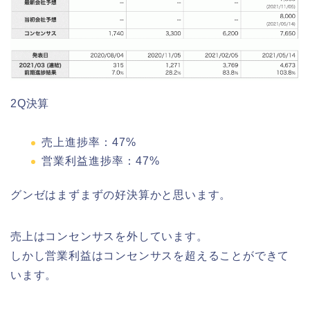
2Q決算
売上進捗率：47%
営業利益進捗率：47%
グンゼはまずまずの好決算かと思います。
売上はコンセンサスを外しています。
しかし営業利益はコンセンサスを超えることができて
います。