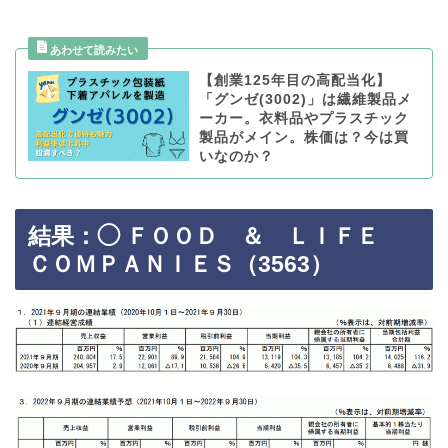
【創業125年目の高配当化】
「グンゼ(3002)」は繊維製品メ
ーカー。衣料品やプラスチック
製品がメイン。株価は？今は買
いなのか？
結果：◯ ＦＯＯＤ ＆ ＬＩＦＥ
ＣＯＭＰＡＮＩＥＳ（3563）