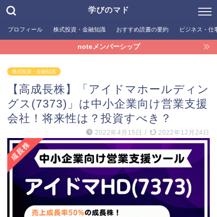
学びのマド
プロフィール
株式投資・金融知識
おすすめ読書の要約
ビジネス・仕
noteメンバーシップ
株式投資・金融知識
【高成長株】「アイドマホールディン
グス(7373)」は中小企業向け営業支援
会社！将来性は？投資すべき？
2022年4月15日
/
2022年12月24日