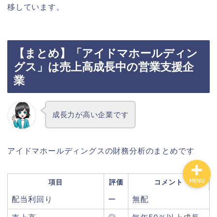
移しています。
カテゴリ別おすすめ株◯
選
【まとめ】「アイドマホールディン
株式投資・金融知識
グス」は売上高成長中の営業支援企
業
おすすめ読書の要約
成長力が高い企業です
ビジネス・仕事
アイドマホールディングスの財務分析のまとめです。
MENU
項目
評価
コメント
配当利回り
ー
無配