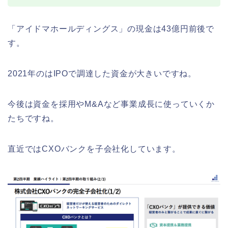
「アイドマホールディングス」の現金は43億円前後で
す。
2021年のはIPOで調達した資金が大きいですね。
今後は資金を採用やM&Aなど事業成長に使っていくか
たちですね。
直近ではCXOバンクを子会社化しています。