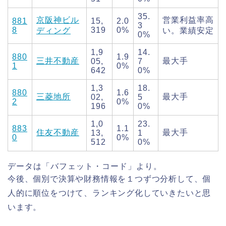
35.
京阪神ビル
営業利益率高
881
15,
2.0
3
8
319
0%
ディング
い。業績安定
0%
1,9
14.
880
1.9
三井不動産
最大手
05,
7
1
0%
642
0%
1,3
18.
880
1.6
三菱地所
最大手
02,
5
2
0%
196
0%
1,0
23.
883
1.1
住友不動産
最大手
13,
1
0
0%
512
0%
データは「バフェット・コード」より。
今後、個別で決算や財務情報を１つずつ分析して、個
人的に順位をつけて、ランキング化していきたいと思
います。