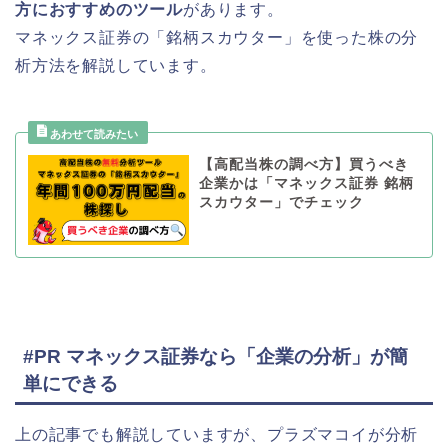
方におすすめのツール
があります。
マネックス証券の「銘柄スカウター」を使った株の分
析方法を解説しています。
【高配当株の調べ方】買うべき
企業かは「マネックス証券 銘柄
スカウター」でチェック
#PR マネックス証券なら「企業の分析」が簡
単にできる
上の記事でも解説していますが、プラズマコイが分析