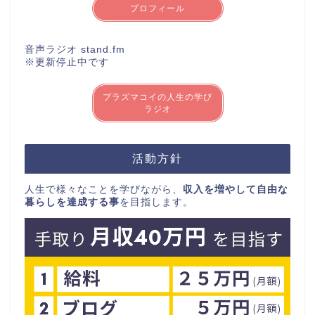
プロフィール
音声ラジオ stand.fm
※更新停止中です
プラズマコイの人生の学び
ラジオ
活動方針
人生で様々なことを学びながら、
収入を増やして自由な
暮らしを達成する事
を目指します。