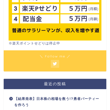
※楽天ポイントせどりは停止中
＼ Follow me ／
最近の投稿
【結果発表】日本株の相場を救う!?勇者パーティー
を作ろう