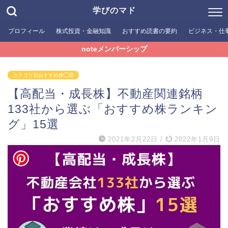
学びのマド
プロフィール
株式投資・金融知識
おすすめ読書の要約
ビジネス・仕
noteメンバーシップ
カテゴリ別おすすめ株◯選
【高配当・成長株】不動産関連銘柄
133社から選ぶ「おすすめ株ランキン
グ」15選
2021年2月22日
/
2022年1月9日