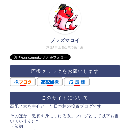
プラズマコイ
東証1部上場企業で働く鯉
応援クリックをお願いします
このサイトについて
高配当株を中心とした日本株の投資ブログです
そのほか「教養を身につける系」ブログとして以下も書
いています(^^)
・節約