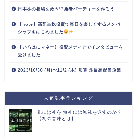
日本株の相場を救う!?勇者パーティーを作ろう
【note】高配当株投資で毎日を楽しくするメンバー
シップをはじめました
【いろはにマネー】投資メディアでインタビューを
受けました
2023/10/30 (月)〜11/2 (木) 決算 注目高配当企業
人気記事ランキング
礼には礼を 無礼には無礼を返すのか？
【礼の意味とは】