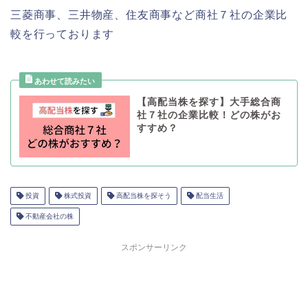
三菱商事、三井物産、住友商事など商社７社の企業比
較を行っております
【高配当株を探す】大手総合商
社７社の企業比較！どの株がお
すすめ？
投資
株式投資
高配当株を探そう
配当生活
不動産会社の株
スポンサーリンク