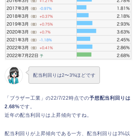
配当利回りは2〜3%ほどです
「ブラザー工業」の22/7/22時点での
予想配当利回りは
2.68%
です。
近年の配当利回りは上昇傾向ですね。
配当利回りが上昇傾向である一方、配当利回りは3%以