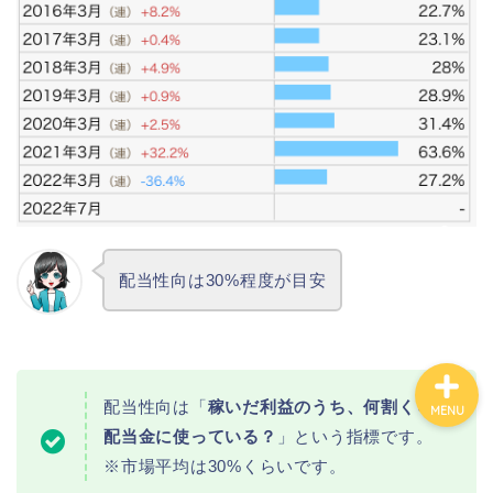
カテゴリ別おすすめ株◯
選
株式投資・金融知識
おすすめ読書の要約
ビジネス・仕事
配当性向は30%程度が目安
配当性向は「
稼いだ利益のうち、何割くらい
MENU
配当金に使っている？
」という指標です。
※市場平均は30%くらいです。