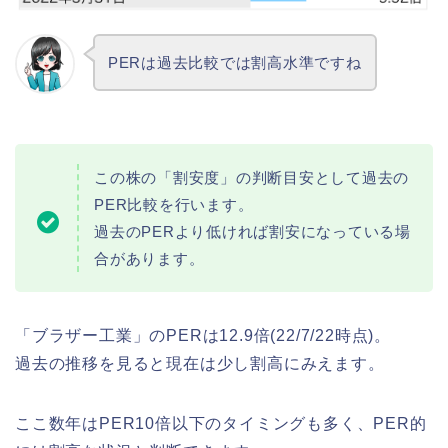
PERは過去比較では割高水準ですね
この株の「割安度」の判断目安として過去の
PER比較を行います。
過去のPERより低ければ割安になっている場
合があります。
「ブラザー工業」のPERは12.9倍(22/7/22時点)。
過去の推移を見ると現在は少し割高にみえます。
ここ数年はPER10倍以下のタイミングも多く、PER的