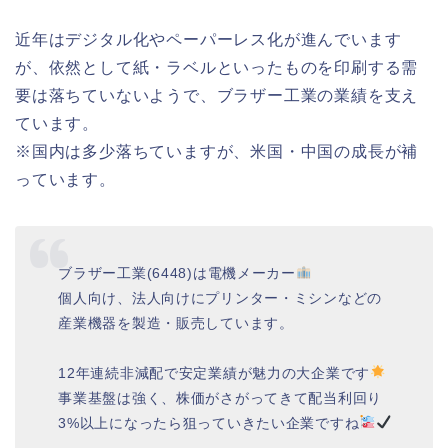
近年はデジタル化やペーパーレス化が進んでいます
が、依然として紙・ラベルといったものを印刷する需
要は落ちていないようで、ブラザー工業の業績を支え
ています。
※国内は多少落ちていますが、米国・中国の成長が補
っています。
ブラザー工業(6448)は電機メーカー
個人向け、法人向けにプリンター・ミシンなどの
産業機器を製造・販売しています。
12年連続非減配で安定業績が魅力の大企業です
事業基盤は強く、株価がさがってきて配当利回り
3%以上になったら狙っていきたい企業ですね