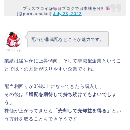
— プラズマコイ@毎日ブログで日本株を分析
(@purazumakoi)
July 23, 2022
配当が非減配なところが魅力です。
プラズマコイ
業績は緩やかに上昇傾向、そして非減配企業というこ
とで以下の方針が取りやすい企業ですね。
配当利回りが3%以上になってきたら購入し、
その後は
「増配を期待して持ち続けてもよいでしょ
う」
株価が上がってきたら
「売却して売却益を得る」
とい
う方針を取ることもできそうです。