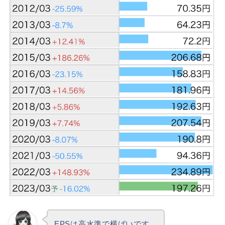
EPSは高水準で横ばいです。