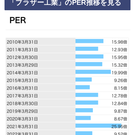
「ブラザー工業」のPER推移を見る