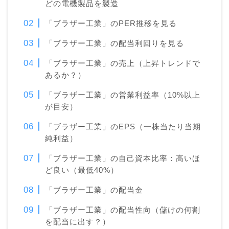
どの電機製品を製造
「ブラザー工業」のPER推移を見る
「ブラザー工業」の配当利回りを見る
「ブラザー工業」の売上（上昇トレンドで
あるか？）
「ブラザー工業」の営業利益率（10%以上
が目安）
「ブラザー工業」のEPS（一株当たり当期
純利益）
「ブラザー工業」の自己資本比率：高いほ
ど良い（最低40%）
「ブラザー工業」の配当金
「ブラザー工業」の配当性向（儲けの何割
を配当に出す？）