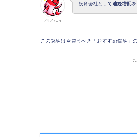
投資会社として
連続増配
を
プラズマコイ
この銘柄は今買うべき「おすすめ銘柄」
ス