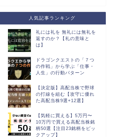
人気記事ランキング
礼には礼を 無礼には無礼を
返すのか？【礼の意味と
は】
ドラゴンクエストの「７つ
の作戦」から学ぶ「仕事・
人生」の行動パターン
【決定版】高配当株で野球
の打線を組む【攻守に優れ
た高配当株9選+12選】
【気軽に買える】5万円〜
10万円で買える高配当株銘
柄50選【注目23銘柄をピッ
クアップ】