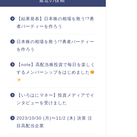
最近の投稿
【結果発表】日本株の相場を救う!?勇
者パーティーを作ろう
日本株の相場を救う!?勇者パーティー
を作ろう
【note】高配当株投資で毎日を楽しく
するメンバーシップをはじめました
【いろはにマネー】投資メディアでイ
ンタビューを受けました
2023/10/30 (月)〜11/2 (木) 決算 注
目高配当企業