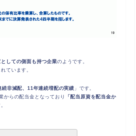
家としての側面も持つ企業
のようです。
されています。
連続非減配、11年連続増配の実績
」です。
業からの配当金となっており
「配当原資を配当金か
す。