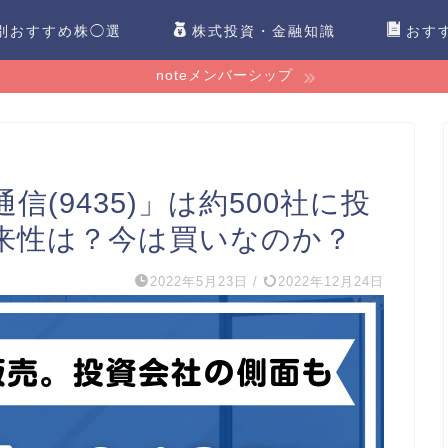
別おすすめ株◯選
株式投資・金融知識
おす
noteメンバーシップ
信(9435)」は約500社に投
来性は？今は買いなのか？
2022年5月23日
/
2022年12月24日