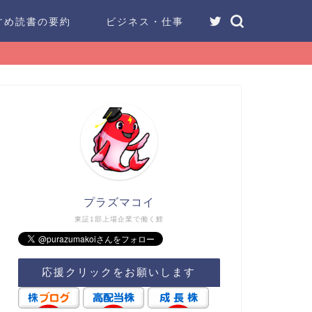
すめ読書の要約
ビジネス・仕事
プラズマコイ
東証1部上場企業で働く鯉
応援クリックをお願いします