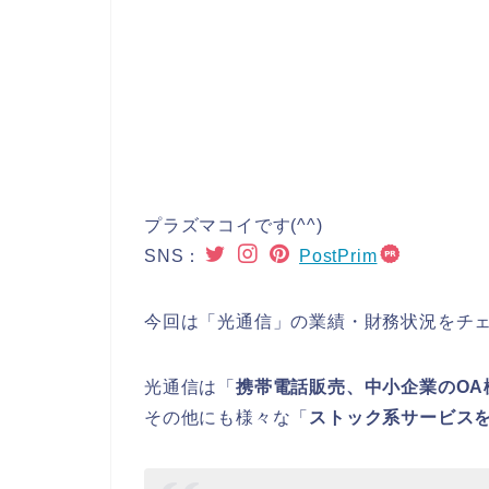
プラズマコイです(^^)
SNS：
PostPrim
今回は「光通信」の業績・財務状況をチ
光通信は「
携帯電話販売、中小企業のOA
その他にも様々な「
ストック系サービス