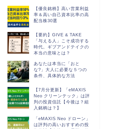
【優良銘柄】高い営業利益
率＆高い自己資本比率の高
配当株30選
【要約】GIVE & TAKE
「与える人」こそ成功する
時代。ギブアンドテイクの
本当の意味とは？
あなたは本当に「おと
な?」大人に必要な５つの
条件、具体的な方法
【7月分更新】「eMAXIS
Neo クリーンテック」は評
判の投資信託【今後は？組
入銘柄は？】
「eMAXIS Neo ドローン」
は評判の高いおすすめの投