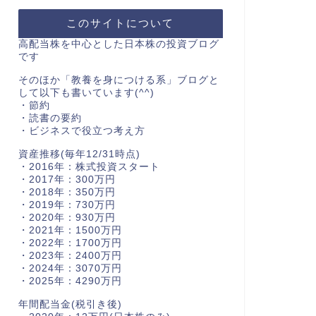
このサイトについて
高配当株を中心とした日本株の投資ブログ
です
そのほか「教養を身につける系」ブログと
して以下も書いています(^^)
・節約
・読書の要約
・ビジネスで役立つ考え方
資産推移(毎年12/31時点)
・2016年：株式投資スタート
・2017年：300万円
・2018年：350万円
・2019年：730万円
・2020年：930万円
・2021年：1500万円
・2022年：1700万円
・2023年：2400万円
・2024年：3070万円
・2025年：4290万円
年間配当金(税引き後)