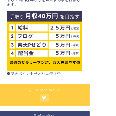
ます。
※楽天ポイントせどりは停止中
＼ Follow me ／