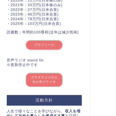
・2020年：12万円(日本株のみ)
・2021年：20万円(日本株のみ)
・2022年：27万円(日米合算)
・2023年：46万円(日米合算)
・2024年：78万円(日米合算)
・2025年：103万円(日米合算)
読書数：年間約100冊程(近年は減少気味)
プロフィール
音声ラジオ stand.fm
※更新停止中です
プラズマコイの人
生の学びラジオ
活動方針
人生で様々なことを学びながら、
収入を増
やして自由な暮らしを達成する事
を目指し