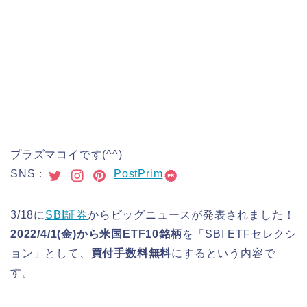
プラズマコイです(^^)
SNS：
PostPrim
3/18に
SBI証券
からビッグニュースが発表されました！
2022/4/1(金)から米国ETF10銘柄
を「SBI ETFセレクシ
ョン」として、
買付手数料無料
にするという内容で
す。