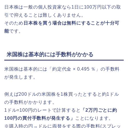
日本株は一般の個人投資家なら1日に100万円以下の取
引で抑えることは難しくありません。
そのため
日本株を買う場合は無料にすることが十分可
能
です。
米国株は基本的には手数料がかかる
米国株は基本的には「約定代金 × 0.495 ％」の手数料
が発生します。
例えば200ドルの米国株を1株買ったとすると約1ドル
の手数料がかかります。
1ドル=100円のレートで計算すると
「2万円ごとに約
100円の買付手数料が発生する」
ことになります。
※購入時の円→ドルに両替をする際の手数料(スプレッ