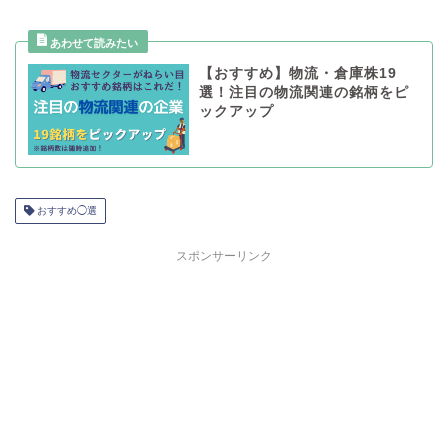
【おすすめ】物流・倉庫株19
選！注目の物流関連の銘柄をピ
ックアップ
おすすめ◯選
スポンサーリンク