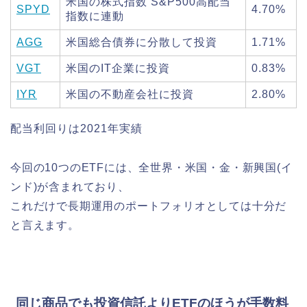
米国の株式指数 S&P500高配当
SPYD
4.70%
指数に連動
AGG
米国総合債券に分散して投資
1.71%
VGT
米国のIT企業に投資
0.83%
IYR
米国の不動産会社に投資
2.80%
配当利回りは2021年実績
今回の10つのETFには、全世界・米国・金・新興国(イ
ンド)が含まれており、
これだけで長期運用のポートフォリオとしては十分だ
と言えます。
同じ商品でも投資信託よりETFのほうが手数料