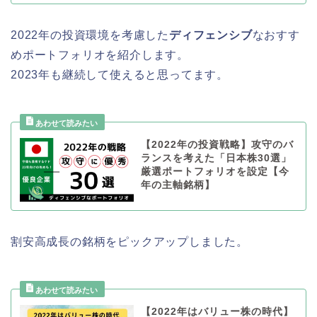
2022年の投資環境を考慮した
ディフェンシブ
なおすす
めポートフォリオを紹介します。
2023年も継続して使えると思ってます。
【2022年の投資戦略】攻守のバ
ランスを考えた「日本株30選」
厳選ポートフォリオを設定【今
年の主軸銘柄】
割安高成長の銘柄をピックアップしました。
【2022年はバリュー株の時代】