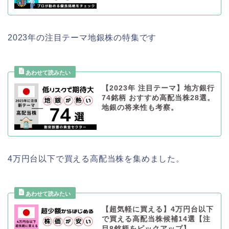
2023年の注目テーマ地銀株の特集です
【2023年 注目テーマ】地方銀行
74銘柄 おすすめ高配当株28選。
地銀の将来性も考察。
4万円台以下で買える高配当株を集めました。
【超気軽に買える】4万円台以下
で買える高配当株候補14選【注
目8銘柄をピックアップ】