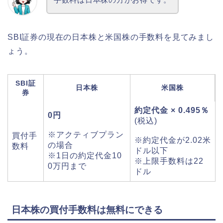
SBI証券の現在の日本株と米国株の手数料を見てみまし
ょう。
SBI証
日本株
米国株
券
約定代金 × 0.495％
0円
(税込)
※アクティブプラン
買付手
※約定代金が2.02米
の場合
数料
ドル以下
※1日の約定代金10
※上限手数料は22
0万円まで
ドル
日本株の買付手数料は無料にできる