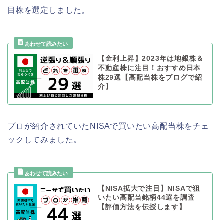
目株を選定しました。
【金利上昇】2023年は地銀株＆
不動産株に注目！おすすめ日本
株29選【高配当株をブログで紹
介】
プロが紹介されていたNISAで買いたい高配当株をチェ
ックしてみました。
【NISA拡大で注目】NISAで狙
いたい高配当銘柄44選を調査
【評価方法を伝授します】