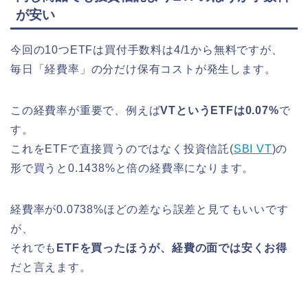
が安い
今回の10つETFは買付手数料は4/1から無料ですが、
毎日「経費率」の分だけ保有コストが発生します。
この経費率が重要で、例えば
VTというETFは0.07%
で
す。
これをETFで直接買うのではなく投資信託(
SBI VT
)の
形で買うと0.1438%と倍の経費率になります。
経費率が0.0738%ほどの差なら誤差と見てもいいです
が、
それでも
ETFを買ったほうが、経費の面では安くお得
だと言えます。