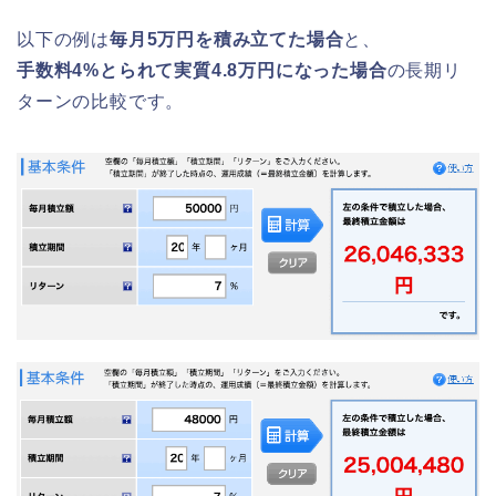
以下の例は
毎月5万円を積み立てた場合
と、
手数料4%とられて実質4.8万円になった場合
の長期リ
ターンの比較です。