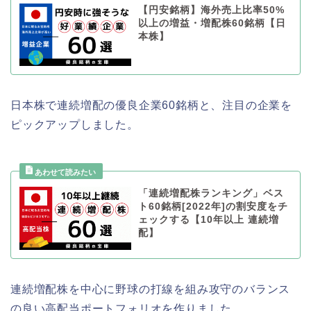
【円安銘柄】海外売上比率50%
以上の増益・増配株60銘柄【日
本株】
日本株で連続増配の優良企業60銘柄と、注目の企業を
ピックアップしました。
「連続増配株ランキング」ベス
ト60銘柄[2022年]の割安度をチ
ェックする【10年以上 連続増
配】
連続増配株を中心に野球の打線を組み攻守のバランス
の良い高配当ポートフォリオを作りました。