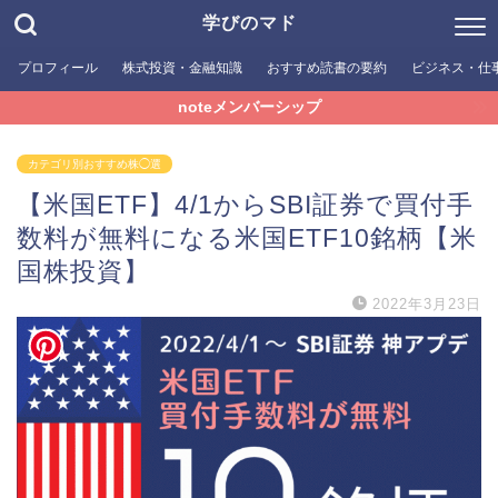
学びのマド
プロフィール
株式投資・金融知識
おすすめ読書の要約
ビジネス・仕
noteメンバーシップ
カテゴリ別おすすめ株◯選
【米国ETF】4/1からSBI証券で買付手
数料が無料になる米国ETF10銘柄【米
国株投資】
2022年3月23日