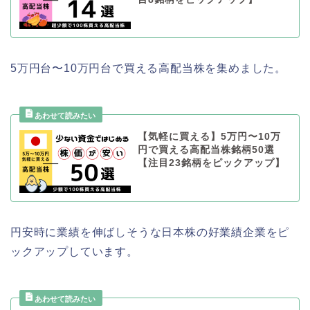
5万円台〜10万円台で買える高配当株を集めました。
【気軽に買える】5万円〜10万
円で買える高配当株銘柄50選
【注目23銘柄をピックアップ】
円安時に業績を伸ばしそうな日本株の好業績企業をピ
ックアップしています。