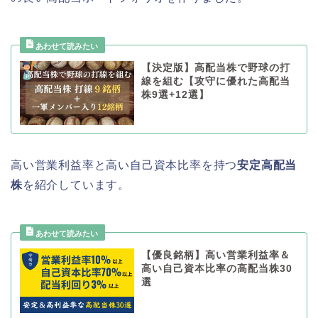
【決定版】高配当株で野球の打
線を組む【攻守に優れた高配当
株9選+12選】
高い営業利益率と高い自己資本比率を持つ
安定高配当
株
を紹介しています。
【優良銘柄】高い営業利益率＆
高い自己資本比率の高配当株30
選