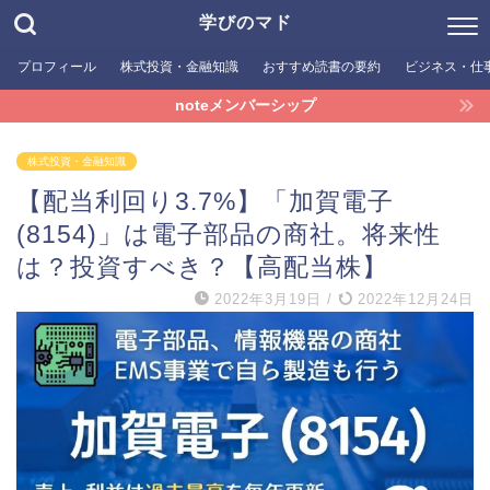
学びのマド
プロフィール
株式投資・金融知識
おすすめ読書の要約
ビジネス・仕
noteメンバーシップ
株式投資・金融知識
【配当利回り3.7%】「加賀電子
(8154)」は電子部品の商社。将来性
は？投資すべき？【高配当株】
2022年3月19日
/
2022年12月24日