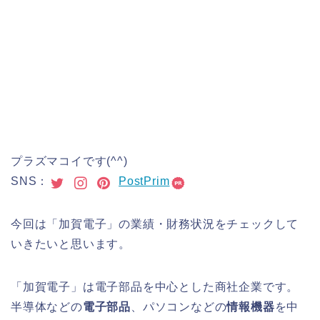
プラズマコイです(^^)
SNS：
PostPrim
今回は「加賀電子」の業績・財務状況をチェックして
いきたいと思います。
「加賀電子」は電子部品を中心とした商社企業です。
半導体などの
電子部品
、パソコンなどの
情報機器
を中