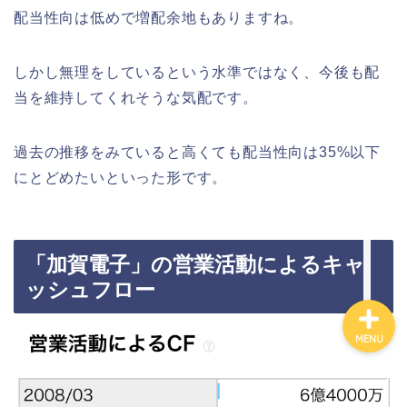
配当性向は低めで増配余地もありますね。
カテゴリ別おすすめ株◯
選
しかし無理をしているという水準ではなく、今後も配
当を維持してくれそうな気配です。
株式投資・金融知識
過去の推移をみていると高くても配当性向は35%以下
おすすめ読書の要約
にとどめたいといった形です。
ビジネス・仕事
「加賀電子」の営業活動によるキャ
ッシュフロー
MENU