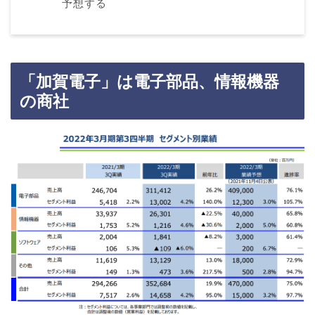
予想する
「加賀電子」は電子部品、情報機器
の商社