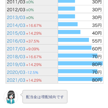
配当金は増配傾向です