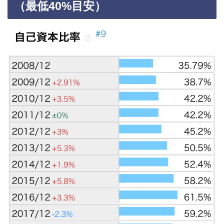
（最低40%目安）