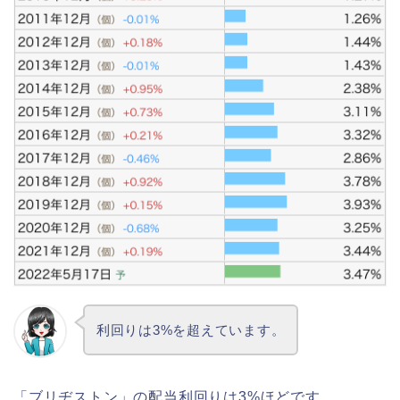
利回りは3%を超えています。
「ブリヂストン」の配当利回りは3%ほどです。