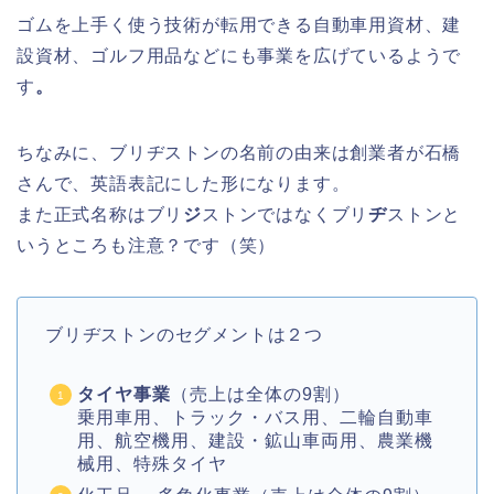
ゴムを上手く使う技術が転用できる自動車用資材、建
設資材、ゴルフ用品などにも事業を広げているようで
す
。
ちなみに、ブリヂストンの名前の由来は創業者が石橋
さんで、英語表記にした形になります。
また正式名称はブリ
ジ
ストンではなくブリ
ヂ
ストンと
いうところも注意？です（笑）
ブリヂストンのセグメントは２つ
タイヤ事業
（売上は全体の9割）
乗用車用、トラック・バス用、二輪自動車
用、航空機用、建設・鉱山車両用、農業機
械用、特殊タイヤ