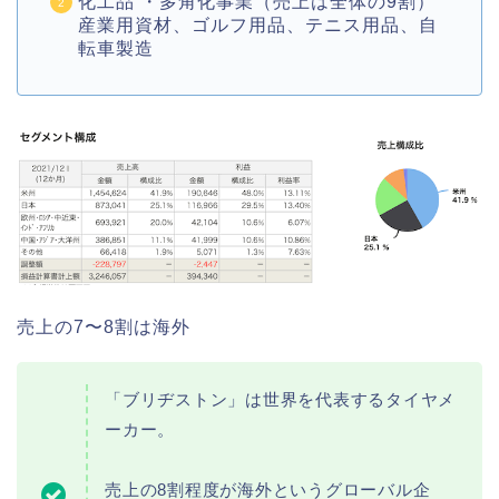
化工品 ・多角化事業（売上は全体の9割）
産業用資材、ゴルフ用品、テニス用品、自
転車製造
売上の7〜8割は海外
「ブリヂストン」は世界を代表するタイヤメ
ーカー。
売上の8割程度が海外というグローバル企