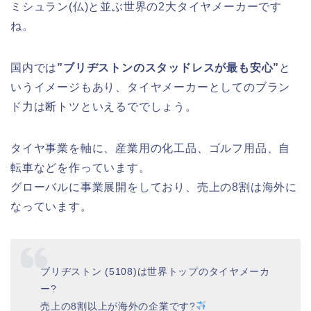
ミシュラン(仏)と並ぶ世界の2大タイヤメーカーです
ね。
国内では
”ブリヂストンのスタッドレスが最も安心”
と
いうイメージもあり、タイヤメーカーとしてのブラン
ド力は断トツといえるででしょう。
タイヤ事業を軸に、産業用の化工品、ゴルフ用品、自
転車などを作っています。
グローバルに事業展開をしており、売上の8割は海外に
なっています。
ブリヂストン (5108)は世界トップのタイヤメーカ
ー?
売上の8割以上が海外の企業です?