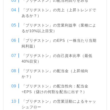
「ブリヂストン」の配当利回りをみる
「ブリヂストン」の売上（上昇トレンドで
あるか？）
「ブリヂストン」の営業利益率（業種によ
るが10%以上目安）
「ブリヂストン」のEPS（一株当たり当期
純利益）
「ブリヂストン」の自己資本比率（最低
40%目安）
「ブリヂストン」の配当金（上昇傾向
か？）
「ブリヂストン」の配当性向：配当金
÷EPS（儲けの何割を配当に出す？）
「ブリヂストン」の営業活動によるキャッ
シュフロー