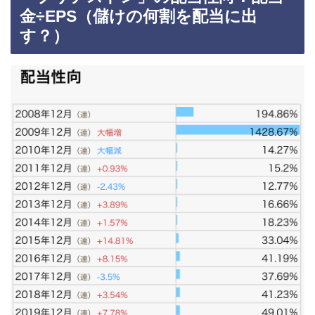
金÷EPS（儲けの何割を配当に出
す？）