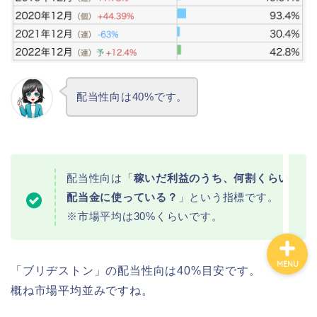
カテゴリ別おすすめ株◯
選
株式投資・金融知識
配当性向は40%です。
おすすめ読書の要約
ビジネス・仕事
配当性向は「
稼いだ利益のうち、何割くらい
配当金に使っている？
」という指標です。
※市場平均は30%くらいです。
MENU
「ブリヂストン」の配当性向は40%目安です。
概ね市場平均並みですね。