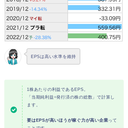
EPSは高い水準を維持
1株あたりの利益であるEPS。
「当期純利益÷発行済の株の総数」で計算し
ます。
要はEPSが高いほうが稼ぐ力が高い企業
って
ことです。