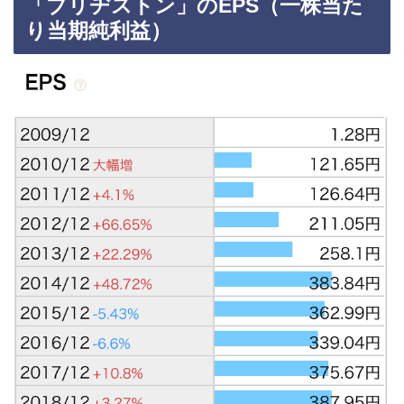
「ブリヂストン」のEPS（一株当た
り当期純利益）