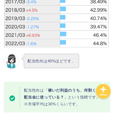
カテゴリ別おすすめ株◯
選
株式投資・金融知識
おすすめ読書の要約
ビジネス・仕事
配当性向は40%ほどです。
配当性向は「
稼いだ利益のうち、何割くらい
MENU
配当金に使っている？
」という指標です。
※市場平均は30%くらいです。