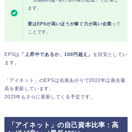
ます。
要はEPSが高いほうが稼ぐ力が高い企業
って
ことです。
EPSは
「上昇中であるか、100円超え」
を目安としてい
ます。
「アイネット」のEPSは右肩あがりで2022年は過去最
高を更新しています。
2023年もさらに更新してくる予定です。
「アイネット」の自己資本比率：高