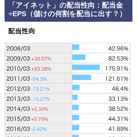
「アイネット」の配当性向：配当金
÷EPS（儲けの何割を配当に出す？）