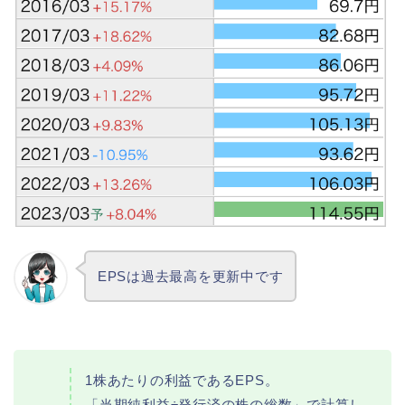
EPSは過去最高を更新中です
1株あたりの利益であるEPS。
「当期純利益÷発行済の株の総数」で計算し