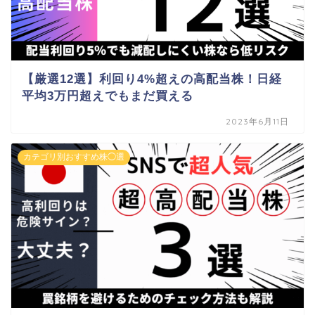
【厳選12選】利回り4%超えの高配当株！日経
平均3万円超えでもまだ買える
2023年6月11日
カテゴリ別おすすめ株◯選