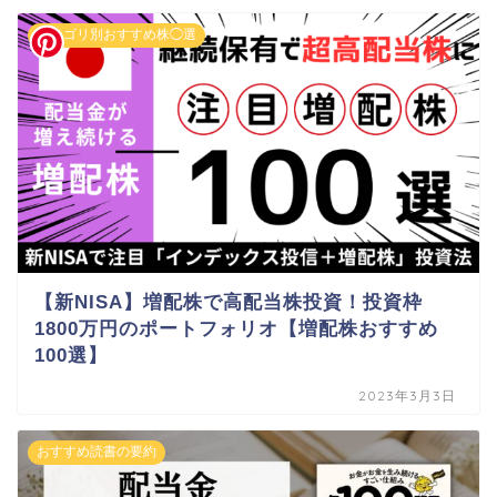
カテゴリ別おすすめ株◯選
【新NISA】増配株で高配当株投資！投資枠
1800万円のポートフォリオ【増配株おすすめ
100選】
2023年3月3日
おすすめ読書の要約