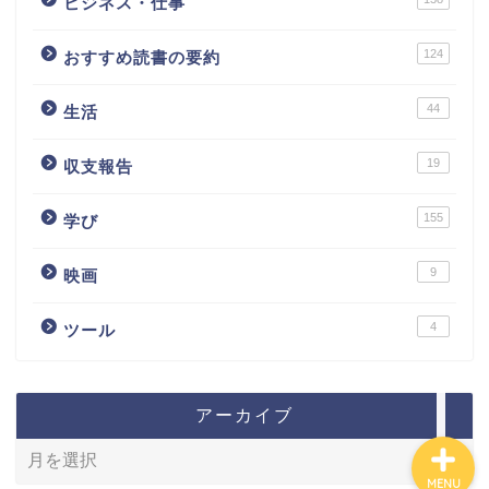
ビジネス・仕事
124
おすすめ読書の要約
44
生活
カテゴリ別おすすめ株◯
選
19
収支報告
株式投資・金融知識
155
学び
おすすめ読書の要約
9
映画
4
ツール
ビジネス・仕事
アーカイブ
MENU