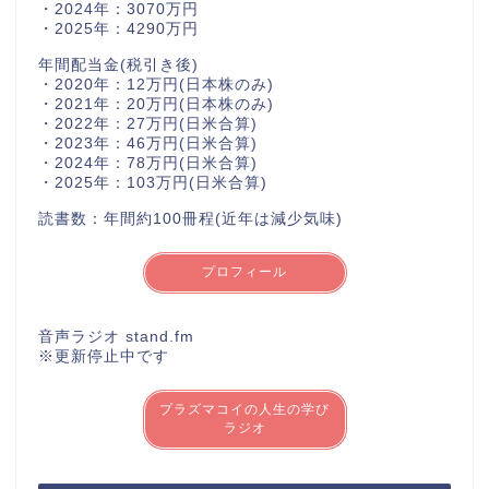
・2024年：3070万円
・2025年：4290万円
年間配当金(税引き後)
・2020年：12万円(日本株のみ)
・2021年：20万円(日本株のみ)
・2022年：27万円(日米合算)
・2023年：46万円(日米合算)
・2024年：78万円(日米合算)
・2025年：103万円(日米合算)
読書数：年間約100冊程(近年は減少気味)
プロフィール
音声ラジオ stand.fm
※更新停止中です
プラズマコイの人生の学び
ラジオ