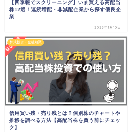
【四季報でスクリーニング】いま買える高配当
株12選！連続増配・非減配企業から探す優良企
業
2023年1月10日
株式投資・金融知識
信用買い残・売り残とは？個別株のチャートや
推移を調べる方法【高配当株を買う前にチェッ
ク】