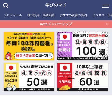
学びのマド
プロフィール
株式投資・金融知識
おすすめ読書の要約
ビジネス・仕
noteメンバーシップ