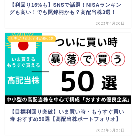
【利回り16%も】SNSで話題！NISAランキン
グも高い！でも罠銘柄かも？高配当株3選！
2023年4月20日
カテゴリ別おすすめ株◯選
【目標利回り突破】いま買い時・もうすぐ買い
時 おすすめ50選【高配当株ポートフォリオ】
2023年3月23日