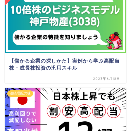
【儲かる企業の探しかた】実例から学ぶ高配当
株・成長株投資の汎用スキル
2023年6月18日
連続増配の株