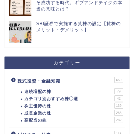
そ成功する時代。ギブアンドテイクの本
当の意味とは？
SBI証券で実施する貸株の設定【貸株の
メリット・デメリット】
カテゴリー
659
株式投資・金融知識
連続増配の株
79
カテゴリ別おすすめ株◯選
42
株主優待の株
139
成長企業の株
283
高配当の株
282
138