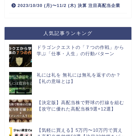
2023/10/30 (月)〜11/2 (木) 決算 注目高配当企業
人気記事ランキング
ドラゴンクエストの「７つの作戦」から
学ぶ「仕事・人生」の行動パターン
礼には礼を 無礼には無礼を返すのか？
【礼の意味とは】
【決定版】高配当株で野球の打線を組む
【攻守に優れた高配当株9選+12選】
【気軽に買える】5万円〜10万円で買え