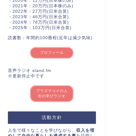
・2020年：12万円(日本株のみ)
・2021年：20万円(日本株のみ)
・2022年：27万円(日米合算)
・2023年：46万円(日米合算)
・2024年：78万円(日米合算)
・2025年：103万円(日米合算)
読書数：年間約100冊程(近年は減少気味)
プロフィール
音声ラジオ stand.fm
※更新停止中です
プラズマコイの人
生の学びラジオ
活動方針
人生で様々なことを学びながら、
収入を増
やして自由な暮らしを達成する事
を目指し