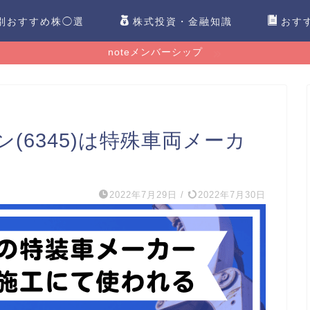
別おすすめ株◯選
株式投資・金融知識
おす
noteメンバーシップ
(6345)は特殊車両メーカ
】
2022年7月29日
/
2022年7月30日