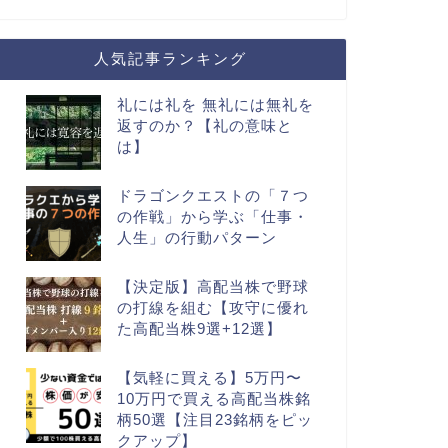
人気記事ランキング
礼には礼を 無礼には無礼を
返すのか？【礼の意味と
は】
ドラゴンクエストの「７つ
の作戦」から学ぶ「仕事・
人生」の行動パターン
【決定版】高配当株で野球
の打線を組む【攻守に優れ
た高配当株9選+12選】
【気軽に買える】5万円〜
10万円で買える高配当株銘
柄50選【注目23銘柄をピッ
クアップ】