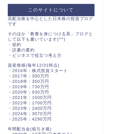
このサイトについて
高配当株を中心とした日本株の投資ブログ
です
そのほか「教養を身につける系」ブログと
して以下も書いています(^^)
・節約
・読書の要約
・ビジネスで役立つ考え方
資産推移(毎年12/31時点)
・2016年：株式投資スタート
・2017年：300万円
・2018年：350万円
・2019年：730万円
・2020年：930万円
・2021年：1500万円
・2022年：1700万円
・2023年：2400万円
・2024年：3070万円
・2025年：4290万円
年間配当金(税引き後)