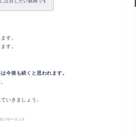
に注目したい銘柄です
ります。
ります。
要は今後も続くと思われます。
す。
見ていきましょう。
ポンサーリンク