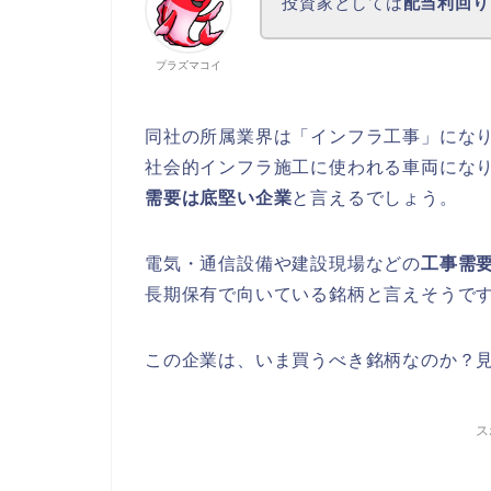
投資家としては
配当利回り
プラズマコイ
同社の所属業界は「インフラ工事」にな
社会的インフラ施工に使われる車両にな
需要は底堅い企業
と言えるでしょう。
電気・通信設備や建設現場などの
工事需
長期保有で向いている銘柄と言えそうで
この企業は、いま買うべき銘柄なのか？
ス