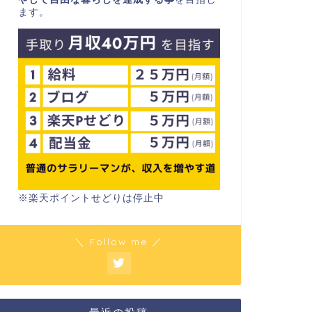
ます。
※楽天ポイントせどりは停止中
＼ Follow me ／