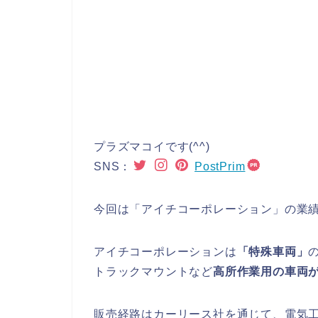
プラズマコイです(^^)
SNS：
PostPrim
今回は「アイチコーポレーション」の業
アイチコーポレーションは
「特殊車両」
トラックマウントなど
高所作業用の車両
販売経路はカーリース社を通じて、電気