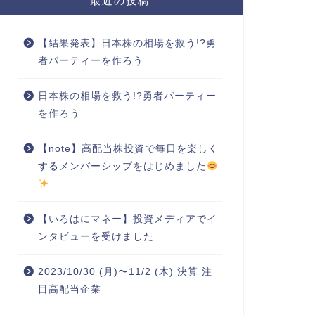
最近の投稿
【結果発表】日本株の相場を救う!?勇
者パーティーを作ろう
日本株の相場を救う!?勇者パーティー
を作ろう
【note】高配当株投資で毎日を楽しく
するメンバーシップをはじめました
【いろはにマネー】投資メディアでイ
ンタビューを受けました
2023/10/30 (月)〜11/2 (木) 決算 注
目高配当企業