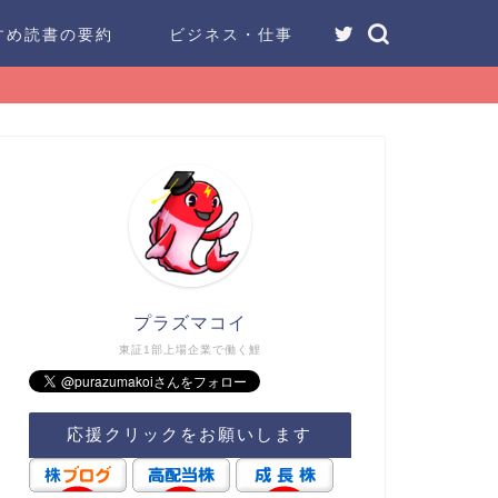
すめ読書の要約
ビジネス・仕事
プラズマコイ
東証1部上場企業で働く鯉
応援クリックをお願いします