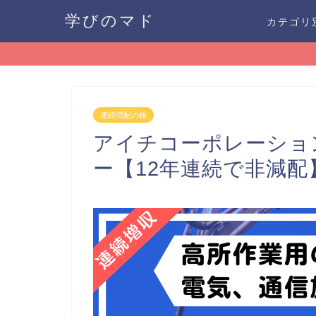
学びのマド
カテゴリ
連続増配の株
アイチコーポレーション
ー【12年連続で非減配