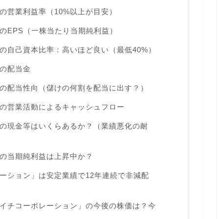
の営業利益率（10%以上が目安）
のEPS（一株当たり当期純利益）
の自己資本比率：高いほど良い（最低40%）
の配当金
の配当性向（儲けの何割を配当に出す？）
の営業活動によるキャッシュフロー
の現金等はいくらあるか？（業績悪化の耐
の当期純利益は上昇中か？
ーション」は安定業績で12年連続で非減配
イチコーポレーション」の今後の株価は？今