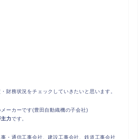
績・財務状況をチェックしていきたいと思います。
のメーカーです(豊田自動織機の子会社)
が主力
です。
工事・通信工事会社、建設工事会社、鉄道工事会社